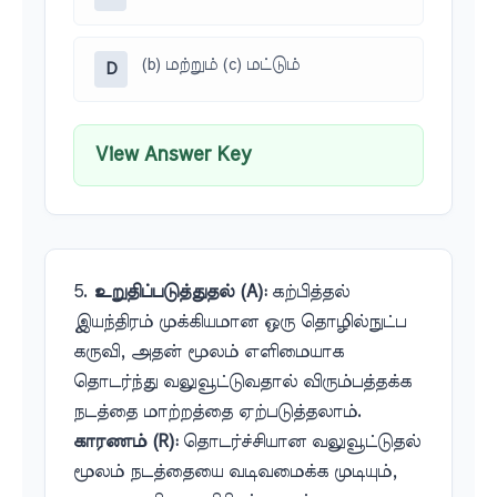
(b) மற்றும் (c) மட்டும்
D
View Answer Key
5.
உறுதிப்படுத்துதல் (A):
கற்பித்தல்
இயந்திரம் முக்கியமான ஒரு தொழில்நுட்ப
கருவி, அதன் மூலம் எளிமையாக
தொடர்ந்து வலுவூட்டுவதால் விரும்பத்தக்க
நடத்தை மாற்றத்தை ஏற்படுத்தலாம்.
காரணம் (R):
தொடர்ச்சியான வலுவூட்டுதல்
மூலம் நடத்தையை வடிவமைக்க முடியும்,