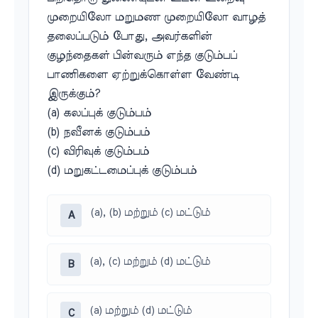
முறையிலோ மறுமண முறையிலோ வாழத்
தலைப்படும் போது, அவர்களின்
குழந்தைகள் பின்வரும் எந்த குடும்பப்
பாணிகளை ஏற்றுக்கொள்ள வேண்டி
இருக்கும்?
(a) கலப்புக் குடும்பம்
(b) நவீனக் குடும்பம்
(c) விரிவுக் குடும்பம்
(d) மறுகட்டமைப்புக் குடும்பம்
(a), (b) மற்றும் (c) மட்டும்
A
(a), (c) மற்றும் (d) மட்டும்
B
(a) மற்றும் (d) மட்டும்
C