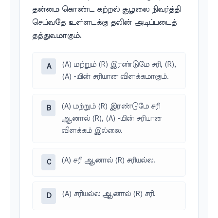
தன்மை கொண்ட கற்றல் சூழலை நிவர்த்தி
செய்வதே உள்ளடக்கு தலின் அடிப்படைத்
தத்துவமாகும்.
(A) மற்றும் (R) இரண்டுமே சரி, (R),
A
(A) -யின் சரியான விளக்கமாகும்.
(A) மற்றும் (R) இரண்டுமே சரி
B
ஆனால் (R), (A) -யின் சரியான
விளக்கம் இல்லை.
(A) சரி ஆனால் (R) சரியல்ல.
C
(A) சரியல்ல ஆனால் (R) சரி.
D