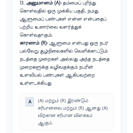
13.
அனுமானம் (A):
தம்மைப் புரிந்து
கொள்வதில் ஒரு முக்கிய பகுதி, நமது
ஆளுமைப் பண்புகள் என்ன என்பதைப்
பற்றிய உணர்வை வளர்த்துக்
கொள்வதாகும்.
காரணம் (R):
ஆளுமை என்பது ஒரு நபர்
பல்வேறு சூழ்நிலைகளில் வெளிக்காட்டும்
நடத்தை முறைகள் அல்லது அந்த நடத்தை
முறைகளுக்கு வழிவகுக்கும் நபரின்
உளவியல் பண்புகள் ஆகியவற்றை
உள்ளடக்கியது
(A) மற்றும் (R) இரண்டும்
A
சரியானவை மற்றும் (R) ஆனது (A)
விற்கான சரியான விளக்கம்
ஆகும்.