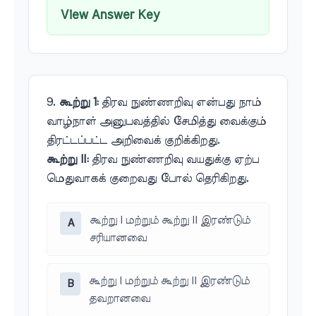
View Answer Key
9.
கூற்று 1:
திரவ நுண்ணறிவு என்பது நாம்
வாழ்நாள் அனுபவத்தில் சேமித்து வைக்கும்
திரட்டப்பட்ட அறிவைக் குறிக்கிறது.
கூற்று II:
திரவ நுண்ணறிவு வயதுக்கு ஏற்ப
மெதுவாகக் குறைவது போல் தெரிகிறது.
கூற்று I மற்றும் கூற்று II இரண்டும்
A
சரியானவை
கூற்று I மற்றும் கூற்று II இரண்டும்
B
தவறானவை