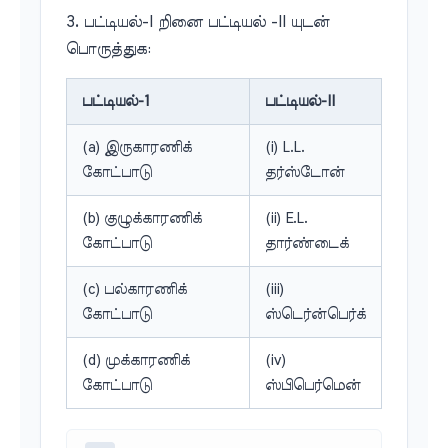
3. பட்டியல்-I றினை பட்டியல் -II யுடன்
பொருத்துக:
பட்டியல்-1
பட்டியல்-II
(a) இருகாரணிக்
(i) L.L.
கோட்பாடு
தர்ஸ்டோன்
(b) குழுக்காரணிக்
(ii) E.L.
கோட்பாடு
தார்ண்டைக்
(c) பல்காரணிக்
(iii)
கோட்பாடு
ஸ்டெர்ன்பெர்க்
(d) முக்காரணிக்
(iv)
கோட்பாடு
ஸ்பிபெர்மென்