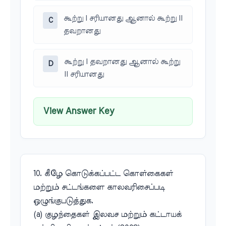
கூற்று I சரியானது ஆனால் கூற்று II
C
தவறானது
கூற்று I தவறானது ஆனால் கூற்று
D
II சரியானது
View Answer Key
10. கீழே கொடுக்கப்பட்ட கொள்கைகள்
மற்றும் சட்டங்களை காலவரிசைப்படி
ஒழுங்குபடுத்துக.
(a) குழந்தைகள் இலவச மற்றும் கட்டாயக்