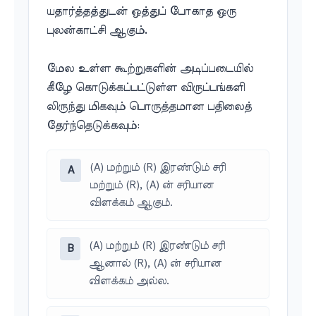
யதார்த்தத்துடன் ஒத்துப் போகாத ஒரு
புலன்காட்சி ஆகும்.
மேல உள்ள கூற்றுகளின் அடிப்படையில்
கீழே கொடுக்கப்பட்டுள்ள விருப்பங்களி
லிருந்து மிகவும் பொருத்தமான பதிலைத்
தேர்ந்தெடுக்கவும்:
(A) மற்றும் (R) இரண்டும் சரி
A
மற்றும் (R), (A) ன் சரியான
விளக்கம் ஆகும்.
(A) மற்றும் (R) இரண்டும் சரி
B
ஆனால் (R), (A) ன் சரியான
விளக்கம் அல்ல.