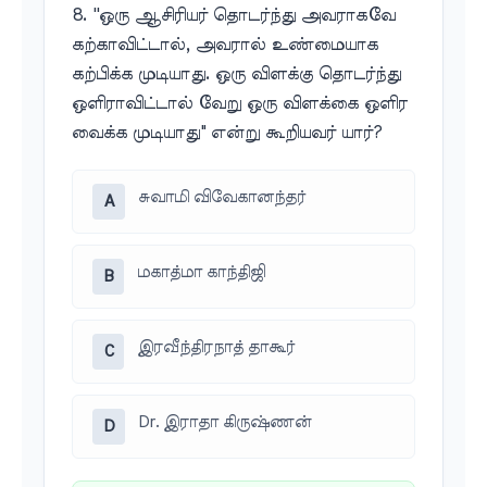
8. ''ஒரு ஆசிரியர் தொடர்ந்து அவராகவே
கற்காவிட்டால், அவரால் உண்மையாக
கற்பிக்க முடியாது. ஒரு விளக்கு தொடர்ந்து
ஒளிராவிட்டால் வேறு ஒரு விளக்கை ஒளிர
வைக்க முடியாது" என்று கூறியவர் யார்?
சுவாமி விவேகானந்தர்
A
மகாத்மா காந்திஜி
B
இரவீந்திரநாத் தாகூர்
C
Dr. இராதா கிருஷ்ணன்
D