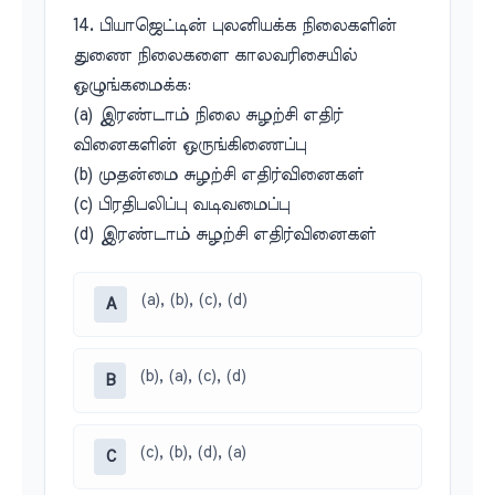
14. பியாஜெட்டின் புலனியக்க நிலைகளின்
துணை நிலைகளை காலவரிசையில்
ஒழுங்கமைக்க:
(a) இரண்டாம் நிலை சுழற்சி எதிர்
வினைகளின் ஒருங்கிணைப்பு
(b) முதன்மை சுழற்சி எதிர்வினைகள்
(c) பிரதிபலிப்பு வடிவமைப்பு
(d) இரண்டாம் சுழற்சி எதிர்வினைகள்
(a), (b), (c), (d)
A
(b), (a), (c), (d)
B
(c), (b), (d), (a)
C