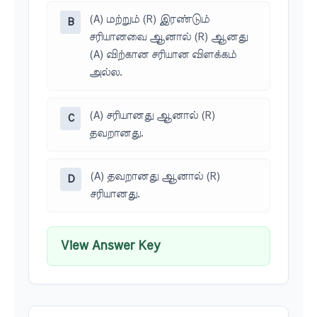
(A) மற்றும் (R) இரண்டும்
B
சரியானவை ஆனால் (R) ஆனது
(A) விற்கான சரியான விளக்கம்
அல்ல.
(A) சரியானது ஆனால் (R)
C
தவறானது.
(A) தவறானது ஆனால் (R)
D
சரியானது.
View Answer Key