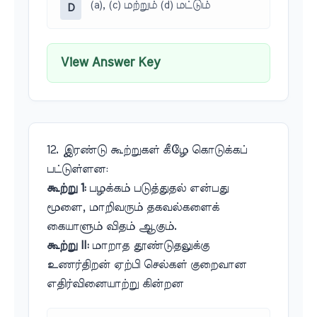
(a), (c) மற்றும் (d) மட்டும்
D
View Answer Key
12. இரண்டு கூற்றுகள் கீழே கொடுக்கப்
பட்டுள்ளன:
கூற்று 1:
பழக்கம் படுத்துதல் என்பது
மூளை, மாறிவரும் தகவல்களைக்
கையாளும் விதம் ஆகும்.
கூற்று II:
மாறாத தூண்டுதலுக்கு
உணர்திறன் ஏற்பி செல்கள் குறைவான
எதிர்வினையாற்று கின்றன