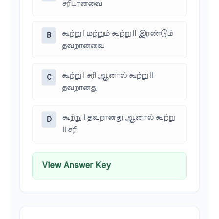
சரியானவை
கூற்று I மற்றும் கூற்று II இரண்டும்
B
தவறானவை
கூற்று I சரி ஆனால் கூற்று II
C
தவறானது
கூற்று I தவறானது ஆனால் கூற்று
D
II சரி
View Answer Key