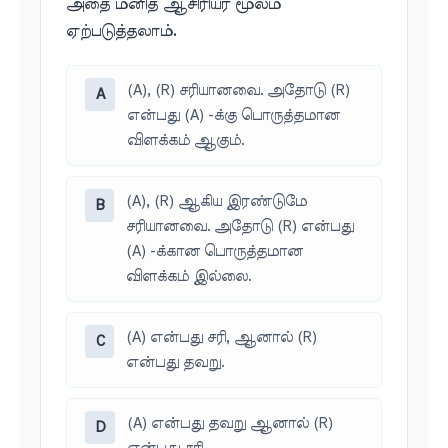
அதை மனித ஆசிரியர் மூலம்
ஏற்படுத்தலாம்.
(A), (R) சரியானவை. அதோடு (R)
A
என்பது (A) -க்கு பொருத்தமான
விளக்கம் ஆகும்.
(A), (R) ஆகிய இரண்டுமே
B
சரியானவை. அதோடு (R) என்பது
(A) -க்கான பொருத்தமான
விளக்கம் இல்லை.
(A) என்பது சரி, ஆனால் (R)
C
என்பது தவறு.
(A) என்பது தவறு ஆனால் (R)
D