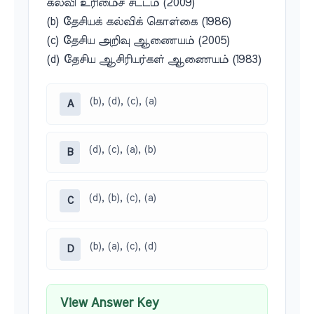
கல்வி உரிமைச் சட்டம் (2009)
(b) தேசியக் கல்விக் கொள்கை (1986)
(c) தேசிய அறிவு ஆணையம் (2005)
(d) தேசிய ஆசிரியர்கள் ஆணையம் (1983)
(b), (d), (c), (a)
A
(d), (c), (a), (b)
B
(d), (b), (c), (a)
C
(b), (a), (c), (d)
D
View Answer Key