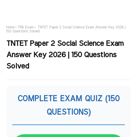
Home
TRB Exam
TNTET Paper 2 Social Science Exam Answer Key 2026 |
150 Questions Solved
TNTET Paper 2 Social Science Exam
Answer Key 2026 | 150 Questions
Solved
COMPLETE EXAM QUIZ (150
QUESTIONS)