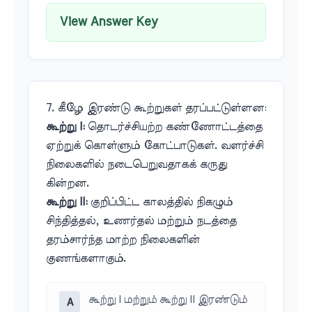
View Answer Key
7. கீழே இரண்டு கூற்றுகள் தரப்பட்டுள்ளன:
கூற்று I:
தொடர்ச்சியற்ற கண்ணோட்டத்தை
ஏற்றுக் கொள்ளும் கோட்பாடுகள். வளர்ச்சி
நிலைகளில் நடைபெறுவதாகக் கருது
கின்றன.
கூற்று II:
குறிப்பிட்ட காலத்தில் நிகழும்
சிந்தித்தல், உணர்தல் மற்றும் நடத்தை
தரம்சார்ந்த மாற்ற நிலைகளின்
குணங்களாகும்.
கூற்று I மற்றும் கூற்று II இரண்டும்
A