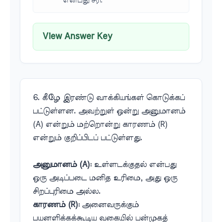
என்பது சரி.
View Answer Key
6. கீழே இரண்டு வாக்கியங்கள் கொடுக்கப்
பட்டுள்ளன. அவற்றுள் ஒன்று அனுமானம்
(A) என்றும் மற்றொன்று காரணம் (R)
என்றும் குறிப்பிடப் பட்டுள்ளது.
அனுமானம் (A):
உள்ளடக்குதல் என்பது
ஒரு அடிப்படை மனித உரிமை, அது ஒரு
சிறப்புரிமை அல்ல.
காரணம் (R):
அனைவருக்கும்
பயனளிக்கக்கூடிய வகையில் பன்முகத்