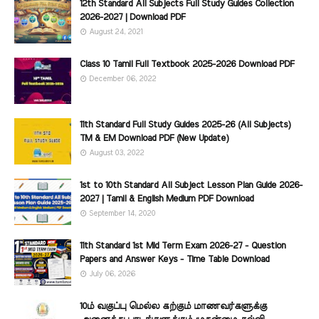
12th Standard All Subjects Full Study Guides Collection
2026-2027 | Download PDF
August 24, 2021
Class 10 Tamil Full Textbook 2025-2026 Download PDF
December 06, 2022
11th Standard Full Study Guides 2025-26 (All Subjects)
TM & EM Download PDF (New Update)
August 03, 2022
1st to 10th Standard All Subject Lesson Plan Guide 2026-
2027 | Tamil & English Medium PDF Download
September 14, 2020
11th Standard 1st Mid Term Exam 2026-27 - Question
Papers and Answer Keys - Time Table Download
July 06, 2026
10ம் வகுப்பு மெல்ல கற்கும் மாணவர்களுக்கு