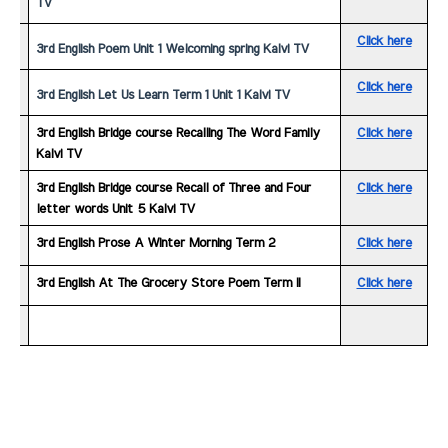
TV
Click here
3rd English Poem Unit 1 Welcoming spring Kalvi TV
Click here
3rd English Let Us Learn Term 1 Unit 1 Kalvi TV
3rd English Bridge course Recalling The Word Family 
Click here
Kalvi TV
3rd English Bridge course Recall of Three and Four 
Click here
letter words Unit 5 Kalvi TV
3rd English Prose A Winter Morning Term 2
Click here
3rd English At The Grocery Store Poem Term II
Click here