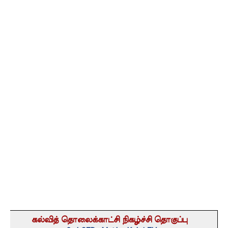
கல்வித் தொலைக்காட்சி நிகழ்ச்சி தொகுப்பு 