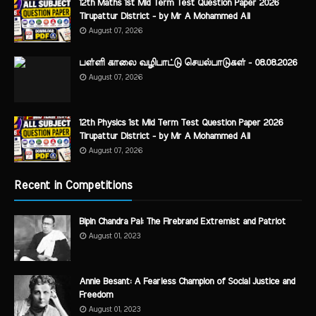
12th Maths 1st Mid Term Test Question Paper 2026
Tirupattur District - by Mr A Mohammed Ali
August 07, 2026
பள்ளி காலை வழிபாட்டு செயல்பாடுகள் - 08.08.2026
August 07, 2026
12th Physics 1st Mid Term Test Question Paper 2026
Tirupattur District - by Mr A Mohammed Ali
August 07, 2026
Recent in Competitions
Bipin Chandra Pal: The Firebrand Extremist and Patriot
August 01, 2023
Annie Besant: A Fearless Champion of Social Justice and
Freedom
August 01, 2023