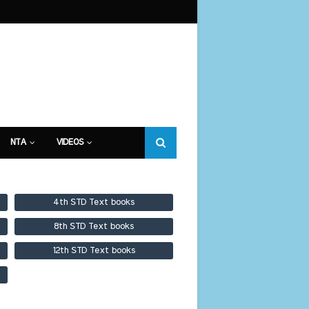
NTA
VIDEOS
4th STD Text books
8th STD Text books
12th STD Text books