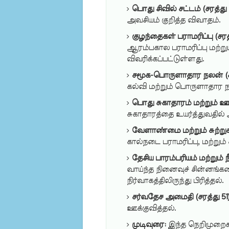
பொது சிவில் சட்டம் (சரத்து 
அவசியம் குறித்த விவாதம்.
குழந்தைகள் பராமரிப்பு (சரத்
ஆரம்பகால பராமரிப்பு மற்றும் 
விவரிக்கப்பட்டுள்ளது.
சமூக-பொருளாதார நலன் (சர
கல்வி மற்றும் பொருளாதார 
பொது சுகாதாரம் மற்றும் ஊட்
சுகாதாரத்தை உயர்த்துவதில்
வேளாண்மை மற்றும் சுற்றுச்
கால்நடை பராமரிப்பு, மற்றும் ச
தேசிய பாரம்பரியம் மற்றும் ந
வாய்ந்த நினைவுச் சின்னங்கள
நிர்வாகத்திலிருந்து பிரித்தல்.
சர்வதேச அமைதி (சரத்து 51)
ஊக்குவித்தல்.
முடிவுரை:
இந்த நெறிமுறைகள