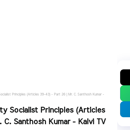
cialist Principles (Articles 39-43) - Part 26 | Mr. C. Santhosh Kumar -
y Socialist Principles (Articles
. C. Santhosh Kumar - Kalvi TV