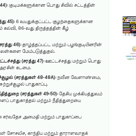
44):
குடிமக்களுக்கான பொது சிவில் சட்டத்தின்
து 45):
6 வயதுக்குட்பட்ட குழந்தைகளுக்கான
கல்வி, 86-வது திருத்தத்தின் கீழ்
த்து 46):
தாழ்த்தப்பட்ட மற்றும் பழங்குடியினரின்
நலன்களை மேம்படுத்துதல்.
டச்சத்து (சரத்து 47):
ஊட்டச்சத்து மற்றும் பொது
 அரசின் கடமை.
சூழல் (சரத்துகள் 48-48A):
நவீன வேளாண்மை,
ுற்றுச்சூழல் பாதுகாப்பு.
ீதித்துறை (சரத்துகள் 49-50):
தேசிய முக்கியத்துவம்
ைப் பாதுகாத்தல் மற்றும் நீதித்துறையை
:
சர்வதேச அமைதி மற்றும் பாதுகாப்பை
் சோசலிச, காந்திய மற்றும் தாராளவாதக்