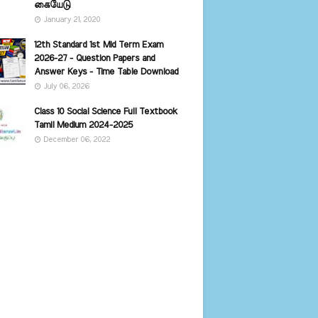
கையேடு
January 21, 2020
12th Standard 1st Mid Term Exam
2026-27 - Question Papers and
Answer Keys - Time Table Download
July 06, 2026
Class 10 Social Science Full Textbook
Tamil Medium 2024-2025
December 06, 2022