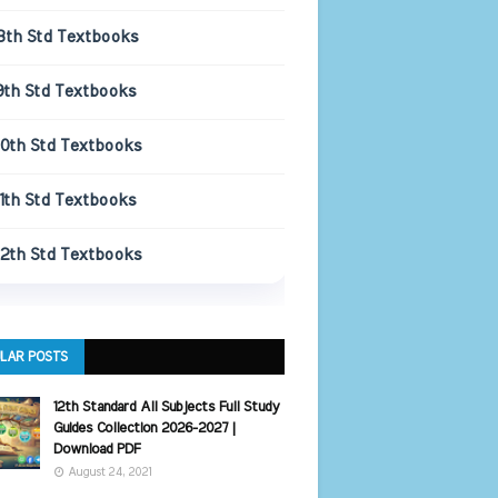
8th Std Textbooks
9th Std Textbooks
10th Std Textbooks
11th Std Textbooks
12th Std Textbooks
LAR POSTS
12th Standard All Subjects Full Study
Guides Collection 2026-2027 |
Download PDF
August 24, 2021