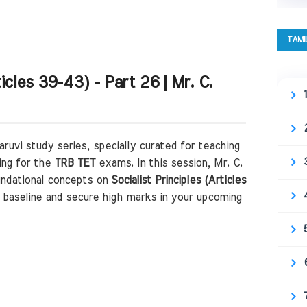
TAMI
ticles 39-43) - Part 26 | Mr. C.
uvi study series, specially curated for teaching
ing for the
TRB TET
exams. In this session, Mr. C.
ndational concepts on
Socialist Principles (Articles
g baseline and secure high marks in your upcoming