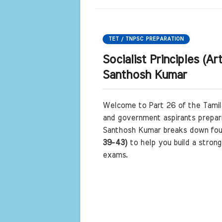
TET / TNPSC PREPARATION
Socialist Principles (Ar
Santhosh Kumar
Welcome to Part 26 of the Tamilar
and government aspirants prepar
Santhosh Kumar breaks down fou
39-43)
to help you build a stron
exams.