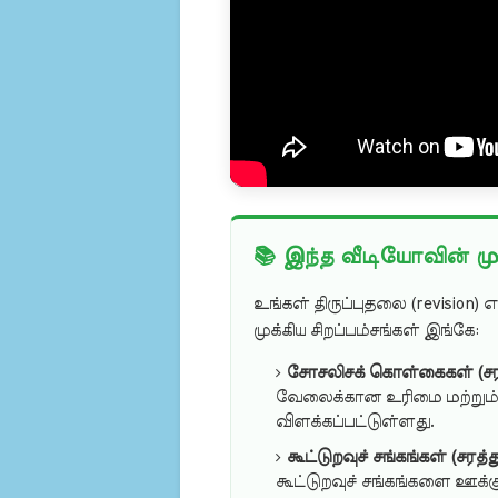
📚 இந்த வீடியோவின் முக்
உங்கள் திருப்புதலை (revision)
முக்கிய சிறப்பம்சங்கள் இங்கே:
சோசலிசக் கொள்கைகள் (சரத
வேலைக்கான உரிமை மற்றும் 
விளக்கப்பட்டுள்ளது.
கூட்டுறவுச் சங்கங்கள் (சரத்த
கூட்டுறவுச் சங்கங்களை ஊக்கு