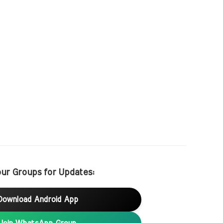
our Groups for Updates:
Download Android App