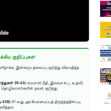
கிய குறிப்புகள்
 எளிதாக்க, இன்றைய தலைப்பு குறித்து விவாதித்த
்துகள் 39-43):
சமமான நீதி, இலவச சட்ட உதவி,
தொழிலாளர்களின் நலன் குறித்து
ு 43B):
97-வது அரசியலமைப்புத் திருத்தத்தின்படி
வித்தல்.