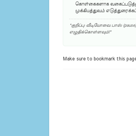
கொள்கைகளாக வகைப்படுத்தப
முக்கியத்துவம் எடுத்துரைக்கப
*குறிப்பு: வீடியோவை பாஸ் (pause
எழுதிக்கொள்ளவும்!*
Make sure to bookmark this page 