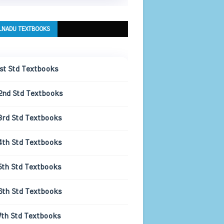
LNADU TEXTBOOKS
1st Std Textbooks
2nd Std Textbooks
3rd Std Textbooks
4th Std Textbooks
5th Std Textbooks
6th Std Textbooks
7th Std Textbooks