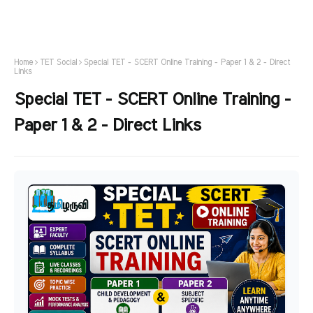
Home
TET Social
Special TET - SCERT Online Training - Paper 1 & 2 - Direct
Links
Special TET - SCERT Online Training -
Paper 1 & 2 - Direct Links