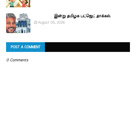
இன்று தமிழக பட்ஜெட் தாக்கல்.
August 05, 2026
POST A COMMENT
0 Comments