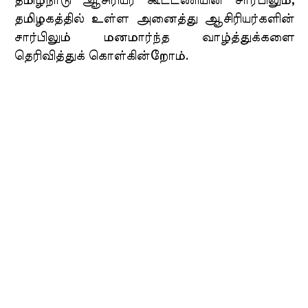
தமிழ்நாடு ஆசிரியர் கூட்டணியின் சார்பிலும்,
தமிழகத்தில் உள்ள அனைத்து ஆசிரியர்களின்
சார்பிலும் மனமார்ந்த வாழ்த்துக்களை
தெரிவித்துக் கொள்கின்றோம்.