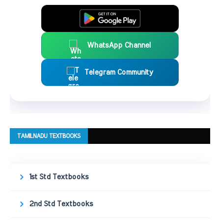
WhatsApp Channel
Telegram Community
TAMILNADU TEXTBOOKS
1st Std Textbooks
2nd Std Textbooks