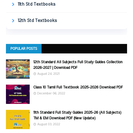
11th Std Textbooks
12th Std Textbooks
POPULAR POSTS
12th Standard All Subjects Full Study Guides Collection
2026-2027 | Download PDF
August 24, 2021
Class 10 Tamil Full Textbook 2025-2026 Download PDF
December 06, 2022
11th Standard Full Study Guides 2025-26 (All Subjects)
TM & EM Download PDF (New Update)
August 03, 2022