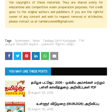
the copyrights of these materials. They are shared solely for
educational and competitive exam preparation purposes. Full credit
goes to the original authors and publishers. If you are the rightful
owner of any content and wish to request removal or attribution,
please contact us at tamilaruviweb@gmail.com.
Tags:
Government
News
Tamilaga Vettri Kazhagam
TVK
தமிழக வெற்றிக் கழகம்
முதல்வர் ஜோசப் விஜய்
YOU MAY LIKE THESE POSTS
தமிழக பட்ஜெட் 2026 - முக்கிய அம்சங்கள் மற்றும்
பள்ளி கல்வித்துறை அறிவிப்புகள் PDF
August 05, 2026
உள்ளூர் விடுமுறை (06.08.2026) அறிவிப்பு
August 05, 2026