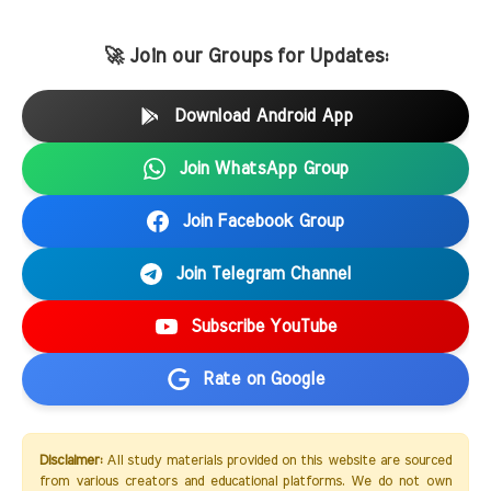
🚀 Join our Groups for Updates:
Download Android App
Join WhatsApp Group
Join Facebook Group
Join Telegram Channel
Subscribe YouTube
Rate on Google
Disclaimer:
All study materials provided on this website are sourced
from various creators and educational platforms. We do not own