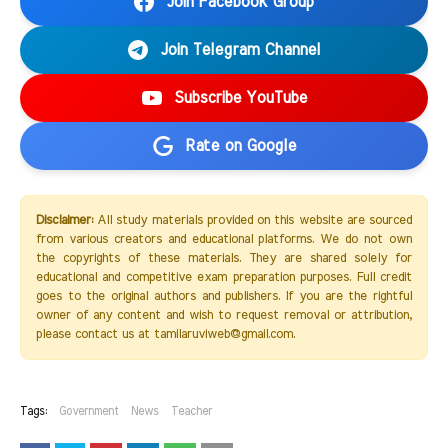
Join Facebook Group
Join Telegram Channel
Subscribe YouTube
Rate on Google
Disclaimer:
All study materials provided on this website are sourced
from various creators and educational platforms. We do not own
the copyrights of these materials. They are shared solely for
educational and competitive exam preparation purposes. Full credit
goes to the original authors and publishers. If you are the rightful
owner of any content and wish to request removal or attribution,
please contact us at tamilaruviweb@gmail.com.
Tags:
Government
News
Teacher