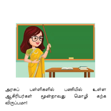
அரசுப் பள்ளிகளில் பணியில் உள்ள
ஆசிரியர்கள் மூன்றாவது மொழி கற்க
விருப்பமா!