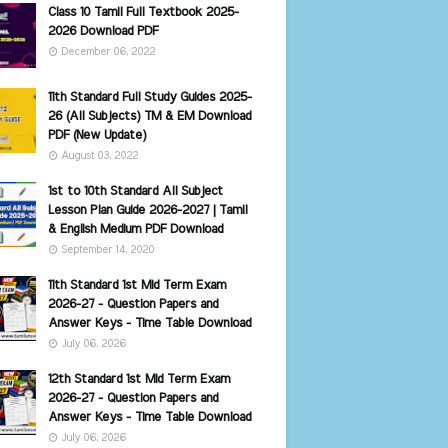
Class 10 Tamil Full Textbook 2025-
2026 Download PDF
December 06, 2022
11th Standard Full Study Guides 2025-
26 (All Subjects) TM & EM Download
PDF (New Update)
August 03, 2022
1st to 10th Standard All Subject
Lesson Plan Guide 2026-2027 | Tamil
& English Medium PDF Download
September 14, 2020
11th Standard 1st Mid Term Exam
2026-27 - Question Papers and
Answer Keys - Time Table Download
July 06, 2026
12th Standard 1st Mid Term Exam
2026-27 - Question Papers and
Answer Keys - Time Table Download
July 06, 2026