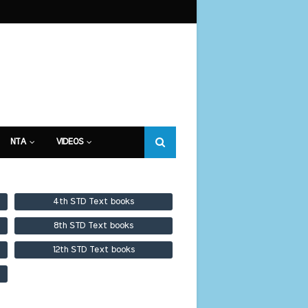
NTA
VIDEOS
4th STD Text books
8th STD Text books
12th STD Text books