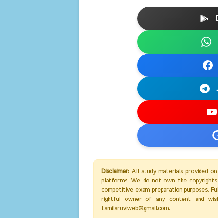
Disclaimer:
All study materials provided on
platforms. We do not own the copyrights 
competitive exam preparation purposes. Full 
rightful owner of any content and wis
tamilaruviweb@gmail.com.