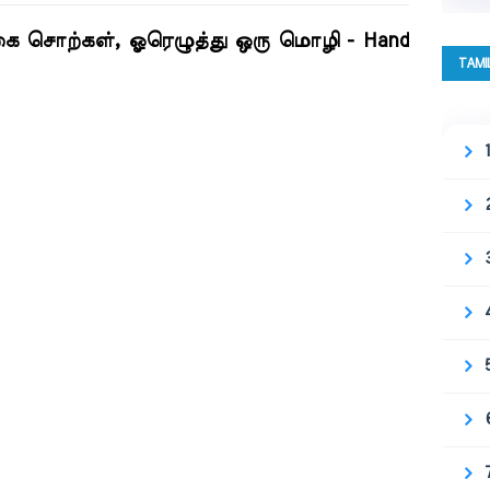
 சொற்கள், ஓரெழுத்து ஒரு மொழி - Hand
TAMI