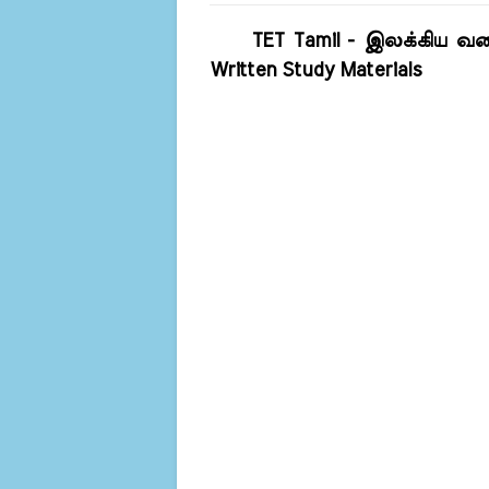
TET Tamil - இலக்கிய வகை
Written Study Materials