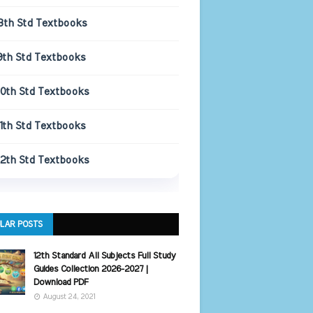
8th Std Textbooks
9th Std Textbooks
10th Std Textbooks
11th Std Textbooks
12th Std Textbooks
LAR POSTS
12th Standard All Subjects Full Study
Guides Collection 2026-2027 |
Download PDF
August 24, 2021