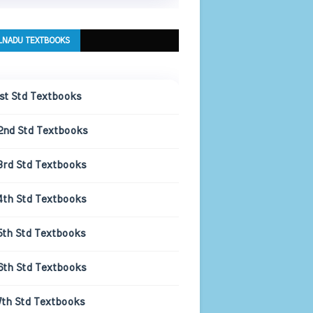
LNADU TEXTBOOKS
1st Std Textbooks
2nd Std Textbooks
3rd Std Textbooks
4th Std Textbooks
5th Std Textbooks
6th Std Textbooks
7th Std Textbooks