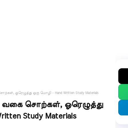
ொற்கள், ஓரெழுத்து ஒரு மொழி - Hand Written Study Materials
ிய வகை சொற்கள், ஓரெழுத்து
tten Study Materials