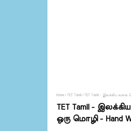
Home
TET Tamil
TET Tamil - இலக்கிய வகை ச
TET Tamil - இலக்க
ஒரு மொழி - Hand Wri