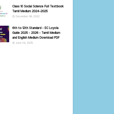
Class 10 Social Science Full Textbook
Tamil Medium 2024-2025
December 06, 2022
6th to 12th Standard - EC Loyola
Guide 2025 - 2026 - Tamil Medium
and English Medium Download PDF
June 04, 2025