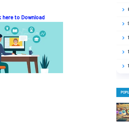
k here to Download
POPU