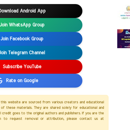
Download Android App
Join WhatsApp Group
Join Facebook Group
Join Telegram Channel
Subscribe YouTube
Rate on Google
 this website are sourced from various creators and educational
of these materials. They are shared solely for educational and
credit goes to the original authors and publishers. If you are the
h to request removal or attribution, please contact us at