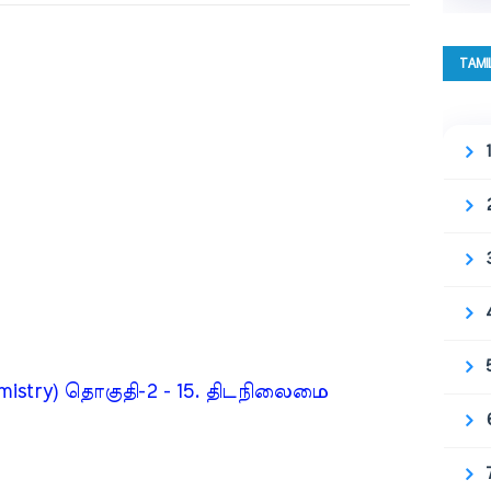
TAMI
mistry) தொகுதி-2 - 15. திடநிலைமை