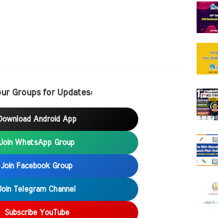
our Groups for Updates:
Download Android App
Join WhatsApp Group
Join Facebook Group
Join Telegram Channel
Subscribe YouTube