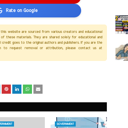
Rate on Google
 this website are sourced from various creators and educational
of these materials. They are shared solely for educational and
credit goes to the original authors and publishers. If you are the
h to request removal or attribution, please contact us at
ERNMENT
GOVERNMENT