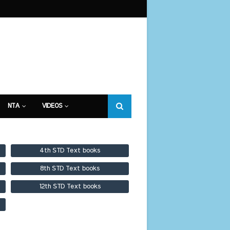
NTA
VIDEOS
4th STD Text books
8th STD Text books
12th STD Text books