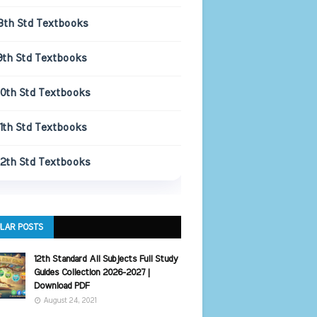
8th Std Textbooks
9th Std Textbooks
10th Std Textbooks
11th Std Textbooks
12th Std Textbooks
LAR POSTS
12th Standard All Subjects Full Study
Guides Collection 2026-2027 |
Download PDF
August 24, 2021