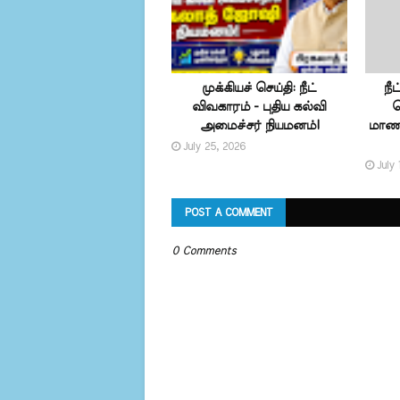
முக்கியச் செய்தி: நீட்
நீ
விவகாரம் - புதிய கல்வி
வ
அமைச்சர் நியமனம்!
மாணவ
July 25, 2026
July 
POST A COMMENT
0 Comments