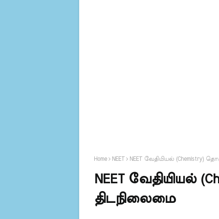
Home
NEET
NEET வேதியியல் (Chemistry) தொ
NEET வேதியியல் (Che
திடநிலைமை