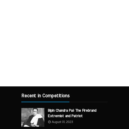
Recent in Competitions
Bipin Chandra Pal: The Firebrand
Extremist and Patriot
August 01, 2023