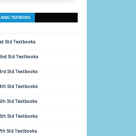
LNADU TEXTBOOKS
1st Std Textbooks
2nd Std Textbooks
3rd Std Textbooks
4th Std Textbooks
5th Std Textbooks
6th Std Textbooks
7th Std Textbooks