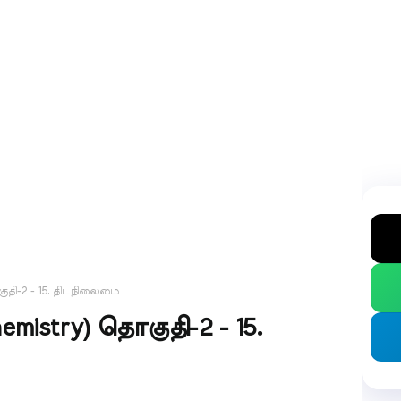
குதி-2 - 15. திடநிலைமை
mistry) தொகுதி-2 - 15.