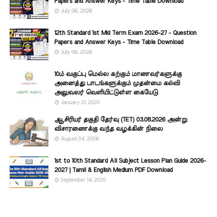
Papers and Answer Keys - Time Table Download
July 06, 2026
12th Standard 1st Mid Term Exam 2026-27 - Question
Papers and Answer Keys - Time Table Download
July 06, 2026
10ம் வகுப்பு மெல்ல கற்கும் மாணவர்களுக்கு
அனைத்து பாடங்களுக்கும் முதன்மை கல்வி
அலுவலர் வெளியிட்டுள்ள கையேடு
January 21, 2020
ஆசிரியர் தகுதி தேர்வு (TET) 03.08.2026 அன்று
விசாரணைக்கு வந்த வழக்கின் நிலை
August 04, 2026
1st to 10th Standard All Subject Lesson Plan Guide 2026-
2027 | Tamil & English Medium PDF Download
September 14, 2020