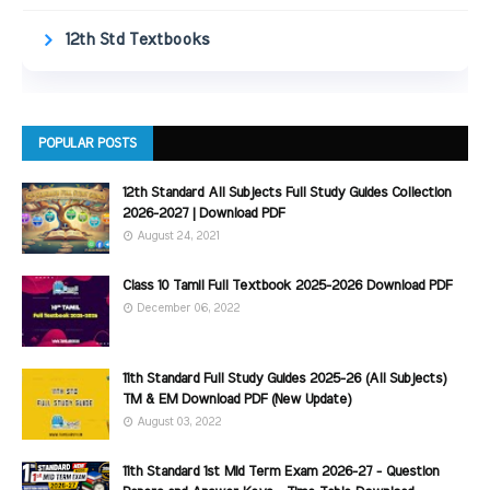
12th Std Textbooks
POPULAR POSTS
12th Standard All Subjects Full Study Guides Collection
2026-2027 | Download PDF
August 24, 2021
Class 10 Tamil Full Textbook 2025-2026 Download PDF
December 06, 2022
11th Standard Full Study Guides 2025-26 (All Subjects)
TM & EM Download PDF (New Update)
August 03, 2022
11th Standard 1st Mid Term Exam 2026-27 - Question