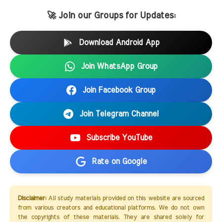
🚀 Join our Groups for Updates:
Download Android App
Join WhatsApp Group
Join Facebook Group
Join Telegram Channel
Subscribe YouTube
Rate on Google
Disclaimer:
All study materials provided on this website are sourced
from various creators and educational platforms. We do not own
the copyrights of these materials. They are shared solely for