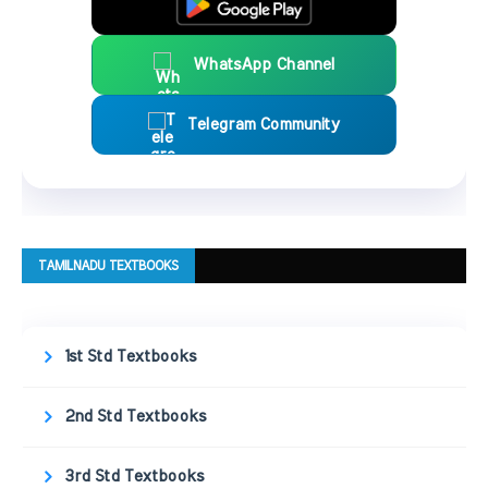
WhatsApp Channel
Telegram Community
TAMILNADU TEXTBOOKS
1st Std Textbooks
2nd Std Textbooks
3rd Std Textbooks