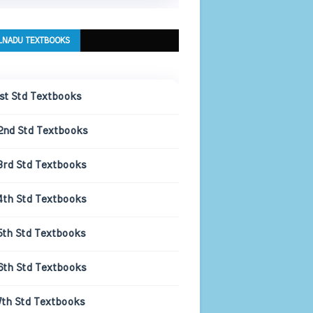
LNADU TEXTBOOKS
1st Std Textbooks
2nd Std Textbooks
3rd Std Textbooks
4th Std Textbooks
5th Std Textbooks
6th Std Textbooks
7th Std Textbooks