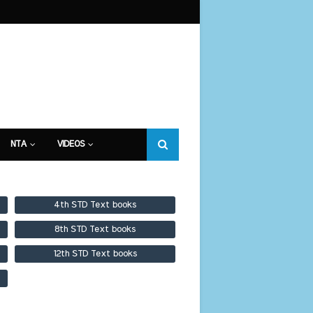
NTA
VIDEOS
4th STD Text books
8th STD Text books
12th STD Text books