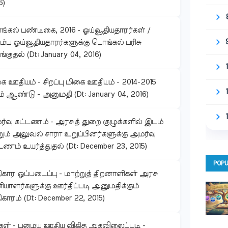
6)
்கல் பண்டிகை, 2016 - ஓய்வூதியதாரர்கள் /
ும்ப ஓய்வூதியதாரர்களுக்கு பொங்கல் பரிசு
்குதல் (Dt: January 04, 2016)
ை ஊதியம் - சிறப்பு மிகை ஊதியம் - 2014-2015
 ஆண்டு - அனுமதி (Dt: January 04, 2016)
்வு கட்டணம் - அரசுத் துறை குழுக்களில் இடம்
ும் அலுவல் சாரா உறுப்பினர்களுக்கு அமர்வு
டணம் உயர்த்துதல் (Dt: December 23, 2015)
POPU
கார ஒப்படைப்பு - மாற்றுத் திறனாளிகள் அரசு
யாளர்களுக்கு ஊர்திப்படி அனுமதிக்கும்
காரம் (Dt: December 22, 2015)
கள் - பழைய ஊதிய விகித அகவிலைப்படி -