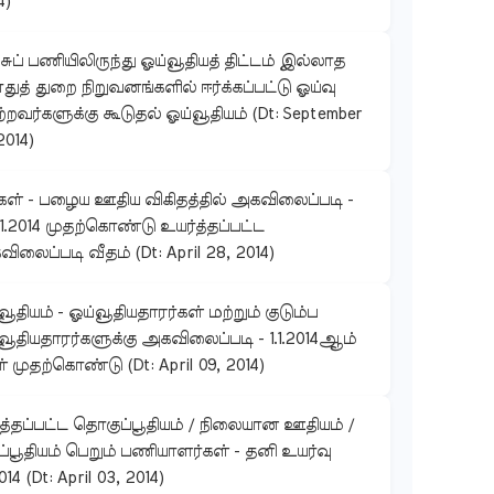
4)
ுப் பணியிலிருந்து ஓய்வூதியத் திட்டம் இல்லாத
ுத் துறை நிறுவனங்களில் ஈர்க்கப்பட்டு ஓய்வு
்றவர்களுக்கு கூடுதல் ஓய்வூதியம் (Dt: September
2014)
கள் - பழைய ஊதிய விகிதத்தில் அகவிலைப்படி -
01.2014 முதற்கொண்டு உயர்த்தப்பட்ட
ிலைப்படி வீதம் (Dt: April 28, 2014)
வூதியம் - ஓய்வூதியதாரர்கள் மற்றும் குடும்ப
வூதியதாரர்களுக்கு அகவிலைப்படி - 1.1.2014ஆம்
் முதற்கொண்டு (Dt: April 09, 2014)
ுத்தப்பட்ட தொகுப்பூதியம் / நிலையான ஊதியம் /
ப்பூதியம் பெறும் பணியாளர்கள் - தனி உயர்வு
2014 (Dt: April 03, 2014)