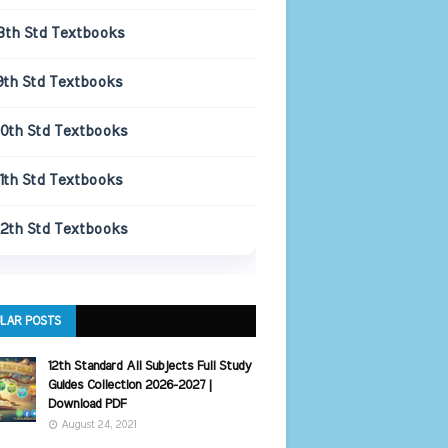
8th Std Textbooks
9th Std Textbooks
10th Std Textbooks
11th Std Textbooks
12th Std Textbooks
LAR POSTS
12th Standard All Subjects Full Study
Guides Collection 2026-2027 |
Download PDF
August 24, 2021