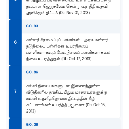
கிறித்துவப் பிரிவினரையும் உள்ளடக்கிய புனித
தலமான ஜெருசலேம் சென்று வர நிதி உதவி
அளிக்கும் திட்டம் (Dt: Nov 01, 2013)
G.O. 93
கள்ளர் சீரமைப்புப் பள்ளிகள் - அரசு கள்ளர்
நடுநிலைப் பள்ளிகள் உயர்நிலைப்
பள்ளிகளாகவும் மேல்நிலைப் பள்ளிகளாகவும்
நிலை உயர்த்துதல் (Dt: Oct 17, 2013)
G.O. 86
கல்வி நிலையங்களுடன் இணைந்துள்ள
விடுதிகளில் தங்கிப்பயிலும் மாணவர்களுக்கு
கல்வி உதவித்தொகை திட்டத்தின் கீழ்
கட்டணங்கள் உயர்த்தி ஆணை (Dt: Oct 15,
2013)
G.O. 36