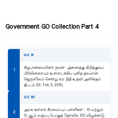
Government GO Collection Part 4
G.O. 19
சிறுபான்மையினர் நலன்- அனைத்து கிறித்துவப்
பிரிவினரையும் உள்ளடக்கிய புனித தலமான
ஜெருசலேம் சென்று வர நிதி உதவி அளிக்கும்
திட்டம் (Dt: Feb 11, 2015)
G.O. 80
அரசு கள்ளர் சீரமைப்புப் பள்ளிகள் - 10 மற்றும்
12 ஆம் வகுப்பு பொதுத் தேர்வில் 100 விழுக்காடு