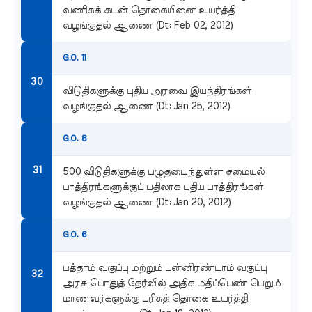
வணிகக் கடன் தொகையினை உயர்த்தி
வழங்குதல் ஆணை (Dt: Feb 02, 2012)
G.O. 11
விடுதிகளுக்கு புதிய அரவை இயந்திரங்கள்
வழங்குதல் ஆணை (Dt: Jan 25, 2012)
G.O. 8
500 விடுதிகளுக்கு பழுதடைந்துள்ள சமையல்
பாத்திரங்களுக்குப் பதிலாக புதிய பாத்திரங்கள்
வழங்குதல் ஆணை (Dt: Jan 20, 2012)
G.O. 6
பத்தாம் வகுப்பு மற்றும் பன்னிரண்டாம் வகுப்பு
அரசு பொதுத் தேர்வில் அதிக மதிப்பெண் பெறும்
மாணவர்களுக்கு பரிசுத் தொகை உயர்த்தி