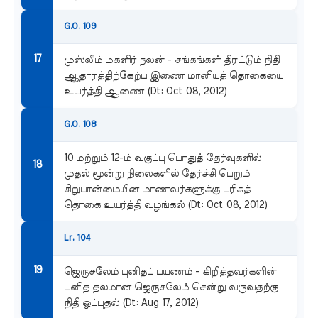
G.O. 109
முஸ்லீம் மகளிர் நலன் - சங்கங்கள் திரட்டும் நிதி
ஆதாரத்திற்கேற்ப இணை மானியத் தொகையை
உயர்த்தி ஆணை (Dt: Oct 08, 2012)
G.O. 108
10 மற்றும் 12-ம் வகுப்பு பொதுத் தேர்வுகளில்
முதல் மூன்று நிலைகளில் தேர்ச்சி பெறும்
சிறுபான்மையின மாணவர்களுக்கு பரிசுத்
தொகை உயர்த்தி வழங்கல் (Dt: Oct 08, 2012)
Lr. 104
ஜெருசலேம் புனிதப் பயணம் - கிறித்தவர்களின்
புனித தலமான ஜெருசலேம் சென்று வருவதற்கு
நிதி ஒப்புதல் (Dt: Aug 17, 2012)