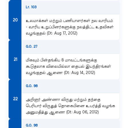
Lr. 103
உலமாக்கள் மற்றும் பணியாளர்கள் நல வாரியம்
- வாரிய உறுப்பினர்களுக்கு நலத்திட்ட உதவிகள்
வழங்குதல் (Dt: Aug 17, 2012)
G.O. 27
மிகவும் பின்தங்கிய 8 மாவட்டங்களுக்கு
கூடுதலாக விலையில்லா தையல் இயந்திரங்கள்
வழங்குதல் ஆணை (Dt: Aug 14, 2012)
G.O. 98
அறிஞர் அண்ணா விருது மற்றும் தந்தை
பெரியார் விருதுத் தொகையினை உயர்த்தி வழங்க
அனுமதித்து ஆணை (Dt: Aug 06, 2012)
G.O. 98