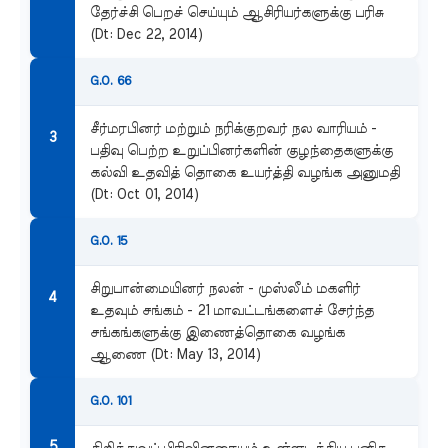
தேர்ச்சி பெறச் செய்யும் ஆசிரியர்களுக்கு பரிசு
(Dt: Dec 22, 2014)
G.O. 66
சீர்மரபினர் மற்றும் நரிக்குறவர் நல வாரியம் -
பதிவு பெற்ற உறுப்பினர்களின் குழந்தைகளுக்கு
கல்வி உதவித் தொகை உயர்த்தி வழங்க அனுமதி
(Dt: Oct 01, 2014)
G.O. 15
சிறுபான்மையினர் நலன் - முஸ்லீம் மகளிர்
உதவும் சங்கம் - 21 மாவட்டங்களைச் சேர்ந்த
சங்கங்களுக்கு இணைத்தொகை வழங்க
ஆணை (Dt: May 13, 2014)
G.O. 101