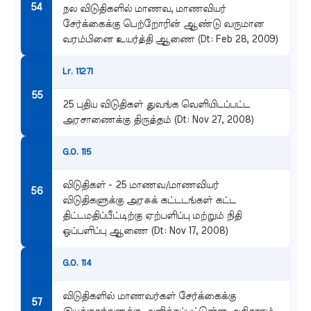
நல விடுதிகளில் மாணவ, மாணவியர்
சேர்க்கைக்கு பெற்றோரின் ஆண்டு வருமான
வரம்பினை உயர்த்தி ஆணை (Dt: Feb 28, 2009)
Lr. 11271
25 புதிய விடுதிகள் துவங்க வெளியிடப்பட்ட
அரசாணைக்கு திருத்தம் (Dt: Nov 27, 2008)
G.O. 115
விடுதிகள் - 25 மாணவ/மாணவியர்
விடுதிகளுக்கு அரசுக் கட்டடங்கள் கட்ட
திட்டமதிப்பீட்டிற்கு ஏற்பளிப்பு மற்றும் நிதி
ஒப்பளிப்பு ஆணை (Dt: Nov 17, 2008)
G.O. 114
விடுதிகளில் மாணவர்கள் சேர்க்கைக்கு