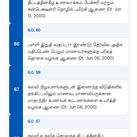
திட்டத்தின்கீழ் உணவாக்கம், பேக்கரி மற்றும்
கன்பெக்ஷனரி தொழில் பயிற்சி ஆணை (Dt: Jun
13, 2000)
G.O. 60
பள்ளி இறுதி வகுப்பு (+ இரண்டு) தேர்வில் அதிக
மதிப்பெண் பெறும் மாணவர்களுக்கு பரிசுத்
தொகை வழங்க ஆணை (Dt: Jun 06, 2000)
G.O. 59
கல்வி நிறுவனங்களுடன் இணைந்த விடுதிகளில்
தங்கிப் பயிலும் மாணவ, மாணவியருக்கான
மாதாந்திர உணவுக் கட்டணங்களை உயர்த்தி
வழங்க ஆணை (Dt: Jun 06, 2000)
G.O. 57
கல்வி உதவித் தொகைத் திட்டத்தின்கீழ்