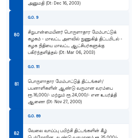
அனுமதி (Dt: Dec 16, 2003)
G.O. 9
சிறுபான்மையினர் பொருளாதார மேம்பாட்டுக்
கழகம் - மாவட்ட அளவில் நுணுகித் திட்டமிடல் -
கழக நிதியை மாவட்ட ஆட்சியர்களுக்கு
பகிர்ந்தளித்தல் (Dt: Mar 06, 2003)
G.O. 111
பொருளாதார மேம்பாட்டுத் திட்டங்கள்/
பயனாளிகளின் ஆண்டு வருமான வரம்பை
ரூ.16,000/- மற்றும் ரூ.24,000/- என உயர்த்தி
ஆணை (Dt: Nov 27, 2000)
G.O. 89
வேலை வாய்ப்பு பயிற்சி திட்டங்களின் கீழ்
பெற்றோரின ஆண்டு வருமானம் ரூ.25,000/-