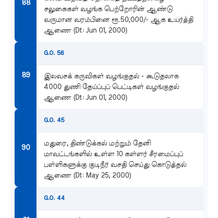
சலுகைகள் வழங்க பெற்றோரின் ஆண்டு
வருமான வரம்பினை ரூ.50,000/- ஆக உயர்த்தி
ஆணை (Dt: Jun 01, 2000)
G.O. 56
இலவசக் கருவிகள் வழங்குதல் - கூடுதலாக
4000 துணி தேய்ப்புப் பெட்டிகள் வழங்குதல்
ஆணை (Dt: Jun 01, 2000)
G.O. 45
மதுரை, திண்டுக்கல் மற்றும் தேனி
மாவட்டங்களில் உள்ள 10 கள்ளர் சீரமைப்புப்
பள்ளிகளுக்கு குடிநீர் வசதி செய்து கொடுத்தல்
ஆணை (Dt: May 25, 2000)
G.O. 44