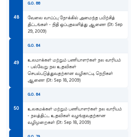
G.O. 88
வேலை வாய்ப்பு நோக்கில் அமைந்த பயிற்சித்
திட்டங்கள் - நிதி ஒப்புதலளித்து ஆணை (Dt: Sep
29, 2009)
G.O. 84
உலமாக்கள் மற்றும் பணியாளர்கள் நல வாரியம்
- பல்வேறு நல உதவிகள்
செயல்படுத்துவதற்கான வழிகாட்டி நெறிகள்
ஆணை (Dt: Sep 18, 2009)
G.O. 84
உலகமக்கள் மற்றும் பணியாளர்கள் நல வாரியம்
- நலத்திட்ட உதவிகள் வழங்குவதற்கான
வழிமுறைகள் (Dt: Sep 18, 2009)
G.O. 79