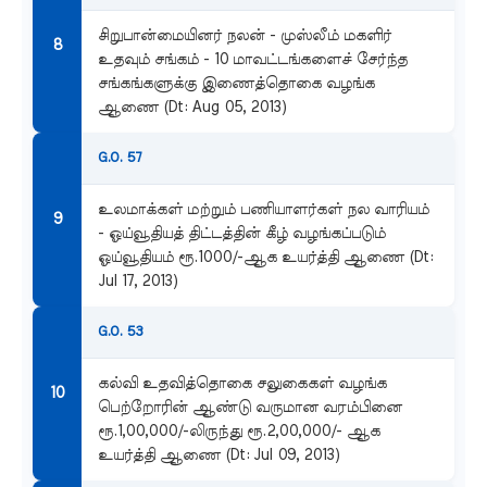
சிறுபான்மையினர் நலன் - முஸ்லீம் மகளிர்
உதவும் சங்கம் - 10 மாவட்டங்களைச் சேர்ந்த
சங்கங்களுக்கு இணைத்தொகை வழங்க
ஆணை (Dt: Aug 05, 2013)
G.O. 57
உலமாக்கள் மற்றும் பணியாளர்கள் நல வாரியம்
- ஓய்வூதியத் திட்டத்தின் கீழ் வழங்கப்படும்
ஓய்வூதியம் ரூ.1000/-ஆக உயர்த்தி ஆணை (Dt:
Jul 17, 2013)
G.O. 53
கல்வி உதவித்தொகை சலுகைகள் வழங்க
பெற்றோரின் ஆண்டு வருமான வரம்பினை
ரூ.1,00,000/-லிருந்து ரூ.2,00,000/- ஆக
உயர்த்தி ஆணை (Dt: Jul 09, 2013)