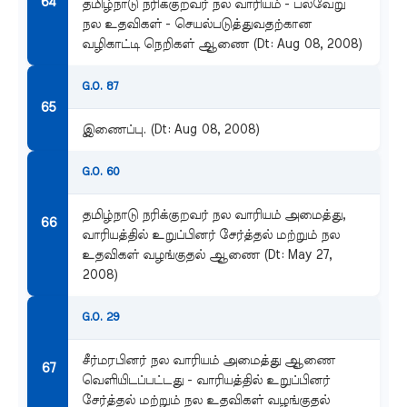
தமிழ்நாடு நரிக்குறவர் நல வாரியம் - பல்வேறு
நல உதவிகள் - செயல்படுத்துவதற்கான
வழிகாட்டி நெறிகள் ஆணை (Dt: Aug 08, 2008)
G.O. 87
இணைப்பு. (Dt: Aug 08, 2008)
G.O. 60
தமிழ்நாடு நரிக்குறவர் நல வாரியம் அமைத்து,
வாரியத்தில் உறுப்பினர் சேர்த்தல் மற்றும் நல
உதவிகள் வழங்குதல் ஆணை (Dt: May 27,
2008)
G.O. 29
சீர்மரபினர் நல வாரியம் அமைத்து ஆணை
வெளியிடப்பட்டது - வாரியத்தில் உறுப்பினர்
சேர்த்தல் மற்றும் நல உதவிகள் வழங்குதல்