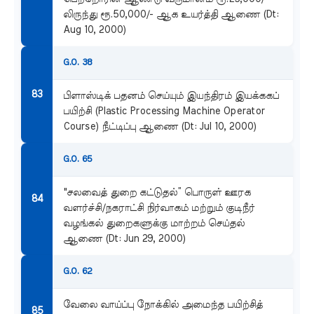
லிருந்து ரூ.50,000/- ஆக உயர்த்தி ஆணை (Dt:
Aug 10, 2000)
G.O. 38
பிளாஸ்டிக் பதனம் செய்யும் இயந்திரம் இயக்ககப்
பயிற்சி (Plastic Processing Machine Operator
Course) நீட்டிப்பு ஆணை (Dt: Jul 10, 2000)
G.O. 65
"சலவைத் துறை கட்டுதல்” பொருள் ஊரக
வளர்ச்சி/நகராட்சி நிர்வாகம் மற்றும் குடிநீர்
வழங்கல் துறைகளுக்கு மாற்றம் செய்தல்
ஆணை (Dt: Jun 29, 2000)
G.O. 62
வேலை வாய்ப்பு நோக்கில் அமைந்த பயிற்சித்