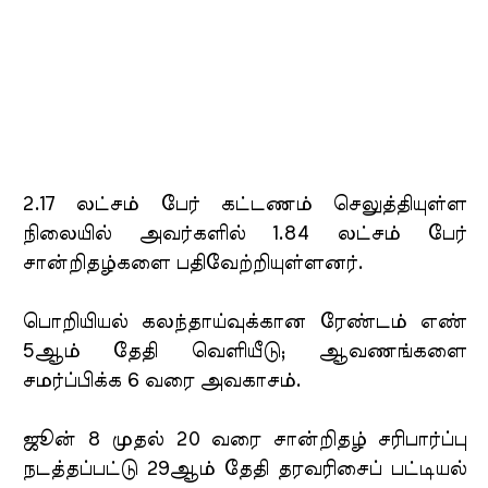
2.17 லட்சம் பேர் கட்டணம் செலுத்தியுள்ள
நிலையில் அவர்களில் 1.84 லட்சம் பேர்
சான்றிதழ்களை பதிவேற்றியுள்ளனர்.
பொறியியல் கலந்தாய்வுக்கான ரேண்டம் எண்
5ஆம் தேதி வெளியீடு; ஆவணங்களை
சமர்ப்பிக்க 6 வரை அவகாசம்.
ஜூன் 8 முதல் 20 வரை சான்றிதழ் சரிபார்ப்பு
நடத்தப்பட்டு 29ஆம் தேதி தரவரிசைப் பட்டியல்