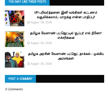
YOU MAY LIKE THESE POSTS
UPI பரிவர்த்தனை: இனி வங்கிகள் கட்டணம்
வசூலிக்கலாம்... யாருக்கு என்ன பாதிப்பு?
August 06, 2026
தமிழக வேளாண் பட்ஜெட்டில் 'சூப்பர் எல் நினோ'
எச்சரிக்கை!
August 06, 2026
தமிழக அரசின் வேளாண் பட்ஜெட் தாக்கல் - முக்கிய
அம்சங்கள்:
August 06, 2026
POST A COMMENT
0 Comments