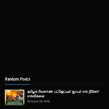
Random Posts
தமிழக வேளாண் பட்ஜெட்டில் 'சூப்பர் எல் நினோ'
எச்சரிக்கை!
August 06, 2026