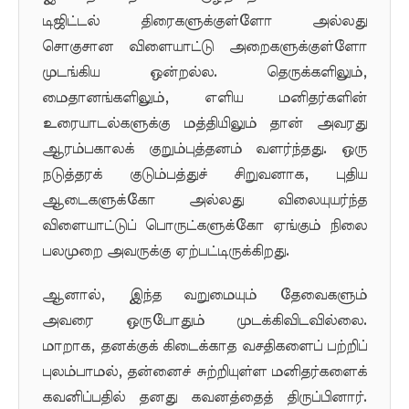
டிஜிட்டல் திரைகளுக்குள்ளோ அல்லது
சொகுசான விளையாட்டு அறைகளுக்குள்ளோ
முடங்கிய ஒன்றல்ல. தெருக்களிலும்,
மைதானங்களிலும், எளிய மனிதர்களின்
உரையாடல்களுக்கு மத்தியிலும் தான் அவரது
ஆரம்பகாலக் குறும்புத்தனம் வளர்ந்தது. ஒரு
நடுத்தரக் குடும்பத்துச் சிறுவனாக, புதிய
ஆடைகளுக்கோ அல்லது விலையுயர்ந்த
விளையாட்டுப் பொருட்களுக்கோ ஏங்கும் நிலை
பலமுறை அவருக்கு ஏற்பட்டிருக்கிறது.
ஆனால், இந்த வறுமையும் தேவைகளும்
அவரை ஒருபோதும் முடக்கிவிடவில்லை.
மாறாக, தனக்குக் கிடைக்காத வசதிகளைப் பற்றிப்
புலம்பாமல், தன்னைச் சுற்றியுள்ள மனிதர்களைக்
கவனிப்பதில் தனது கவனத்தைத் திருப்பினார்.