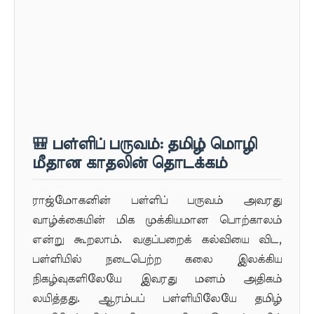
🎒 பள்ளிப் பருவம்: தமிழ் மொழி
மீதான காதலின் தொடக்கம்
ராஜ்மோகனின் பள்ளிப் பருவம் அவரது
வாழ்க்கையின் மிக முக்கியமான பொற்காலம்
என்று கூறலாம். வகுப்பறைக் கல்வியை விட,
பள்ளியில் நடைபெற்ற கலை இலக்கிய
நிகழ்வுகளிலேயே இவரது மனம் அதிகம்
லயித்தது. ஆரம்பப் பள்ளியிலேயே தமிழ்