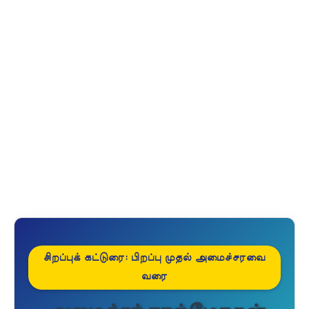
சிறப்புக் கட்டுரை: பிறப்பு முதல் அமைச்சரவை
வரை