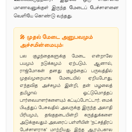
மாணவனுக்குள் இருந்த மேடைப் பேச்சாளனை
வெளியே கொண்டு வந்தது.
🎤 முதல் மேடை அனுபவமும்
அச்சமின்மையும்:
பல குழந்தைகளுக்கு மேடை என்றாலே
பயமும் நடுக்கமும் ஏற்படும். ஆனால்,
ராஜ்மோகன் தனது குழந்தைப் பருவத்தில்
முதல்முறையாக மேடையில் ஏறியபோது,
எந்தவித அச்சமும் இன்றி, தன் மழலைத்
தமிழால் ஒட்டுமொத்தப்
பார்வையாளர்களையும் கட்டிப்போட்டார். மைக்
பிடித்துப் பேசுவதில் அவருக்கு இருந்த அலாதி
பிரியமும், தங்குதடையின்றி கருத்துக்களை
அடுக்குவதும் அவரைப் பள்ளியின் 'நட்சத்திரப்
பேச்சாளராக' மாற்றியது. இந்த ஆரம்பகால