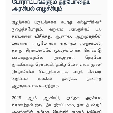
போராட்டங்களும் தற்போதைய
அரசியல் எழுச்சியும்
குழந்தைப் பருவத்தைக் கடந்து கல்லூரிக்குள்
நுழைந்தபோதும், வறுமை அவருக்குப் பல
தடைகளை விதித்தது. ஆனால், ஆறுமுகத்தின்
மகனான ராஜ்மோகன் எதற்கும் அஞ்சாமல்,
தனது திறமையையே மூலதனமாகக் கொண்டு
ஊடகத்துறையில் நுழைந்தார். ரேடியோ
ஜாக்கியாகத் தொடங்கி, 'தமிழ் பேச்சு எங்க மூச்சு'
நிகழ்ச்சியின் வெற்றியாளராக மாறி, பின்னர்
டிஜிட்டல் உலகில் தவிர்க்க முடியாத
ஆளுமையாக உயர்ந்தார்.
2026 ஆம் ஆண்டு, தமிழக அரசியல்
வரலாற்றில் ஒரு புதிய திருப்பமாக, தளபதி விஜய்
அவர்களின்
தமிழக வெற்றிக் கழகம் (தவெக)