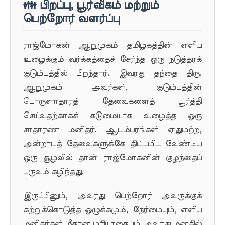
👪 பிறப்பு, பூர்வீகம் மற்றும்
பெற்றோர் வளர்ப்பு
ராஜ்மோகன் ஆறுமுகம் தமிழகத்தின் எளிய
உழைக்கும் வர்க்கத்தைச் சேர்ந்த ஒரு நடுத்தரக்
குடும்பத்தில் பிறந்தார். இவரது தந்தை திரு.
ஆறுமுகம் அவர்கள், குடும்பத்தின்
பொருளாதாரத் தேவைகளைத் பூர்த்தி
செய்வதற்காகக் கடுமையாக உழைத்த ஒரு
சாதாரண மனிதர். ஆடம்பரங்கள் ஏதுமற்ற,
அன்றாடத் தேவைகளுக்கே திட்டமிட வேண்டிய
ஒரு சூழலில் தான் ராஜ்மோகனின் குழந்தைப்
பருவம் கழிந்தது.
இருப்பினும், அவரது பெற்றோர் அவருக்குக்
கற்றுக்கொடுத்த ஒழுக்கமும், நேர்மையும், எளிய
மனிதர்கள் மீதான மரியாதையும் அவரது மனதில்