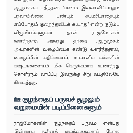
ஆழமாகப் பதிந்தன. "பணம் இல்லாவிட்டாலும்
பரவாயில்லை, பண்பும் சுயமரியாதையும்
எப்போதும் குறைந்துவிடக் கூடாது" என்ற குடும்ப
விழுமியங்களுடன் தான் ராஜ்மோகன்
வளர்ந்தார். அவரது தந்தை ஆறுமுகம்
அவர்களின் உழைப்பைக் கண்டு வளர்ந்ததால்,
உழைப்பின் மதிப்பையும், சாமானிய மக்களின்
கஷ்டங்களையும் மிக நெருக்கமாக உணர்ந்து
கொள்ளும் வாய்ப்பு இவருக்கு சிறு வயதிலேயே
கிடைத்தது.
🏡 குழந்தைப் பருவச் சூழலும்
வறுமையின் படிப்பினைகளும்
ராஜ்மோகனின் குழந்தைப் பருவம் என்பது
இன்றைய நவீனக் குழந்தைகளைப் போல