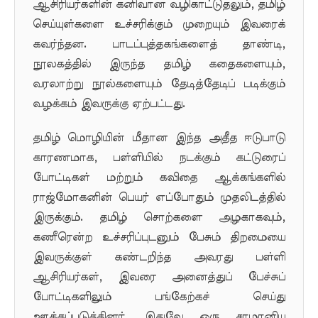
ஆசிரியர்களின் கனிவான வழிகாட்டுதலும், தமிழ்
செய்யுள்களை உச்சரிக்கும் முறையும் இவரைக்
கவர்ந்தன. பாடப்புத்தகங்களைத் தாண்டி,
நூலகத்தில் இருந்த தமிழ் கதைகளையும்,
வரலாற்று நூல்களையும் தேடித்தேடிப் படிக்கும்
வழக்கம் இவருக்கு ஏற்பட்டது.
தமிழ் மொழியின் மீதான இந்த அதீத ஈடுபாடு
காரணமாக, பள்ளியில் நடக்கும் கட்டுரைப்
போட்டிகள் மற்றும் கவிதை ஆக்கங்களில்
ராஜ்மோகனின் பெயர் எப்போதும் முதலிடத்தில்
இருக்கும். தமிழ் சொற்களை அழகாகவும்,
கணீரென்ற உச்சரிப்புடனும் பேசும் திறமையை
இவருக்குள் கண்டறிந்த அவரது பள்ளி
ஆசிரியர்கள், இவரை அனைத்துப் பேச்சுப்
போட்டிகளிலும் பங்கேற்கச் செய்து
ஊக்கப்படுத்தினர். இதுவே ஒரு சாமானிய