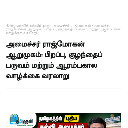
Home
பள்ளிக் கல்வித் துறை அமைச்சர் ராஜ்மோகன்
அமைச்சர்
ராஜ்மோகன் ஆறுமுகம்: பிறப்பு, குழந்தைப் பருவம் மற்றும் ஆரம்பகால
வாழ்க்கை வரலாறு
அமைச்சர் ராஜ்மோகன்
ஆறுமுகம்: பிறப்பு, குழந்தைப்
பருவம் மற்றும் ஆரம்பகால
வாழ்க்கை வரலாறு