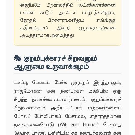
தைரியமே பிற்காலத்தில் லட்சக்கணக்கான
மக்கள் கூடும் அரசியல் மாநாடுகளிலும்,
தேர்தல் பிரச்சாரங்களிலும் எவ்விதத்
தடுமாற்றமும் இன்றி முழங்குவதற்கான
அடித்தளமாக அமைந்தது.
🎭 குறும்புக்காரச் சிறுவனும்
ஆளுமை உருவாக்கமும்
படிப்பு, மேடைப் பேச்சு ஒருபுறம் இருந்தாலும்,
ராஜ்மோகன் தன் நண்பர்கள் மத்தியில் ஒரு
சிறந்த நகைச்சுவையாளராகவும், குறும்புக்காரச்
சிறுவனாகவும் அறியப்பட்டார். மற்றவர்களைப்
போலப் போலியாகப் பேசாமல், எதார்த்தமான
நகைச்சுவையோடு (Wit and Humor) பேசுவது
இவரது பாணி. பள்ளியில் சக நண்பர்களைத் தன்