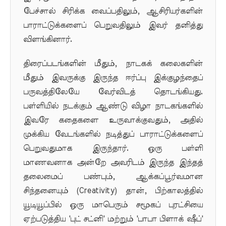
பேச்சால் சிரிக்க வைப்பதிலும், ஆசிரியர்களின்
பாராட்டுக்களைப் பெறுவதிலும் இவர் தனித்து
விளங்கினார்.
திரைப்படங்களின் மீதும், நாடகக் கலைகளின்
மீதும் இவருக்கு இருந்த ஈர்ப்பு இக்குழந்தைப்
பருவத்திலேயே வேர்விடத் தொடங்கியது.
பள்ளியில் நடக்கும் ஆண்டு விழா நாடகங்களில்
இவரே கதைகளை உருவாக்குவதும், அதில்
முக்கிய வேடங்களில் நடித்துப் பாராட்டுக்களைப்
பெறுவதுமாக இருந்தார். ஒரு பள்ளி
மாணவனாக அன்றே அவரிடம் இருந்த இந்தத்
தலைமைப் பண்பும், ஆக்கப்பூர்வமான
சிந்தனையும் (Creativity) தான், பிற்காலத்தில்
யூடியூப்பில் ஒரு மாபெரும் சமூகப் புரட்சியை
ஏற்படுத்திய 'புட் சட்னி' மற்றும் 'பாபா பிளாக் ஷீப்'