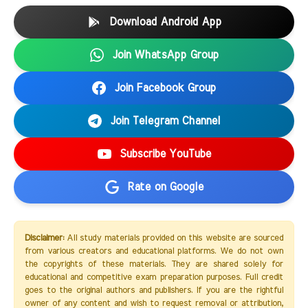
Download Android App
Join WhatsApp Group
Join Facebook Group
Join Telegram Channel
Subscribe YouTube
Rate on Google
Disclaimer:
All study materials provided on this website are sourced
from various creators and educational platforms. We do not own
the copyrights of these materials. They are shared solely for
educational and competitive exam preparation purposes. Full credit
goes to the original authors and publishers. If you are the rightful
owner of any content and wish to request removal or attribution,