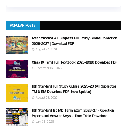
POPULAR POSTS
12th Standard All Subjects Full Study Guides Collection
2026-2027 | Download PDF
August 24, 2021
Class 10 Tamil Full Textbook 2025-2026 Download PDF
December 06, 2022
11th Standard Full Study Guides 2025-26 (All Subjects)
TM & EM Download PDF (New Update)
August 03, 2022
11th Standard 1st Mid Term Exam 2026-27 - Question
Papers and Answer Keys - Time Table Download
July 06, 2026