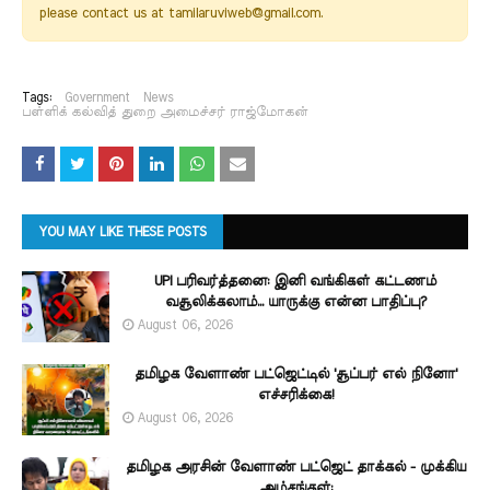
please contact us at tamilaruviweb@gmail.com.
Tags:
Government
News
பள்ளிக் கல்வித் துறை அமைச்சர் ராஜ்மோகன்
YOU MAY LIKE THESE POSTS
UPI பரிவர்த்தனை: இனி வங்கிகள் கட்டணம்
வசூலிக்கலாம்... யாருக்கு என்ன பாதிப்பு?
August 06, 2026
தமிழக வேளாண் பட்ஜெட்டில் 'சூப்பர் எல் நினோ'
எச்சரிக்கை!
August 06, 2026
தமிழக அரசின் வேளாண் பட்ஜெட் தாக்கல் - முக்கிய
அம்சங்கள்: