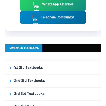
WhatsApp Channel
Telegram Community
TAMILNADU TEXTBOOKS
1st Std Textbooks
2nd Std Textbooks
3rd Std Textbooks