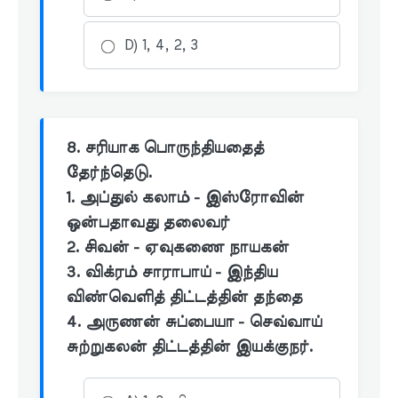
D) 1, 4, 2, 3
8. சரியாக பொருந்தியதைத்
தேர்ந்தெடு.
1. அப்துல் கலாம் - இஸ்ரோவின்
ஒன்பதாவது தலைவர்
2. சிவன் - ஏவுகணை நாயகன்
3. விக்ரம் சாராபாய் - இந்திய
விண்வெளித் திட்டத்தின் தந்தை
4. அருணன் சுப்பையா - செவ்வாய்
சுற்றுகலன் திட்டத்தின் இயக்குநர்.