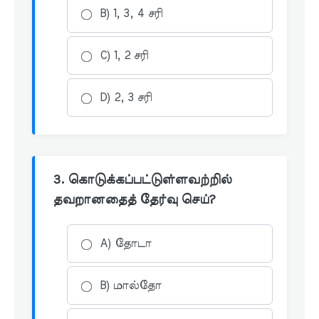
B) 1, 3, 4 சரி
C) 1, 2 சரி
D) 2, 3 சரி
3. கொடுக்கப்பட்டுள்ளவற்றில்
தவறானதைத் தேர்வு செய்?
A) தோடா
B) மால்தோ