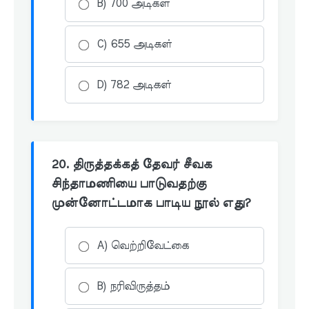
B) 700 அடிகள்
C) 655 அடிகள்
D) 782 அடிகள்
20. திருத்தக்கத் தேவர் சீவக
சிந்தாமணியை பாடுவதற்கு
முன்னோட்டமாக பாடிய நூல் எது?
A) வெற்றிவேட்கை
B) நரிவிருத்தம்