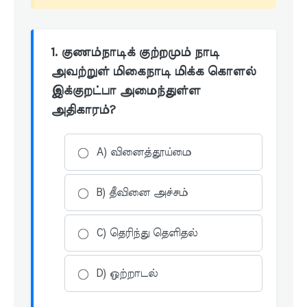
1. குணம்நாடிக் குற்றமும் நாடி
அவற்றுள் மிகைநாடி மிக்க கொளல்
இக்குறட்பா அமைந்துள்ள
அதிகாரம்?
A) வினைத்தூய்மை
B) தீவினை அச்சம்
C) தெரிந்து தெளிதல்
D) ஒற்றாடல்