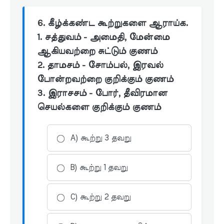
6. கீழ்க்கண்ட கூற்றுகளை ஆராய்க.
1. சத்துவம் - அமைதி, மேன்மை
ஆகியவற்றை சுட்டும் குணம்
2. தாமசம் - சோம்பல், இரவல்
போன்றவற்றை குறிக்கும் குணம்
3. இராசசம் - போர், தீவிரமான
செயல்களை குறிக்கும் குணம்
A) கூற்று 3 தவறு
B) கூற்று 1 தவறு
C) கூற்று 2 தவறு