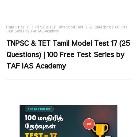
Home
TRB TET
TNPSC & TET Tamil Model Test 17 (25 Questions) | 100 Free
Test Series by TAF IAS Academy
TNPSC & TET Tamil Model Test 17 (25
Questions) | 100 Free Test Series by
TAF IAS Academy