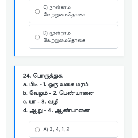
C) நான்காம்
வேற்றுமைதொகை
D) மூன்றாம்
வேற்றுமைதொகை
24. பொருத்துக.
a. பிடி - 1. ஒரு வகை மரம்
b. வேழம் - 2. பெண்யானை
c. யா - 3. வழி
d. ஆறு - 4. ஆண்யானை
A) 3, 4, 1, 2