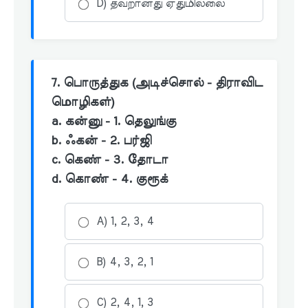
D) தவறானது ஏதுமில்லை
7. பொருத்துக (அடிச்சொல் - திராவிட
மொழிகள்)
a. கன்னு - 1. தெலுங்கு
b. ஃகன் - 2. பர்ஜி
c. கெண் - 3. தோடா
d. கொண் - 4. குரூக்
A) 1, 2, 3, 4
B) 4, 3, 2, 1
C) 2, 4, 1, 3