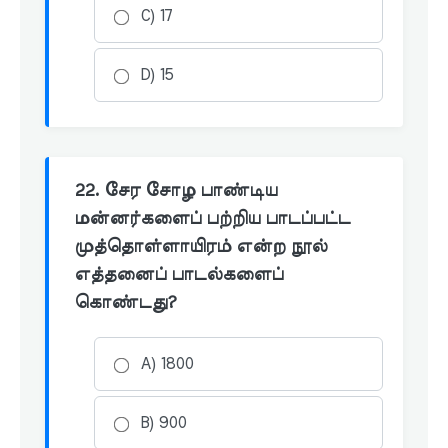
C) 17
D) 15
22. சேர சோழ பாண்டிய
மன்னர்களைப் பற்றிய பாடப்பட்ட
முத்தொள்ளாயிரம் என்ற நூல்
எத்தனைப் பாடல்களைப்
கொண்டது?
A) 1800
B) 900