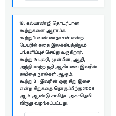
18. கல்யாண்ஜி தொடர்பான
கூற்றுகளை ஆராய்க.
கூற்று 1: வண்ணதாசன் என்ற
பெயரில் கதை இலக்கியத்திலும்
பங்களிப்புச் செய்து வருகிறார்.
கூற்று 2: புலரி, முன்பின், ஆதி,
அந்நியமற்ற நதி ஆகியவை இவரின்
கவிதை நுால்கள் ஆகும்.
கூற்று 3 : இவரின் ஒரு சிறு இசை
என்ற சிறுகதை தொகுப்பிற்கு 2006
ஆம் ஆண்டு சாகித்ய அகாதெமி
விருது வழங்கப்பட்டது.