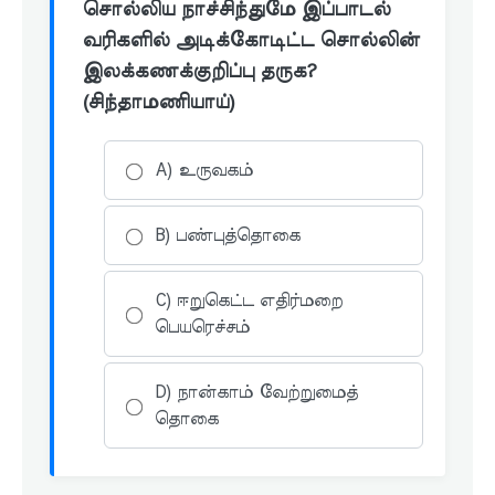
சொல்லிய நாச்சிந்துமே இப்பாடல்
வரிகளில் அடிக்கோடிட்ட சொல்லின்
இலக்கணக்குறிப்பு தருக?
(சிந்தாமணியாய்)
A) உருவகம்
B) பண்புத்தொகை
C) ஈறுகெட்ட எதிர்மறை
பெயரெச்சம்
D) நான்காம் வேற்றுமைத்
தொகை