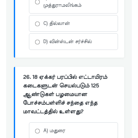
முத்துராமலிங்கம்
C) தில்லான்
D) வின்ஸ்டன் சர்ச்சில்
26. 18 ஏக்கர் பரப்பில் எட்டாயிரம்
கடைகளுடன் செயல்படும் 125
ஆண்டுகள் பழமையான
போச்சம்பள்ளிச் சந்தை எந்த
மாவட்டத்தில் உள்ளது?
A) மதுரை