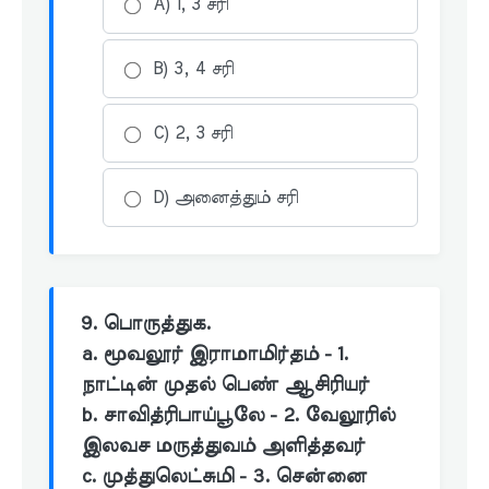
A) 1, 3 சரி
B) 3, 4 சரி
C) 2, 3 சரி
D) அனைத்தும் சரி
9. பொருத்துக.
a. மூவலூர் இராமாமிர்தம் - 1.
நாட்டின் முதல் பெண் ஆசிரியர்
b. சாவித்ரிபாய்பூலே - 2. வேலூரில்
இலவச மருத்துவம் அளித்தவர்
c. முத்துலெட்சுமி - 3. சென்னை