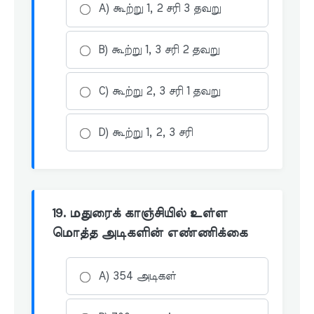
A) கூற்று 1, 2 சரி 3 தவறு
B) கூற்று 1, 3 சரி 2 தவறு
C) கூற்று 2, 3 சரி 1 தவறு
D) கூற்று 1, 2, 3 சரி
19. மதுரைக் காஞ்சியில் உள்ள
மொத்த அடிகளின் எண்ணிக்கை
A) 354 அடிகள்