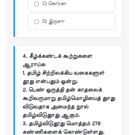
C) கொரகா
D) இருளா
4. கீழ்க்கண்டக் கூற்றுகளை
ஆராய்க:
1. தமிழ் சிற்றிலக்கிய வகைகளுள்
தூது என்பதும் ஒன்று.
2. பெண் ஒருத்தி தன் காதலைக்
கூறிவருமாறு தமிழ்மொழியைத் துாது
விடுவதாக அமைந்த நுால்
தமிழ்விடுதுாது ஆகும்.
3. தமிழ்விடுதூது மொத்தம் 278
கண்ணிகளைக் கொண்டுள்ளது.