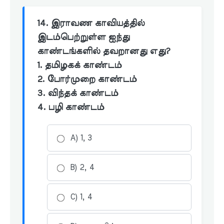
14. இராவண காவியத்தில்
இடம்பெற்றுள்ள ஐந்து
காண்டங்களில் தவறானது எது?
1. தமிழகக் காண்டம்
2. போர்முறை காண்டம்
3. விந்தக் காண்டம்
4. பழி காண்டம்
A) 1, 3
B) 2, 4
C) 1, 4