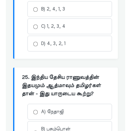
B) 2, 4, 1, 3
C) 1, 2, 3, 4
D) 4, 3, 2, 1
25. இந்திய தேசிய ராணுவத்தின்
இதயமும் ஆத்மாவும் தமிழர்கள்
தான் - இது யாருடைய கூற்று?
A) நேதாஜி
B) பசும்பொன்