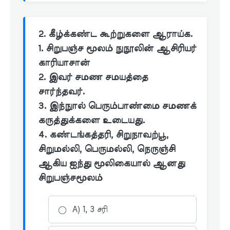
2. கீழ்க்கண்ட கூற்றுகளை ஆராய்க.
1. சிறுபஞ்ச மூலம் நுநூலின் ஆசிரியர்
காரியாசான்
2. இவர் சமண சமயத்தை
சார்ந்தவர்.
3. இந்நுால் பெரும்பாண்மை சமணக்
கருத்துக்களை உடையது.
4. கண்டங்கத்தரி, சிறுநாவற்பூ,
சிறுமல்லி, பெருமல்லி, நெருஞ்சி
ஆகிய ஐந்து மூலிகையால் ஆனது
சிறுபஞ்சமூலம்
A) 1, 3 சரி