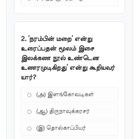
2. ‘நரம்பின் மறை’ என்று
உரைப்பதன் மூலம் இசை
இலக்கண நூல் உண்டென
உணரமுடிகிறது’ என்று கூறியவர்
யார்?
(அ) இளங்கோவடிகள்
(ஆ) திருநாவுக்கரசர்
(இ) தொல்காப்பியர்