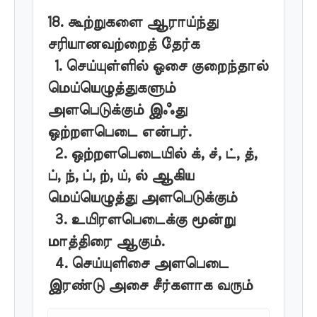
18. கூற்றுகளை ஆராய்ந்து
சரியானவற்றைத் தேர்க
1. செய்யுள்ளில் ஓசை குறைந்தால்
மெய்யெழுத்துகளும்
அளபெடுக்கும் இஃது
ஒற்றளபெடை என்பர்.
2. ஒற்றளபெடையில் க், ச், ட், த்,
ப், ந், ப், ற், ய், ல் ஆகிய
மெய்யெழுத்து அளபெடுக்கும்
3. உயிரளபெடைக்கு மூன்று
மாத்திரை ஆகும்.
4. செய்யுளிசை அளபெடை
இரண்டு அசை சீர்களாக வரும்