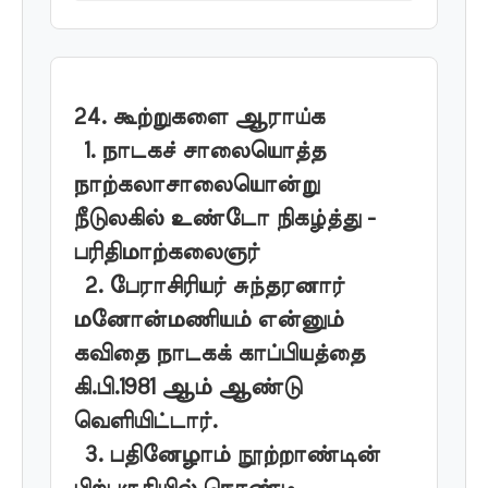
24. கூற்றுகளை ஆராய்க
1. நாடகச் சாலையொத்த
நாற்கலாசாலையொன்று
நீடுலகில் உண்டோ நிகழ்த்து -
பரிதிமாற்கலைஞர்
2. பேராசிரியர் சுந்தரனார்
மனோன்மணியம் என்னும்
கவிதை நாடகக் காப்பியத்தை
கி.பி.1981 ஆம் ஆண்டு
வெளியிட்டார்.
3. பதினேழாம் நூற்றாண்டின்