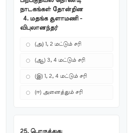
பிற்பகுதியில் நொண்டி
நாடகங்கள் தோன்றின
4. மதங்க சூளாமணி -
விபுலானந்தர்
(அ) 1, 2 மட்டும் சரி
(ஆ) 3, 4 மட்டும் சரி
(இ) 1, 2, 4 மட்டும் சரி
(ஈ) அனைத்தும் சரி
25. பொருத்துக: