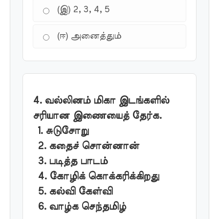
(இ) 2, 3, 4, 5
(ஈ) அனைத்தும்
4. வல்லினம் மிகா இடங்களில்
சரியான இணையைத் தேர்க.
1. சுடுசோறு
2. கதைச் சொன்னான்
3. படித்த பாடம்
4. கோழிக் கொக்கரிக்கிறது
5. கல்வி கேள்வி
6. வாழ்க செந்தமிழ்