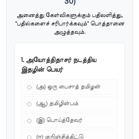
30)
அனைத்து கேள்விகளுக்கும் பதிலளித்து,
"பதில்களைச் சரிபார்க்கவும்" பொத்தானை
அழுத்தவும்.
1. அயோத்திதாசர் நடத்திய
இதழின் பெயர்
(அ) ஒரு பைசாத் தமிழன்
(ஆ) தமிழின்பம்
(இ) பொய்த்தேவர்
(ஈ) குறிஞ்சித்திட்டு