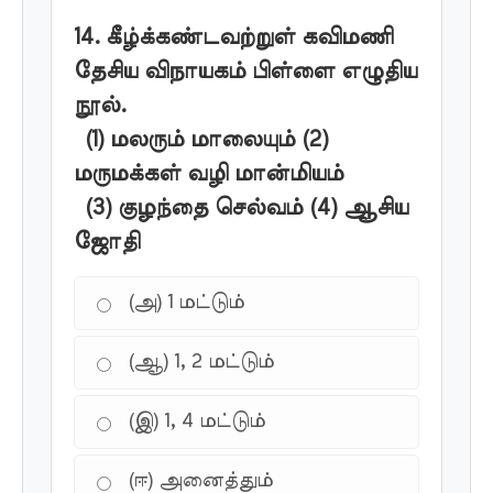
14. கீழ்க்கண்டவற்றுள் கவிமணி
தேசிய விநாயகம் பிள்ளை எழுதிய
நூல்.
(1) மலரும் மாலையும் (2)
மருமக்கள் வழி மான்மியம்
(3) குழந்தை செல்வம் (4) ஆசிய
ஜோதி
(அ) 1 மட்டும்
(ஆ) 1, 2 மட்டும்
(இ) 1, 4 மட்டும்
(ஈ) அனைத்தும்