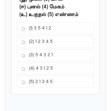
(ஈ) புனல் (4) மேகம்
(உ) உகுதல் (5) எண்ணம்
(1) 3 5 4 1 2
(2) 1 2 3 4 5
(3) 5 4 3 2 1
(4) 4 3 1 2 5
(5) 2 1 3 4 5