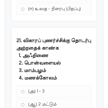
(ஈ) உலகு - நிரைபு (பிறப்பு)
21. விகாரப் புணர்ச்சிக்கு தொடர்பு
அற்றதைக் காண்க
1. அஃறிணை
2. பொன்வளையல்
3. மாம்பழம்
4. மணக்கோலம்
(அ) 1 - 3
(ஆ) 2 மட்டும்