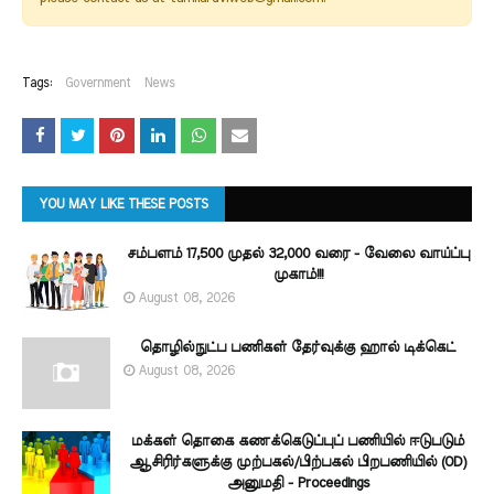
Tags:
Government
News
YOU MAY LIKE THESE POSTS
சம்பளம் 17,500 முதல் 32,000 வரை - வேலை வாய்ப்பு
முகாம்!!!
August 08, 2026
தொழில்நுட்ப பணிகள் தேர்வுக்கு ஹால் ​டிக்கெட்
August 08, 2026
மக்கள் தொகை கணக்கெடுப்புப் பணியில் ஈடுபடும்
ஆசிரிர்களுக்கு முற்பகல்/பிற்பகல் பிறபணியில் (OD)
அனுமதி - Proceedings