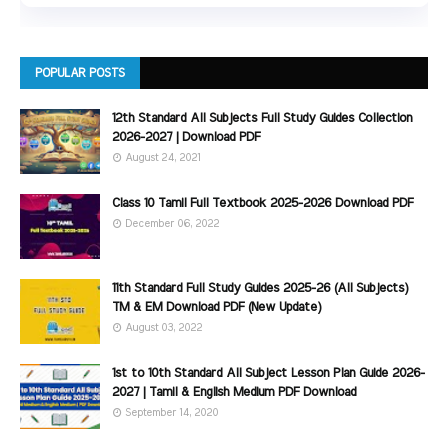
POPULAR POSTS
12th Standard All Subjects Full Study Guides Collection
2026-2027 | Download PDF
August 24, 2021
Class 10 Tamil Full Textbook 2025-2026 Download PDF
December 06, 2022
11th Standard Full Study Guides 2025-26 (All Subjects)
TM & EM Download PDF (New Update)
August 03, 2022
1st to 10th Standard All Subject Lesson Plan Guide 2026-
2027 | Tamil & English Medium PDF Download
September 14, 2020