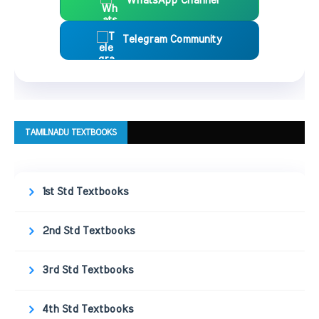
WhatsApp Channel
Telegram Community
TAMILNADU TEXTBOOKS
1st Std Textbooks
2nd Std Textbooks
3rd Std Textbooks
4th Std Textbooks