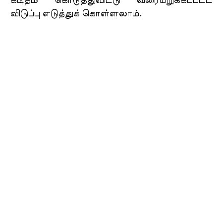
கடிதம் கொடுத்துவிட்டு வரையறுக்கப்பட்ட
விடுப்பு எடுத்துக் கொள்ளலாம்.