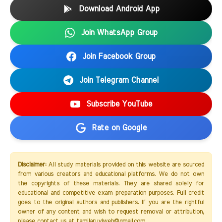
Download Android App
Join WhatsApp Group
Join Facebook Group
Join Telegram Channel
Subscribe YouTube
Rate on Google
Disclaimer:
All study materials provided on this website are sourced
from various creators and educational platforms. We do not own
the copyrights of these materials. They are shared solely for
educational and competitive exam preparation purposes. Full credit
goes to the original authors and publishers. If you are the rightful
owner of any content and wish to request removal or attribution,
please contact us at tamilaruviweb@gmail.com.