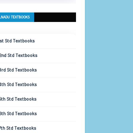
LNADU TEXTBOOKS
1st Std Textbooks
2nd Std Textbooks
3rd Std Textbooks
4th Std Textbooks
5th Std Textbooks
6th Std Textbooks
7th Std Textbooks