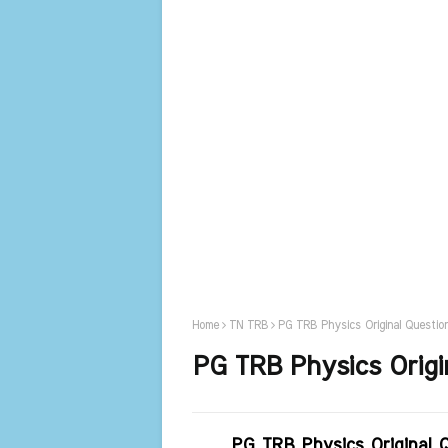
Home
TN TRB
PG TRB Physics Original Questi
PG TRB Physics Orig
PG TRB Physics Original