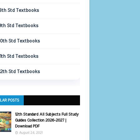
8th Std Textbooks
9th Std Textbooks
10th Std Textbooks
11th Std Textbooks
12th Std Textbooks
LAR POSTS
12th Standard All Subjects Full Study
Guides Collection 2026-2027 |
Download PDF
August 24, 2021