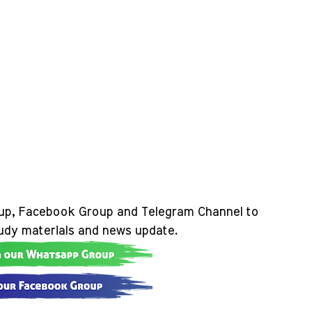
up, Facebook Group and Telegram Channel to
tudy materials and news update.