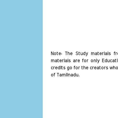
Note: The Study materials f
materials are for only Educat
credits go for the creators wh
of Tamilnadu.