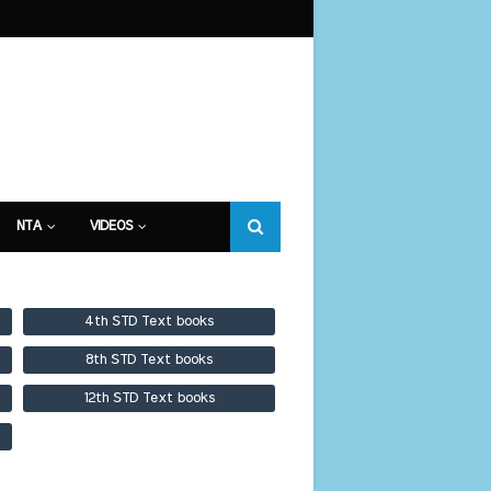
NTA
VIDEOS
4th STD Text books
8th STD Text books
12th STD Text books