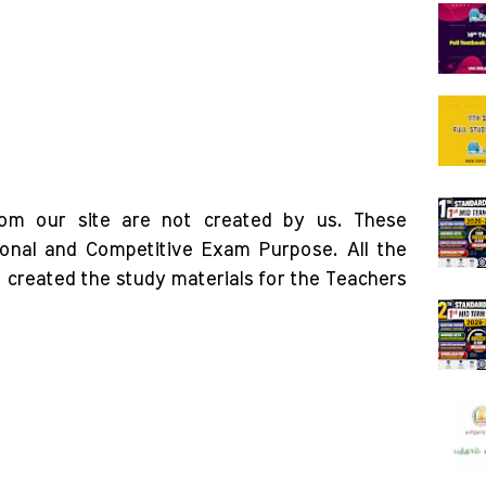
rom our site are not created by us. These
ional and Competitive Exam Purpose. All the
o created the study materials for the Teachers