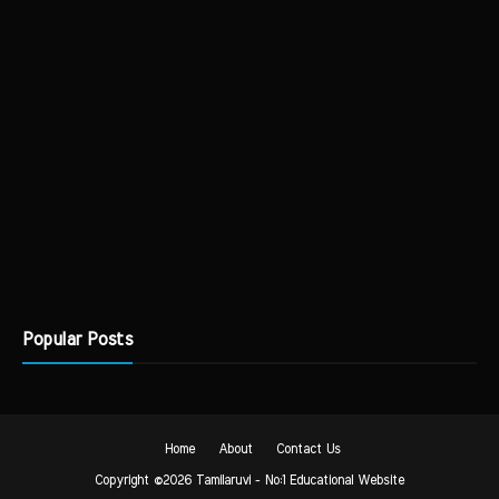
Popular Posts
Home
About
Contact Us
Copyright ©
2026
Tamilaruvi - No:1 Educational Website