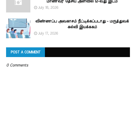
மாணவர் தேசிய அளவில் 12-வது இடம்
July 18, 2026
விண்ணப்ப அவகாசம் நீட்டிக்கப்படாது - மருத்துவக்
கல்வி இயக்ககம்
July 17, 2026
POST A COMMENT
0 Comments