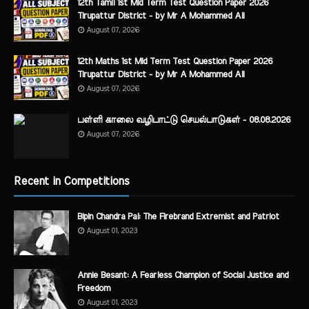
12th Tamil 1st Mid Term Test Question Paper 2026
Tirupattur District - by Mr A Mohammed Ali
August 07, 2026
12th Maths 1st Mid Term Test Question Paper 2026
Tirupattur District - by Mr A Mohammed Ali
August 07, 2026
பள்ளி காலை வழிபாட்டு செயல்பாடுகள் - 08.08.2026
August 07, 2026
Recent in Competitions
Bipin Chandra Pal: The Firebrand Extremist and Patriot
August 01, 2023
Annie Besant: A Fearless Champion of Social Justice and
Freedom
August 01, 2023