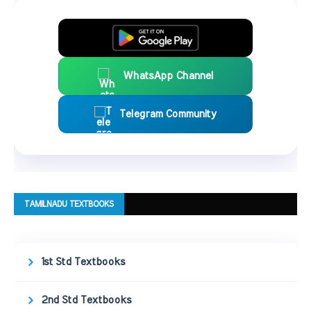
WhatsApp Channel
Telegram Community
TAMILNADU TEXTBOOKS
1st Std Textbooks
2nd Std Textbooks