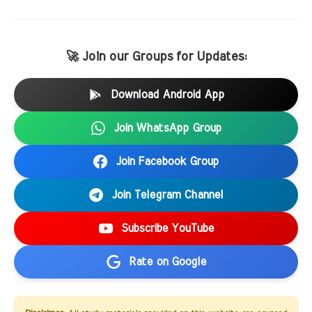
🚀 Join our Groups for Updates:
Download Android App
Join WhatsApp Group
Join Facebook Group
Join Telegram Channel
Subscribe YouTube
Rate on Google