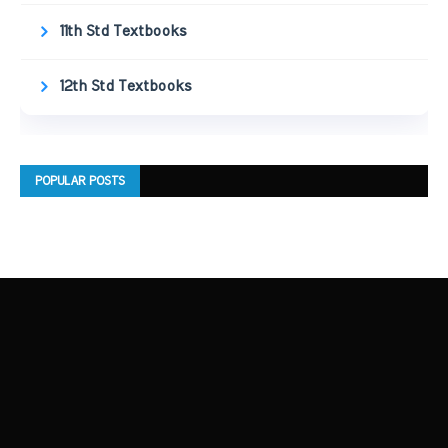
11th Std Textbooks
12th Std Textbooks
POPULAR POSTS