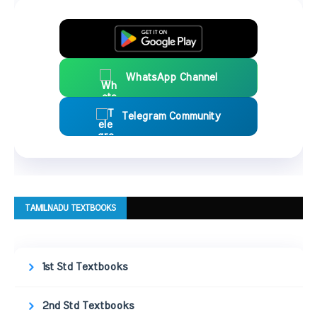
WhatsApp Channel
Telegram Community
TAMILNADU TEXTBOOKS
1st Std Textbooks
2nd Std Textbooks