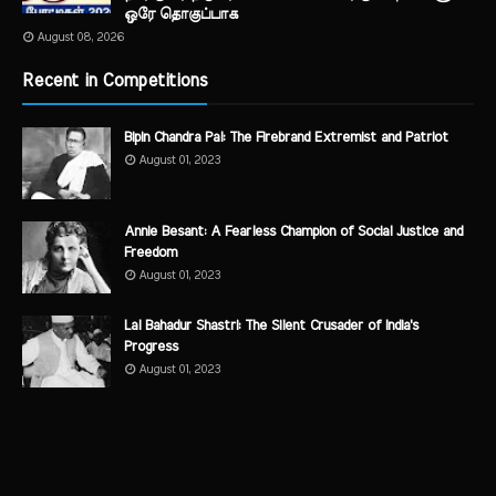
ஒரே தொகுப்பாக
August 08, 2026
Recent in Competitions
Bipin Chandra Pal: The Firebrand Extremist and Patriot
August 01, 2023
Annie Besant: A Fearless Champion of Social Justice and
Freedom
August 01, 2023
Lal Bahadur Shastri: The Silent Crusader of India's
Progress
August 01, 2023