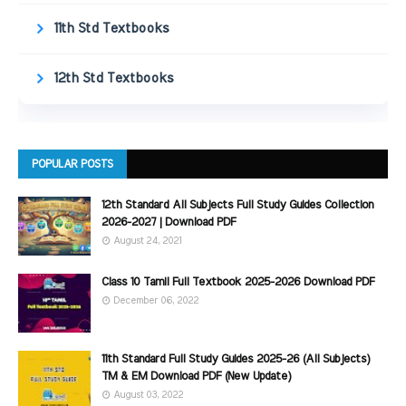
11th Std Textbooks
12th Std Textbooks
POPULAR POSTS
12th Standard All Subjects Full Study Guides Collection
2026-2027 | Download PDF
August 24, 2021
Class 10 Tamil Full Textbook 2025-2026 Download PDF
December 06, 2022
11th Standard Full Study Guides 2025-26 (All Subjects)
TM & EM Download PDF (New Update)
August 03, 2022