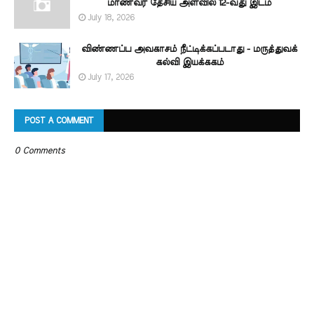
மாணவர் தேசிய அளவில் 12-வது இடம்
July 18, 2026
விண்ணப்ப அவகாசம் நீட்டிக்கப்படாது - மருத்துவக்
கல்வி இயக்ககம்
July 17, 2026
POST A COMMENT
0 Comments