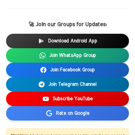
🚀 Join our Groups for Updates:
Download Android App
Join WhatsApp Group
Join Facebook Group
Join Telegram Channel
Subscribe YouTube
Rate on Google