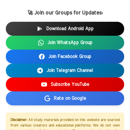
🚀 Join our Groups for Updates:
Download Android App
Join WhatsApp Group
Join Facebook Group
Join Telegram Channel
Subscribe YouTube
Rate on Google
Disclaimer:
All study materials provided on this website are sourced
from various creators and educational platforms. We do not own