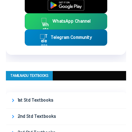
WhatsApp Channel
Telegram Community
TAMILNADU TEXTBOOKS
1st Std Textbooks
2nd Std Textbooks