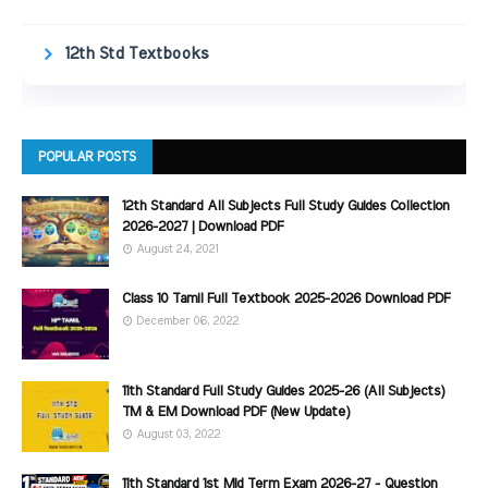
12th Std Textbooks
POPULAR POSTS
12th Standard All Subjects Full Study Guides Collection
2026-2027 | Download PDF
August 24, 2021
Class 10 Tamil Full Textbook 2025-2026 Download PDF
December 06, 2022
11th Standard Full Study Guides 2025-26 (All Subjects)
TM & EM Download PDF (New Update)
August 03, 2022
11th Standard 1st Mid Term Exam 2026-27 - Question