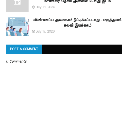
மாணவர் தேசிய அளவில் 12-வது இடம்
July 18, 2026
விண்ணப்ப அவகாசம் நீட்டிக்கப்படாது - மருத்துவக்
கல்வி இயக்ககம்
July 17, 2026
POST A COMMENT
0 Comments