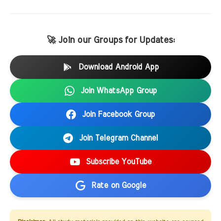
🚀 Join our Groups for Updates:
Download Android App
Join WhatsApp Group
Join Facebook Group
Join Telegram Channel
Subscribe YouTube
Rate on Google