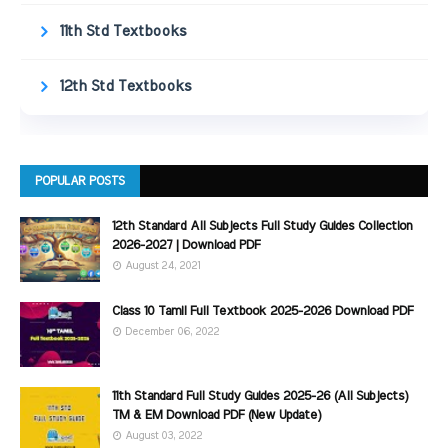
11th Std Textbooks
12th Std Textbooks
POPULAR POSTS
12th Standard All Subjects Full Study Guides Collection
2026-2027 | Download PDF
August 24, 2021
Class 10 Tamil Full Textbook 2025-2026 Download PDF
December 06, 2022
11th Standard Full Study Guides 2025-26 (All Subjects)
TM & EM Download PDF (New Update)
August 03, 2022