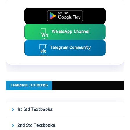
WhatsApp Channel
Telegram Community
TAMILNADU TEXTBOOKS
1st Std Textbooks
2nd Std Textbooks