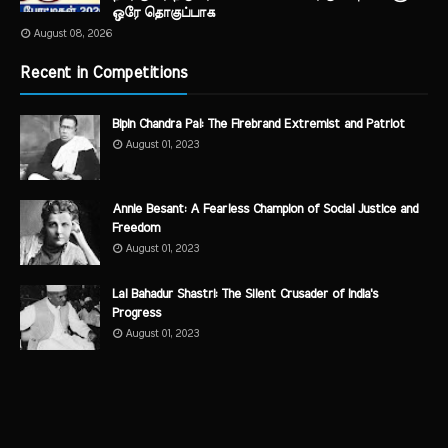
ஒரே தொகுப்பாக
August 08, 2026
Recent in Competitions
Bipin Chandra Pal: The Firebrand Extremist and Patriot
August 01, 2023
Annie Besant: A Fearless Champion of Social Justice and
Freedom
August 01, 2023
Lal Bahadur Shastri: The Silent Crusader of India's
Progress
August 01, 2023