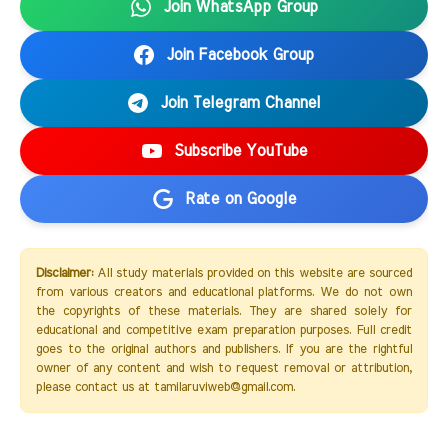
Join WhatsApp Group
Join Facebook Group
Join Telegram Channel
Subscribe YouTube
Rate on Google
Disclaimer:
All study materials provided on this website are sourced
from various creators and educational platforms. We do not own
the copyrights of these materials. They are shared solely for
educational and competitive exam preparation purposes. Full credit
goes to the original authors and publishers. If you are the rightful
owner of any content and wish to request removal or attribution,
please contact us at tamilaruviweb@gmail.com.