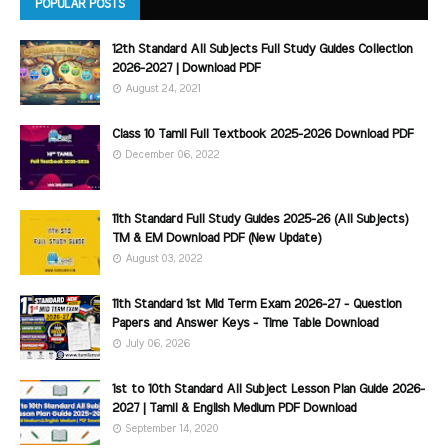
POPULAR POSTS
12th Standard All Subjects Full Study Guides Collection
2026-2027 | Download PDF
August 24, 2021
Class 10 Tamil Full Textbook 2025-2026 Download PDF
December 06, 2022
11th Standard Full Study Guides 2025-26 (All Subjects)
TM & EM Download PDF (New Update)
August 03, 2022
11th Standard 1st Mid Term Exam 2026-27 - Question
Papers and Answer Keys - Time Table Download
July 06, 2026
1st to 10th Standard All Subject Lesson Plan Guide 2026-
2027 | Tamil & English Medium PDF Download
September 14, 2020