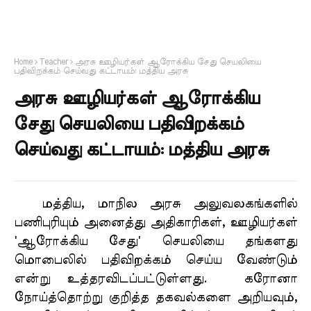
Home
Teacher
அரசு ஊழியர்கள் ஆரோக்கிய சேது செயலியை
பதிவிறக்கம் செய்வது கட்டாயம்: மத்திய அரசு
அரசு ஊழியர்கள் ஆரோக்கிய
சேது செயலியை பதிவிறக்கம்
செய்வது கட்டாயம்: மத்திய அரசு
மத்திய, மாநில அரசு அலுவலகங்களில்
பணிபுரியும் அனைத்து அதிகாரிகள், ஊழியர்கள்
'ஆரோக்கிய சேது' செயலியை தங்களது
மொபைலில் பதிவிறக்கம் செய்ய வேண்டும்
என்று உத்தரவிடப்பட்டுள்ளது. கரோனா
நோய்த்தொற்று குறித்த தகவல்களை அறியவும்,