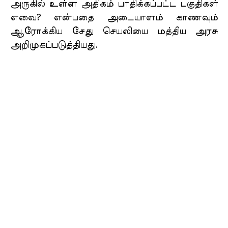
அருகில் உள்ள அதிகம் பாதிக்கப்பட்ட பகுதிகள்
எவை? என்பதை அடையாளம் காணவும்
ஆரோக்கிய சேது செயலியை மத்திய அரசு
அறிமுகப்படுத்தியது.