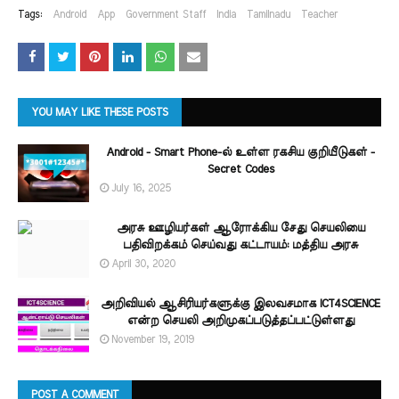
Tags:
Android
App
Government Staff
India
Tamilnadu
Teacher
YOU MAY LIKE THESE POSTS
Android - Smart Phone-ல் உள்ள ரகசிய குறியீடுகள் -
Secret Codes
July 16, 2025
அரசு ஊழியர்கள் ஆரோக்கிய சேது செயலியை
பதிவிறக்கம் செய்வது கட்டாயம்: மத்திய அரசு
April 30, 2020
அறிவியல் ஆசிரியர்களுக்கு இலவசமாக ICT4SCIENCE
என்ற செயலி அறிமுகப்படுத்தப்பட்டுள்ளது
November 19, 2019
POST A COMMENT