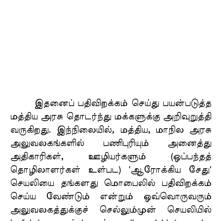
இதனைப் பதிவிறக்கம் செய்து பயன்படுத்த
மத்திய அரசு தொடர்ந்து மக்களுக்கு அறிவுறுத்தி
வருகிறது. இந்நிலையில், மத்திய, மாநில அரசு
அலுவலகங்களில் பணிபுரியும் அனைத்து
அதிகாரிகள், ஊழியர்களும் (ஒப்பந்தத்
தொழிலாளர்கள் உள்பட) 'ஆரோக்கிய சேது'
செயலியை தங்களது மொபைலில் பதிவிறக்கம்
செய்ய வேண்டும் என்றும் ஒவ்வொருவரும்
அலுவலகத்துக்குச் செல்லும்முன் செயலியில்