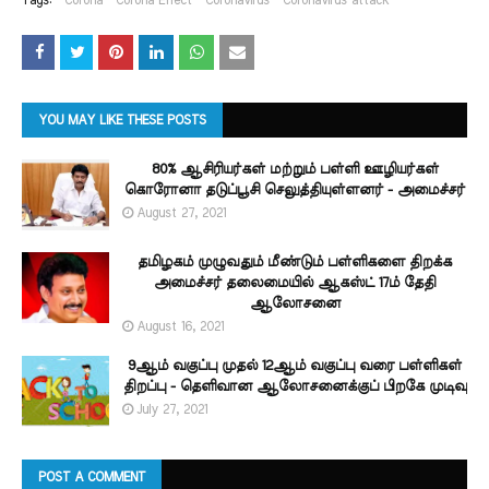
Tags:
Corona
Corona Effect
Coronavirus
Coronavirus attack
YOU MAY LIKE THESE POSTS
80% ஆசிரியர்கள் மற்றும் பள்ளி ஊழியர்கள்
கொரோனா தடுப்பூசி செலுத்தியுள்ளனர் - அமைச்சர்
August 27, 2021
தமிழகம் முழுவதும் மீண்டும் பள்ளிகளை திறக்க
அமைச்சர் தலைமையில் ஆகஸ்ட் 17ம் தேதி
ஆலோசனை
August 16, 2021
9ஆம் வகுப்பு முதல் 12ஆம் வகுப்பு வரை பள்ளிகள்
திறப்பு - தெளிவான ஆலோசனைக்குப் பிறகே முடிவு
July 27, 2021
POST A COMMENT