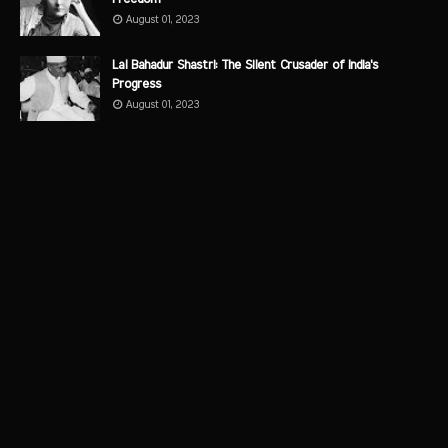
August 01, 2023
Lal Bahadur Shastri: The Silent Crusader of India's
Progress
August 01, 2023