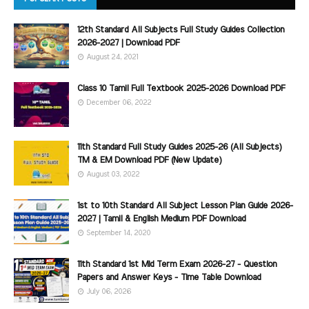
12th Standard All Subjects Full Study Guides Collection
2026-2027 | Download PDF
August 24, 2021
Class 10 Tamil Full Textbook 2025-2026 Download PDF
December 06, 2022
11th Standard Full Study Guides 2025-26 (All Subjects)
TM & EM Download PDF (New Update)
August 03, 2022
1st to 10th Standard All Subject Lesson Plan Guide 2026-
2027 | Tamil & English Medium PDF Download
September 14, 2020
11th Standard 1st Mid Term Exam 2026-27 - Question
Papers and Answer Keys - Time Table Download
July 06, 2026