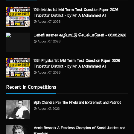
12th Maths 1st Mid Term Test Question Paper 2026
Tirupattur District - by Mr A Mohammed Ali
August 07, 2026
பள்ளி காலை வழிபாட்டு செயல்பாடுகள் - 08.08.2026
August 07, 2026
12th Physics 1st Mid Term Test Question Paper 2026
Tirupattur District - by Mr A Mohammed Ali
August 07, 2026
Recent in Competitions
Bipin Chandra Pal: The Firebrand Extremist and Patriot
August 01, 2023
Annie Besant: A Fearless Champion of Social Justice and
Freedom