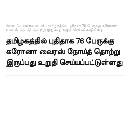
Home
Coronavirus attack
தமிழகத்தில் புதிதாக 76 பேருக்கு கரோனா
வைரஸ் நோய்த் தொற்று இருப்பது உறுதி செய்யப்பட்டுள்ளது
தமிழகத்தில் புதிதாக 76 பேருக்கு
கரோனா வைரஸ் நோய்த் தொற்று
இருப்பது உறுதி செய்யப்பட்டுள்ளது