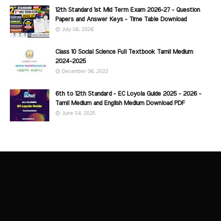
12th Standard 1st Mid Term Exam 2026-27 - Question
Papers and Answer Keys - Time Table Download
July 06, 2026
Class 10 Social Science Full Textbook Tamil Medium
2024-2025
December 06, 2022
6th to 12th Standard - EC Loyola Guide 2025 - 2026 -
Tamil Medium and English Medium Download PDF
June 04, 2025