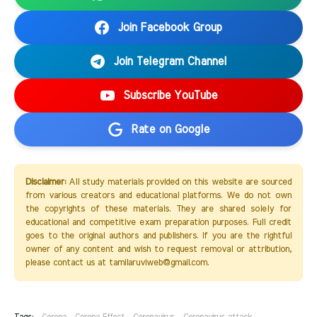
Join Facebook Group
Join Telegram Channel
Subscribe YouTube
Rate on Google
Disclaimer:
All study materials provided on this website are sourced
from various creators and educational platforms. We do not own
the copyrights of these materials. They are shared solely for
educational and competitive exam preparation purposes. Full credit
goes to the original authors and publishers. If you are the rightful
owner of any content and wish to request removal or attribution,
please contact us at tamilaruviweb@gmail.com.