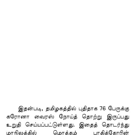
இதன்படி, தமிழகத்தில் புதிதாக 76 பேருக்கு
கரோனா வைரஸ் நோய்த் தொற்று இருப்பது
உறுதி செய்யப்பட்டுள்ளது. இதைத் தொடர்ந்து
மாநிலத்தில் மொத்தம் பாதித்தோரின்