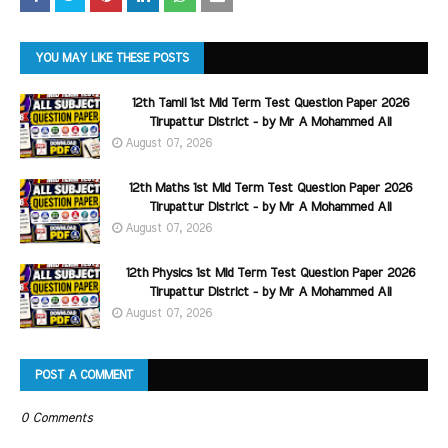
YOU MAY LIKE THESE POSTS
12th Tamil 1st Mid Term Test Question Paper 2026
Tirupattur District - by Mr A Mohammed Ali
August 07, 2026
12th Maths 1st Mid Term Test Question Paper 2026
Tirupattur District - by Mr A Mohammed Ali
August 07, 2026
12th Physics 1st Mid Term Test Question Paper 2026
Tirupattur District - by Mr A Mohammed Ali
August 07, 2026
POST A COMMENT
0 Comments