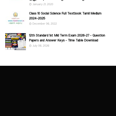
January 21, 2020
Class 10 Social Science Full Textbook Tamil Medium
2024-2025
December 06, 2022
12th Standard 1st Mid Term Exam 2026-27 - Question
Papers and Answer Keys - Time Table Download
July 06, 2026