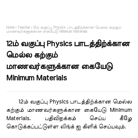
Home
Teacher
12ம் வகுப்பு Physics பாடத்திற்க்கான மெல்ல கற்கும்
மாணவர்களுக்கான கையேடு Minimum Materials
12ம் வகுப்பு Physics பாடத்திற்க்கான
மெல்ல கற்கும்
மாணவர்களுக்கான கையேடு
Minimum Materials
12ம் வகுப்பு Physics பாடத்திற்க்கான மெல்ல
கற்கும் மாணவர்களுக்கான கையேடு Minimum
Materials. பதிவிறக்கம் செய்ய கீழே
கொடுக்கப்பட்டுள்ள லிங்க் ஐ கிளிக் செய்யவும்.