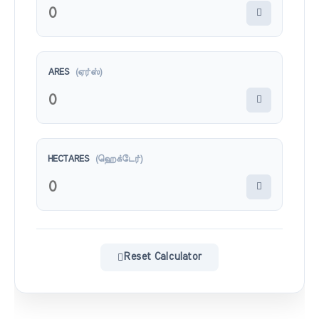
ARES
(ஏர்ஸ்)
HECTARES
(ஹெக்டேர்)
Reset Calculator