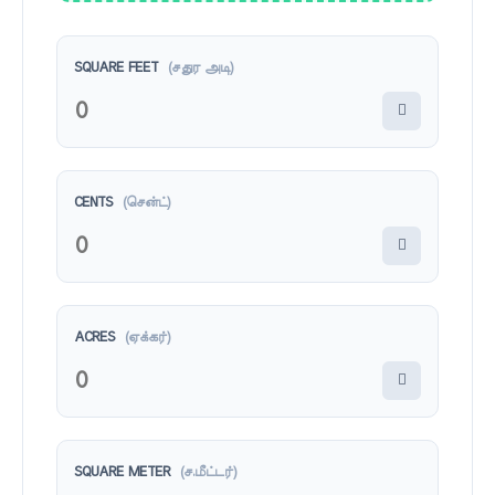
SQUARE FEET
(சதுர அடி)
CENTS
(சென்ட்)
ACRES
(ஏக்கர்)
SQUARE METER
(ச.மீட்டர்)