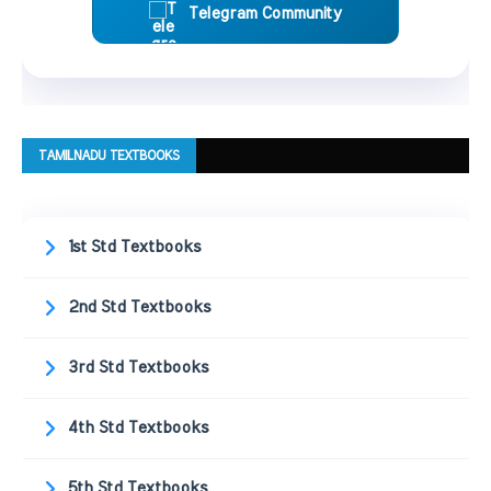
Telegram Community
TAMILNADU TEXTBOOKS
1st Std Textbooks
2nd Std Textbooks
3rd Std Textbooks
4th Std Textbooks
5th Std Textbooks