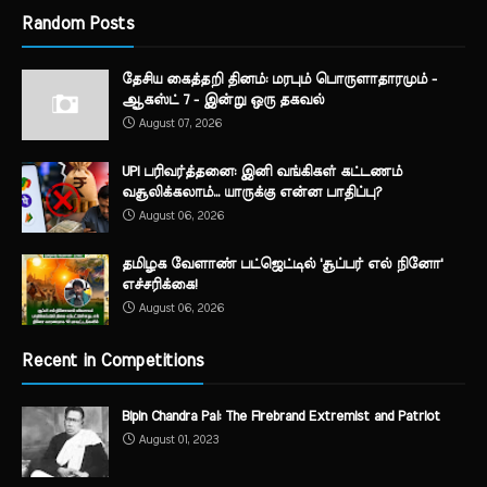
Random Posts
தேசிய கைத்தறி தினம்: மரபும் பொருளாதாரமும் -
ஆகஸ்ட் 7 - இன்று ஒரு தகவல்
August 07, 2026
UPI பரிவர்த்தனை: இனி வங்கிகள் கட்டணம்
வசூலிக்கலாம்... யாருக்கு என்ன பாதிப்பு?
August 06, 2026
தமிழக வேளாண் பட்ஜெட்டில் 'சூப்பர் எல் நினோ'
எச்சரிக்கை!
August 06, 2026
Recent in Competitions
Bipin Chandra Pal: The Firebrand Extremist and Patriot
August 01, 2023