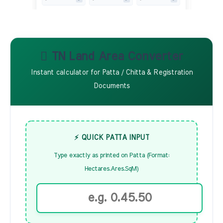
TN Land Area Converter
Instant calculator for Patta / Chitta & Registration
Documents
⚡ QUICK PATTA INPUT
Type exactly as printed on Patta (Format:
Hectares.Ares.SqM)