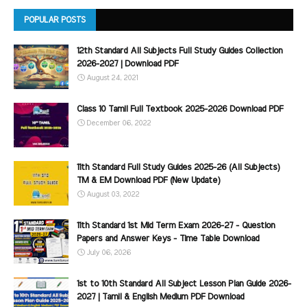
POPULAR POSTS
12th Standard All Subjects Full Study Guides Collection
2026-2027 | Download PDF
August 24, 2021
Class 10 Tamil Full Textbook 2025-2026 Download PDF
December 06, 2022
11th Standard Full Study Guides 2025-26 (All Subjects)
TM & EM Download PDF (New Update)
August 03, 2022
11th Standard 1st Mid Term Exam 2026-27 - Question
Papers and Answer Keys - Time Table Download
July 06, 2026
1st to 10th Standard All Subject Lesson Plan Guide 2026-
2027 | Tamil & English Medium PDF Download