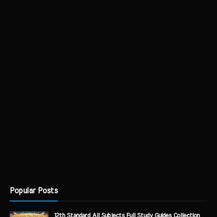
Popular Posts
12th Standard All Subjects Full Study Guides Collection