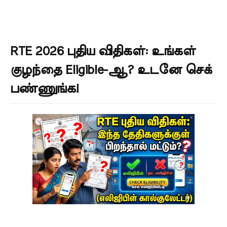
RTE 2026 புதிய விதிகள்: உங்கள்
குழந்தை Eligible-ஆ? உடனே செக்
பண்ணுங்க!