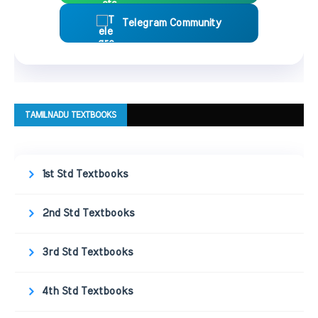
Telegram Community
TAMILNADU TEXTBOOKS
1st Std Textbooks
2nd Std Textbooks
3rd Std Textbooks
4th Std Textbooks