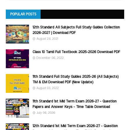
POPULAR POSTS
12th Standard All Subjects Full Study Guides Collection
2026-2027 | Download PDF
August 24, 2021
Class 10 Tamil Full Textbook 2025-2026 Download PDF
December 06, 2022
11th Standard Full Study Guides 2025-26 (All Subjects)
TM & EM Download PDF (New Update)
August 03, 2022
11th Standard 1st Mid Term Exam 2026-27 - Question
Papers and Answer Keys - Time Table Download
July 06, 2026
12th Standard 1st Mid Term Exam 2026-27 - Question