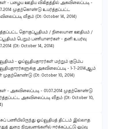
கள் - பழைய ஊதிய விகிதத்தில் அகவிலைப்படி -
07.2014 முதற்கொண்டு உயர்த்தப்பட்ட
ிலைப்படி வீதம் (Dt: October 14, 2014)
ுத்தப்பட்ட தொகுப்பூதியம் / நிலையான ஊதியம் /
ப்பூதியம் பெறும் பணியாளர்கள் - தனி உயர்வு
7.2014 (Dt: October 14, 2014)
வூதியம் - ஓய்வூதியதாரர்கள் மற்றும் குடும்ப
வூதியதாரர்களுக்கு அகவிலைப்படி - 1-7-2014ஆம்
் முதற்கொண்டு (Dt: October 10, 2014)
கள் - அகவிலைப்படி - 01.07.2014 முதற்கொண்டு
்த்தப்பட்ட அகவிலைப்படி வீதம் (Dt: October 10,
4)
ுப் பணியிலிருந்து ஓய்வூதியத் திட்டம் இல்லாத
ுத் துறை நிறுவனங்களில் ஈர்க்கப்பட்டு ஓய்வு