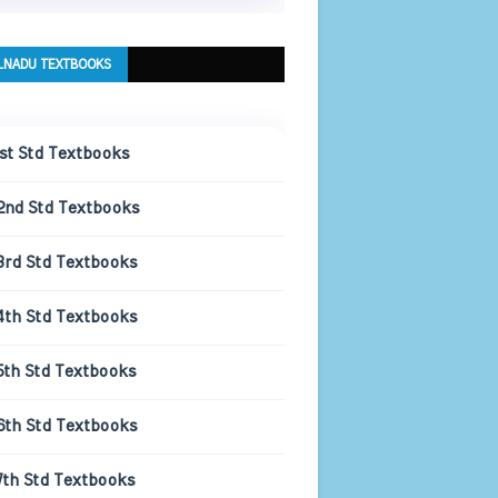
LNADU TEXTBOOKS
1st Std Textbooks
2nd Std Textbooks
3rd Std Textbooks
4th Std Textbooks
5th Std Textbooks
6th Std Textbooks
7th Std Textbooks