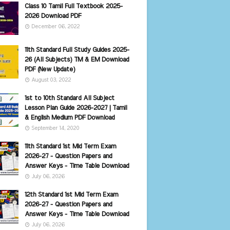
Class 10 Tamil Full Textbook 2025-
2026 Download PDF
December 06, 2022
11th Standard Full Study Guides 2025-
26 (All Subjects) TM & EM Download
PDF (New Update)
August 03, 2022
1st to 10th Standard All Subject
Lesson Plan Guide 2026-2027 | Tamil
& English Medium PDF Download
September 14, 2020
11th Standard 1st Mid Term Exam
2026-27 - Question Papers and
Answer Keys - Time Table Download
July 06, 2026
12th Standard 1st Mid Term Exam
2026-27 - Question Papers and
Answer Keys - Time Table Download
July 06, 2026