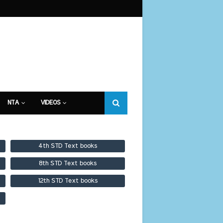
NTA
VIDEOS
4th STD Text books
8th STD Text books
12th STD Text books