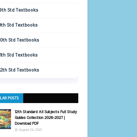
8th Std Textbooks
9th Std Textbooks
10th Std Textbooks
11th Std Textbooks
12th Std Textbooks
LAR POSTS
12th Standard All Subjects Full Study
Guides Collection 2026-2027 |
Download PDF
August 24, 2021