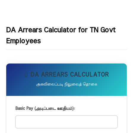
DA Arrears Calculator for TN Govt
Employees
DA ARREARS CALCULATOR
அகவிலைப்படி நிலுவைத் தொகை
Basic Pay (அடிப்படை ஊதியம்):