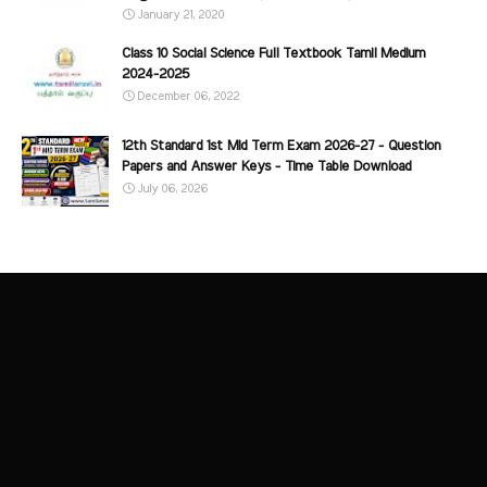
January 21, 2020
Class 10 Social Science Full Textbook Tamil Medium
2024-2025
December 06, 2022
12th Standard 1st Mid Term Exam 2026-27 - Question
Papers and Answer Keys - Time Table Download
July 06, 2026