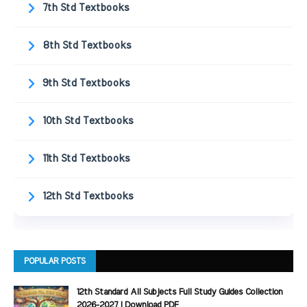
7th Std Textbooks
8th Std Textbooks
9th Std Textbooks
10th Std Textbooks
11th Std Textbooks
12th Std Textbooks
POPULAR POSTS
12th Standard All Subjects Full Study Guides Collection
2026-2027 | Download PDF