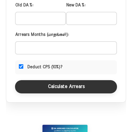
Old DA %:
New DA %:
Arrears Months (மாதங்கள்):
Deduct CPS (10%)?
Calculate Arrears