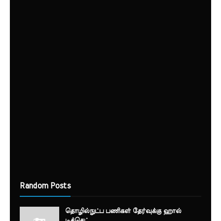
Random Posts
தொழில்நுட்ப பணிகள் தேர்வுக்கு ஹால் ​
டிக்கெட்