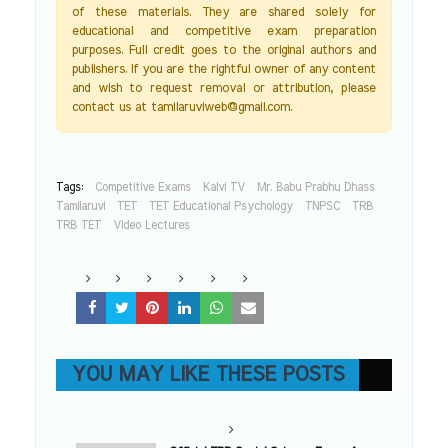
of these materials. They are shared solely for
educational and competitive exam preparation
purposes. Full credit goes to the original authors and
publishers. If you are the rightful owner of any content
and wish to request removal or attribution, please
contact us at tamilaruviweb@gmail.com.
Tags:
Competitive Exams
Kalvi TV
Mr. Babu Prabhu Dhass
Tamilaruvi
TET
TET Educational Psychology
TNPSC
TRB
TRB TET
Video Lectures
YOU MAY LIKE THESE POSTS