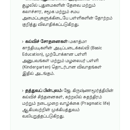
சூழலில் புதுமைகளின் தேவை மற்றும்
கலாச்சார, சமூக மற்றும் சமய
அமைப்புகளுக்கிடையே பள்ளிகளின் தோற்றம்
குறித்து விவாதிக்கப்படுகிறது.
கல்விச் சோதனைகள்:
மகாத்மா
காந்தியடிகளின் அடிப்படைக்கல்வி (Basic
Education), முற்போக்கான பள்ளி
அனுபவங்கள் மற்றும் மழலையர் பள்ளி
(Kindergarten) தொடர்பான விவாதங்கள்
இதில் அடங்கும்.
தத்துவப் பின்புலம்:
ஜே. கிருஷ்ணமூர்த்தியின்
கல்விச் சிந்தனைகள், கற்றலில் சுதந்திரம்
மற்றும் நடைமுறை வாழ்க்கை (Pragmatic life)
ஆகியவற்றின் முக்கியத்துவம்
வலியுறுத்தப்படுகிறது.