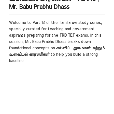
Mr. Babu Prabhu Dhass
Welcome to Part 13 of the Tamilaruvi study series,
specially curated for teaching and government
aspirants preparing for the
TRB TET
exams. In this
session, Mr. Babu Prabhu Dhass breaks down
foundational concepts on
கல்விப் புதுமைகள் மற்றும்
உளவியல் காரணிகள்
to help you build a strong
baseline.