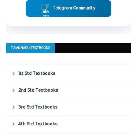
Telegram Community
TAMILNADU TEXTBOOKS
1st Std Textbooks
2nd Std Textbooks
3rd Std Textbooks
4th Std Textbooks