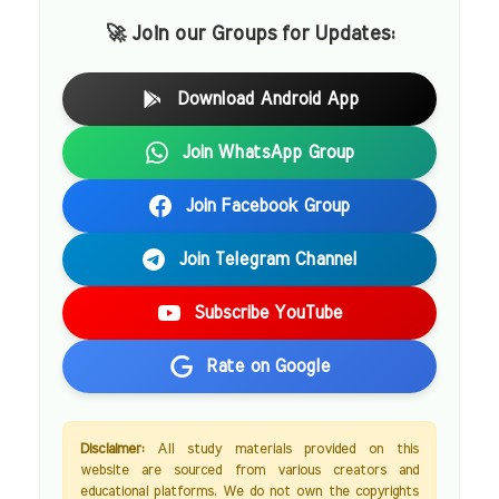
🚀 Join our Groups for Updates:
Download Android App
Join WhatsApp Group
Join Facebook Group
Join Telegram Channel
Subscribe YouTube
Rate on Google
Disclaimer:
All study materials provided on this
website are sourced from various creators and
educational platforms. We do not own the copyrights