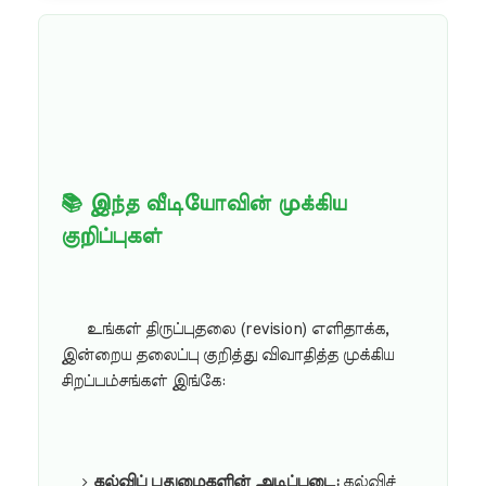
📚 இந்த வீடியோவின் முக்கிய
குறிப்புகள்
உங்கள் திருப்புதலை (revision) எளிதாக்க,
இன்றைய தலைப்பு குறித்து விவாதித்த முக்கிய
சிறப்பம்சங்கள் இங்கே:
கல்விப் புதுமைகளின் அடிப்படை:
கல்விச்