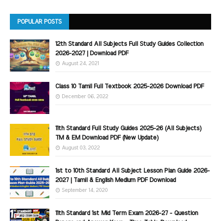
POPULAR POSTS
12th Standard All Subjects Full Study Guides Collection
2026-2027 | Download PDF
August 24, 2021
Class 10 Tamil Full Textbook 2025-2026 Download PDF
December 06, 2022
11th Standard Full Study Guides 2025-26 (All Subjects)
TM & EM Download PDF (New Update)
August 03, 2022
1st to 10th Standard All Subject Lesson Plan Guide 2026-
2027 | Tamil & English Medium PDF Download
September 14, 2020
11th Standard 1st Mid Term Exam 2026-27 - Question