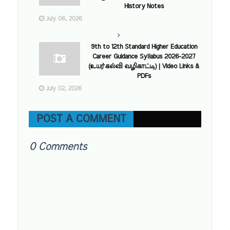
History Notes
July 06, 2026
9th to 12th Standard Higher Education
Career Guidance Syllabus 2026-2027
(உயர்கல்வி வழிகாட்டி) | Video Links &
PDFs
July 02, 2026
POST A COMMENT
0 Comments