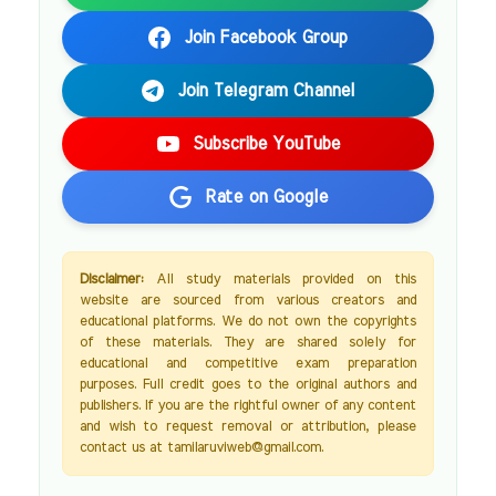
Join Facebook Group
Join Telegram Channel
Subscribe YouTube
Rate on Google
Disclaimer:
All study materials provided on this
website are sourced from various creators and
educational platforms. We do not own the copyrights
of these materials. They are shared solely for
educational and competitive exam preparation
purposes. Full credit goes to the original authors and
publishers. If you are the rightful owner of any content
and wish to request removal or attribution, please
contact us at tamilaruviweb@gmail.com.