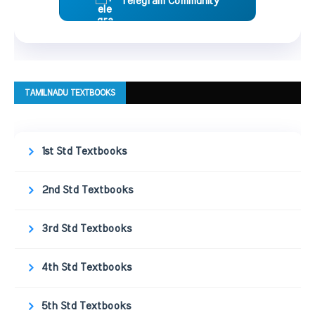
Telegram Community
TAMILNADU TEXTBOOKS
1st Std Textbooks
2nd Std Textbooks
3rd Std Textbooks
4th Std Textbooks
5th Std Textbooks