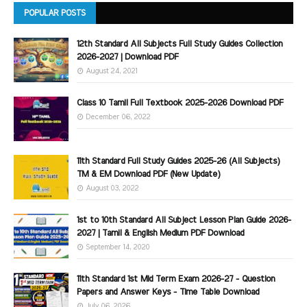
POPULAR POSTS
12th Standard All Subjects Full Study Guides Collection
2026-2027 | Download PDF
August 24, 2021
Class 10 Tamil Full Textbook 2025-2026 Download PDF
December 06, 2022
11th Standard Full Study Guides 2025-26 (All Subjects)
TM & EM Download PDF (New Update)
August 03, 2022
1st to 10th Standard All Subject Lesson Plan Guide 2026-
2027 | Tamil & English Medium PDF Download
September 14, 2020
11th Standard 1st Mid Term Exam 2026-27 - Question
Papers and Answer Keys - Time Table Download
July 06, 2026