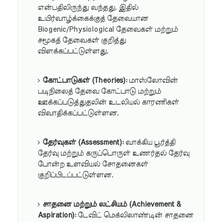
என்பதிலிருந்து வந்தது. இதில்
உயிர்வாழ்க்கைக்குத் தேவையான
Biogenic/Physiological தேவைகள் மற்றும்
சமூகத் தேவைகள் குறித்து
விளக்கப்பட்டுள்ளது.
கோட்பாடுகள் (Theories):
மாஸ்லோவின்
படிநிலைத் தேவை கோட்பாடு மற்றும்
ஊக்கப்படுத்துதலின் உடலியல் காரணிகள்
விவாதிக்கப்பட்டுள்ளன.
தேர்வுகள் (Assessment):
வாக்கிய பூர்த்தி
தேர்வு மற்றும் கருப்பொருள் உணர்தல் தேர்வு
போன்ற உளவியல் சோதனைகள்
குறிப்பிடப்பட்டுள்ளன.
சாதனை மற்றும் லட்சியம் (Achievement &
Aspiration):
டேவிட் மெக்லிலாண்டின் சாதனை