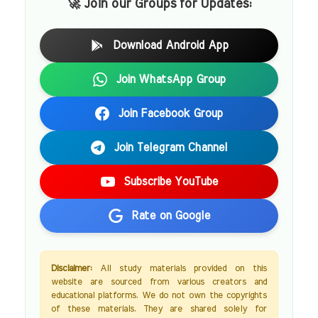
🚀 Join our Groups for Updates:
Download Android App
Join WhatsApp Group
Join Facebook Group
Join Telegram Channel
Subscribe YouTube
Rate on Google
Disclaimer:
All study materials provided on this
website are sourced from various creators and
educational platforms. We do not own the copyrights
of these materials. They are shared solely for