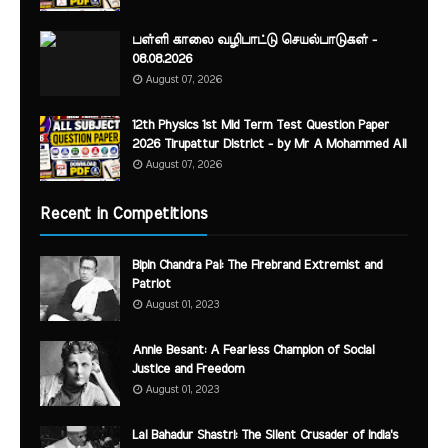
பள்ளி காலை வழிபாட்டு செயல்பாடுகள் -
08.08.2026
August 07, 2026
12th Physics 1st Mid Term Test Question Paper
2026 Tirupattur District - by Mr A Mohammed Ali
August 07, 2026
Recent in Competitions
Bipin Chandra Pal: The Firebrand Extremist and
Patriot
August 01, 2023
Annie Besant: A Fearless Champion of Social
Justice and Freedom
August 01, 2023
Lal Bahadur Shastri: The Silent Crusader of India's