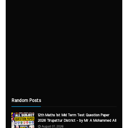
Random Posts
12th Maths 1st Mid Term Test Question Paper
2026 Tirupattur District - by Mr A Mohammed Ali
August 07, 2026