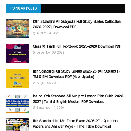
POPULAR POSTS
12th Standard All Subjects Full Study Guides Collection
2026-2027 | Download PDF
August 24, 2021
Class 10 Tamil Full Textbook 2025-2026 Download PDF
December 06, 2022
11th Standard Full Study Guides 2025-26 (All Subjects)
TM & EM Download PDF (New Update)
August 03, 2022
1st to 10th Standard All Subject Lesson Plan Guide 2026-
2027 | Tamil & English Medium PDF Download
September 14, 2020
11th Standard 1st Mid Term Exam 2026-27 - Question
Papers and Answer Keys - Time Table Download