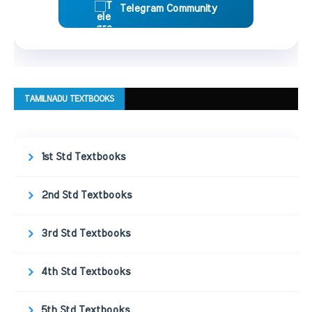
Telegram Community
TAMILNADU TEXTBOOKS
1st Std Textbooks
2nd Std Textbooks
3rd Std Textbooks
4th Std Textbooks
5th Std Textbooks