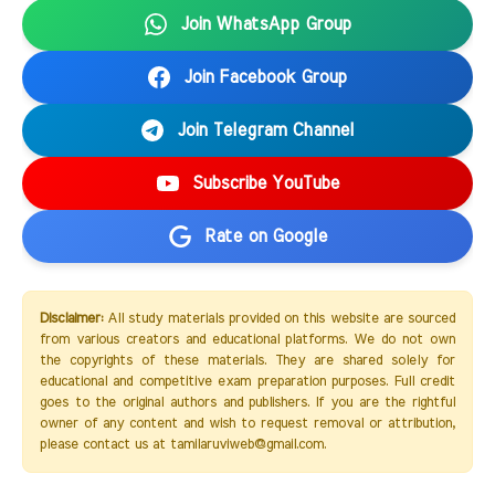
Join WhatsApp Group
Join Facebook Group
Join Telegram Channel
Subscribe YouTube
Rate on Google
Disclaimer:
All study materials provided on this website are sourced
from various creators and educational platforms. We do not own
the copyrights of these materials. They are shared solely for
educational and competitive exam preparation purposes. Full credit
goes to the original authors and publishers. If you are the rightful
owner of any content and wish to request removal or attribution,
please contact us at tamilaruviweb@gmail.com.