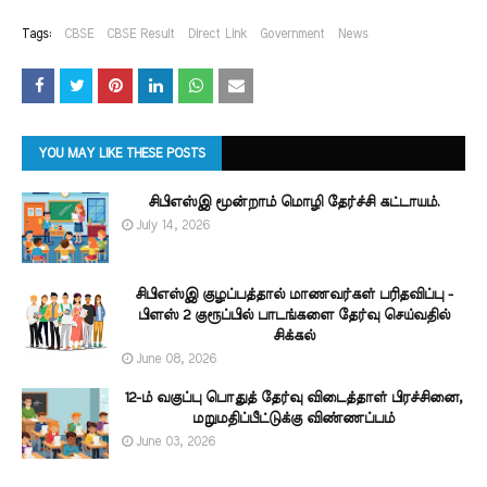
Tags:
CBSE
CBSE Result
Direct Link
Government
News
YOU MAY LIKE THESE POSTS
சிபிஎஸ்இ மூன்றாம் மொழி தேர்ச்சி கட்டாயம்.
July 14, 2026
சிபிஎஸ்இ குழப்பத்தால் மாணவர்கள் பரிதவிப்பு -
பிளஸ் 2 குரூப்பில் பாடங்களை தேர்வு செய்வதில்
சிக்கல்
June 08, 2026
12-ம் வகுப்பு பொதுத் தேர்வு விடைத்தாள் பிரச்சினை,
மறுமதிப்பீட்டுக்கு விண்ணப்பம்
June 03, 2026