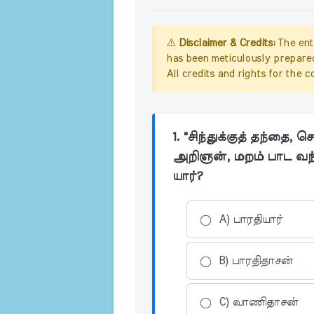
⚠️
Disclaimer & Credits:
The enti
has been meticulously prepare
All credits and rights for the 
1. "சிந்துக்குத் தந்தை,
அறிஞன், மறம் பாட வந்
யார்?
A) பாரதியார்
B) பாரதிதாசன்
C) வாணிதாசன்