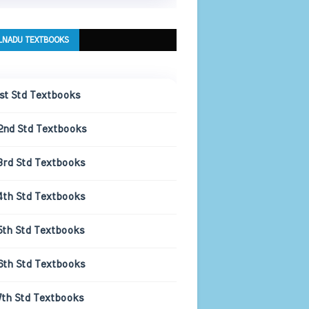
LNADU TEXTBOOKS
1st Std Textbooks
2nd Std Textbooks
3rd Std Textbooks
4th Std Textbooks
5th Std Textbooks
6th Std Textbooks
7th Std Textbooks