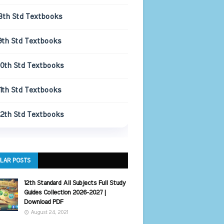
8th Std Textbooks
9th Std Textbooks
10th Std Textbooks
11th Std Textbooks
12th Std Textbooks
LAR POSTS
12th Standard All Subjects Full Study
Guides Collection 2026-2027 |
Download PDF
August 24, 2021