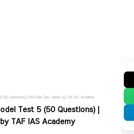
5 (50 Questions) | 100 Free Test Series by TAF IAS Academy
del Test 5 (50 Questions) |
s by TAF IAS Academy