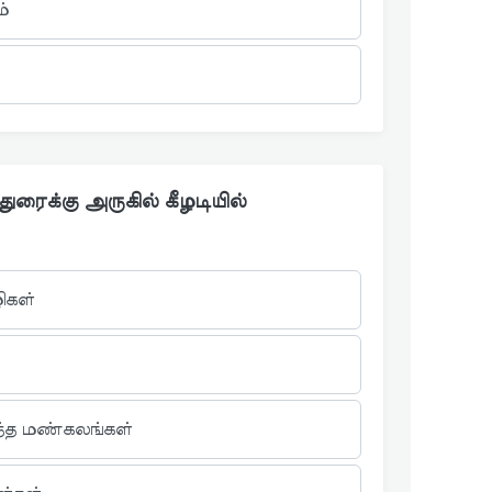
ம்
துரைக்கு அருகில் கீழடியில்
ிகள்
ந்த மண்கலங்கள்