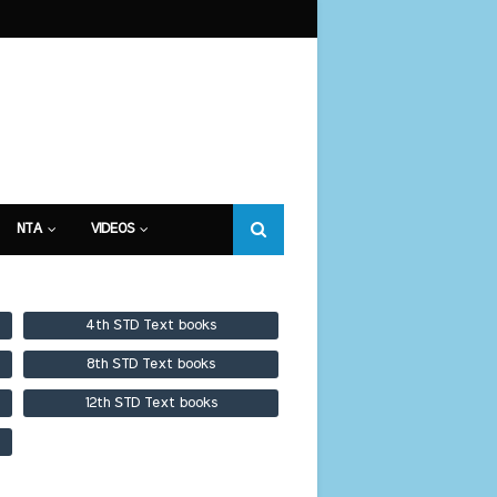
NTA
VIDEOS
4th STD Text books
8th STD Text books
12th STD Text books