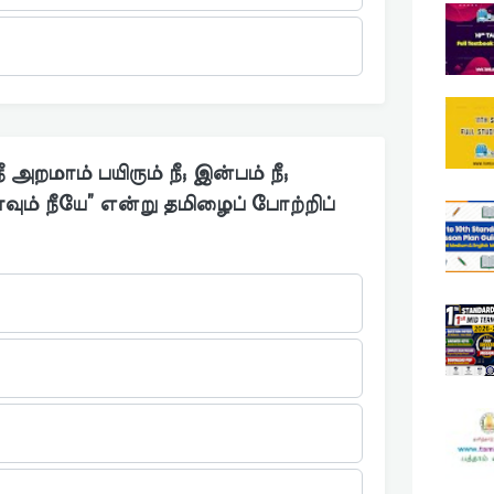
 நீ அறமாம் பயிரும் நீ; இன்பம் நீ;
 யாவும் நீயே” என்று தமிழைப் போற்றிப்