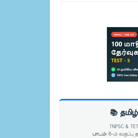
📚 தமிழ்
TNPSC & TET 
பாடம்:
8-ம் வகுப்பு த