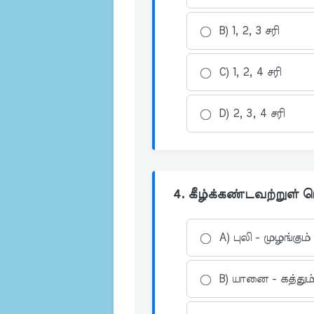
B) 1, 2, 3 சரி
C) 1, 2, 4 சரி
D) 2, 3, 4 சரி
4. கீழ்க்கண்டவற்றுள் 
A) புலி - முழங்கும்
B) யானை - கத்தும