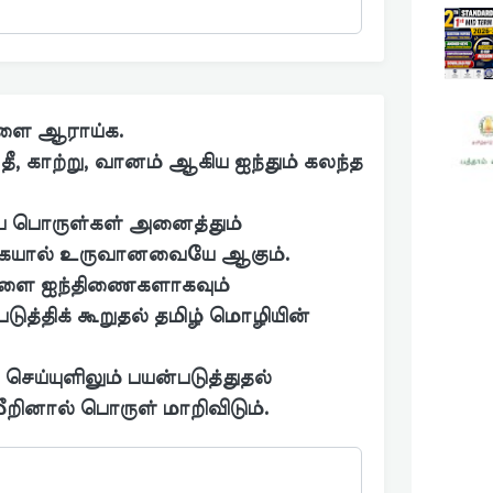
ுகளை ஆராய்க.
், தீ, காற்று, வானம் ஆகிய ஐந்தும் கலந்த
ிய பொருள்கள் அனைத்தும்
்கையால் உருவானவையே ஆகும்.
்களை ஐந்திணைகளாகவும்
டுத்திக் கூறுதல் தமிழ் மொழியின்
ெய்யுளிலும் பயன்படுத்துதல்
றினால் பொருள் மாறிவிடும்.