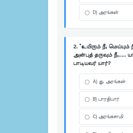
D) அரங்கன்
2. “உயிரும் நீ; மெய்யும்
அன்புத் தருவும் நீ;.....
பாடியவர் யார்?
A) து. அரங்கன்
B) பாரதியார்
C) அரங்கசாமி