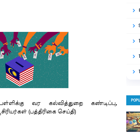
POPU
 பள்ளிக்கு வர கல்வித்துறை கண்டிப்பு,
ிரியர்கள் (பத்திரிகை செய்தி)