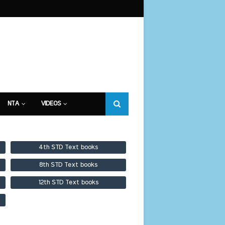
NTA
VIDEOS
4th STD Text books
8th STD Text books
12th STD Text books