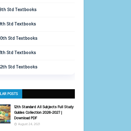
8th Std Textbooks
9th Std Textbooks
10th Std Textbooks
11th Std Textbooks
12th Std Textbooks
LAR POSTS
12th Standard All Subjects Full Study
Guides Collection 2026-2027 |
Download PDF
August 24, 2021