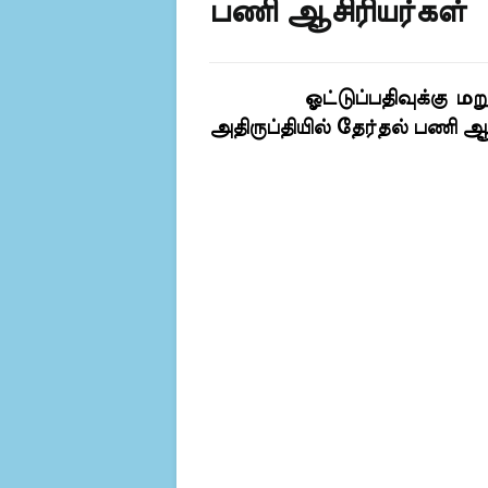
பணி ஆசிரியர்கள்
ஓட்டுப்பதிவுக்கு ம
அதிருப்தியில் தேர்தல் பணி ஆ