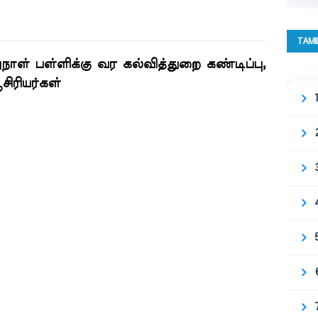
TAMI
றுநாள் பள்ளிக்கு வர கல்வித்துறை கண்டிப்பு,
சிரியர்கள்