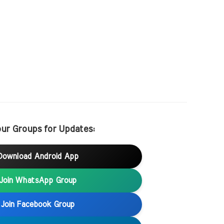
our Groups for Updates:
Download Android App
Join WhatsApp Group
Join Facebook Group