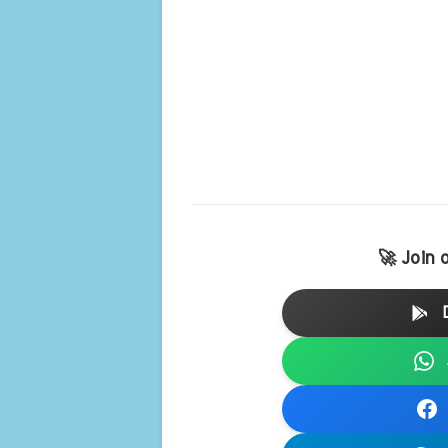
🚀 Join 