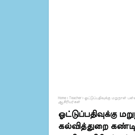
Home
Teacher
ஓட்டுப்பதிவுக்கு மறுநாள் பள்
ஆசிரியர்கள்
ஓட்டுப்பதிவுக்கு மற
கல்வித்துறை கண்டிப்