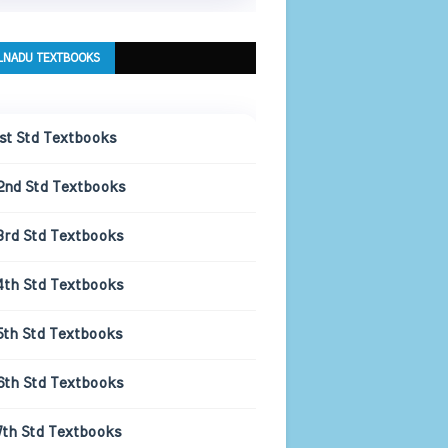
LNADU TEXTBOOKS
1st Std Textbooks
2nd Std Textbooks
3rd Std Textbooks
4th Std Textbooks
5th Std Textbooks
6th Std Textbooks
7th Std Textbooks