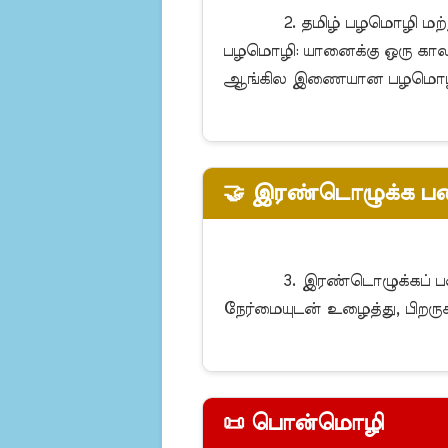
            2. தமிழ் பழமொழி மற்றும் அதன் ஆங்கில இணையான பழமொழி:

பழமொழி: யானைக்கு ஒரு காலம்
ஆங்கில இணையான பழமொழி: Ev
🤝 இரண்டொழுக்க பண
            3. இரண்டொழுக்கப் பண்புகள்:

நேர்மையுடன் உழைத்து, பிறருக
📜 பொன்மொழி