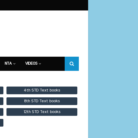
NTA
VIDEOS
4th STD Text books
8th STD Text books
12th STD Text books