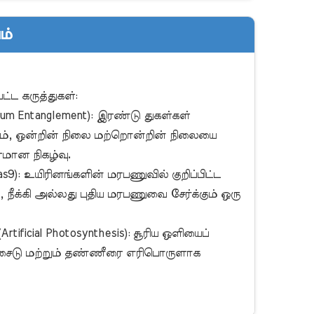
ம்
um Entanglement): இரண்டு துகள்கள் 
ும், ஒன்றின் நிலை மற்றொன்றின் நிலையை 
ரமான நிகழ்வு.

s9): உயிரினங்களின் மரபணுவில் குறிப்பிட்ட 
நீக்கி அல்லது புதிய மரபணுவை சேர்க்கும் ஒரு 
ificial Photosynthesis): சூரிய ஒளியைப் 
்சைடு மற்றும் தண்ணீரை எரிபொருளாக 