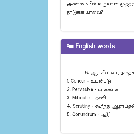
அண்மையில் உருவான முத்தரப்பு
நாடுகள் யாவை?

🔤 English words
            6. ஆங்கில வார்த்தைகள் மற்றும் தமிழ் அர்த்தங்கள்:

1. Concur - உடன்படு

2. Pervasive - பரவலான

3. Mitigate - தணி

4. Scrutiny - கூர்ந்து ஆராய்தல்
5. Conundrum - புதிர்
