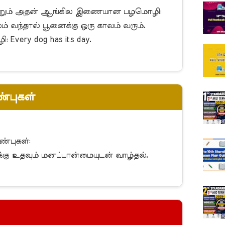
 வந்தால் பூனைக்கு ஒரு காலம் வரும்.

ery dog has its day.

்புகள்
்கு உதவும் மனப்பான்மையுடன் வாழ்தல்.
