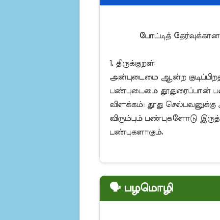
            போட்டித் தேர்வுக்கான தினசரி கையேடு - 30-03-2026

1. திருக்குறள்:

அன்புடைமை ஆன்ற குடிப்பிறத்
பண்புடைமை தூதுரைப்பான் பண்ப
விளக்கம்: தூது செல்பவனுக்கு 
விரும்பும் பண்புகளோடு இருத
பண்புகளாகும்.

🗣️ பழமொழி