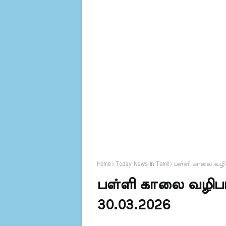
Home
Today News in Tamil
பள்ளி காலை வழிபா
பள்ளி காலை வழிபாட
30.03.2026