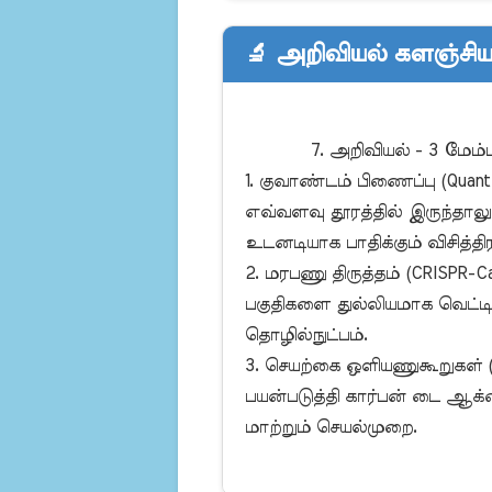
🔬 அறிவியல் களஞ்சிய
            7. அறிவியல் - 3 மேம்பட்ட கருத்துகள்:

1. குவாண்டம் பிணைப்பு (Quant
எவ்வளவு தூரத்தில் இருந்தால
உடனடியாக பாதிக்கும் விசித்தி
2. மரபணு திருத்தம் (CRISPR-Ca
பகுதிகளை துல்லியமாக வெட்டி, 
தொழில்நுட்பம்.

3. செயற்கை ஒளியணுகூறுகள் (Art
பயன்படுத்தி கார்பன் டை ஆக
மாற்றும் செயல்முறை.
