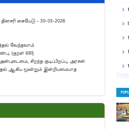
தல் வேந்தவாம்

ு. (குறள் 681)

அன்புடைமை, சிறந்த குடிப்பிறப்பு, அரசன் 
்தல் ஆகிய மூன்றும் இன்றியமையாத 
POPU