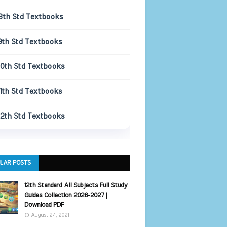
8th Std Textbooks
9th Std Textbooks
10th Std Textbooks
11th Std Textbooks
12th Std Textbooks
LAR POSTS
12th Standard All Subjects Full Study
Guides Collection 2026-2027 |
Download PDF
August 24, 2021