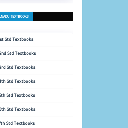
LNADU TEXTBOOKS
1st Std Textbooks
2nd Std Textbooks
3rd Std Textbooks
4th Std Textbooks
5th Std Textbooks
6th Std Textbooks
7th Std Textbooks