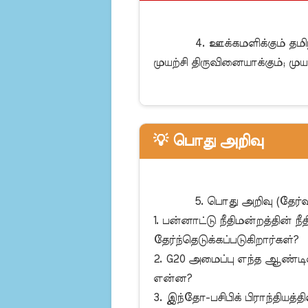
            4. ஊக்கமளிக்கும் தமிழ் பொன்மொழி:

முயற்சி திருவினையாக்கும்; முய
💡 பொது அறிவு
            5. பொது அறிவு (தேர்வு நிலை) - உலக உறவுகள்:

1. பன்னாட்டு நீதிமன்றத்தின்
தேர்ந்தெடுக்கப்படுகிறார்கள்?

2. G20 அமைப்பு எந்த ஆண்டில
என்ன?

3. இந்தோ-பசிபிக் பிராந்தியத்தி