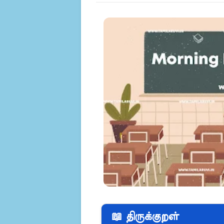
📖 திருக்குறள்