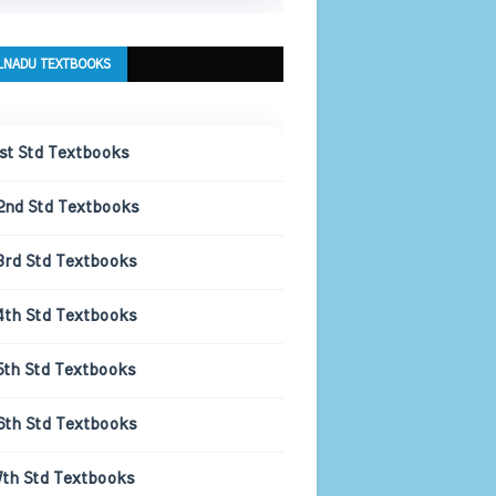
LNADU TEXTBOOKS
1st Std Textbooks
2nd Std Textbooks
3rd Std Textbooks
4th Std Textbooks
5th Std Textbooks
6th Std Textbooks
7th Std Textbooks