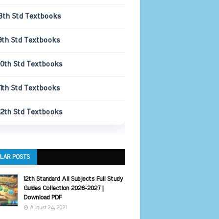
8th Std Textbooks
9th Std Textbooks
10th Std Textbooks
11th Std Textbooks
12th Std Textbooks
LAR POSTS
12th Standard All Subjects Full Study
Guides Collection 2026-2027 |
Download PDF
August 24, 2021