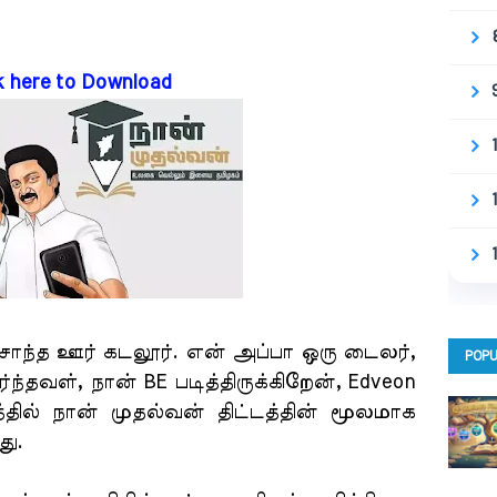
k here to Download
ந்த ஊர் கடலூர். என் அப்பா ஒரு டைலர்,
POPU
்ந்தவள், நான் BE படித்திருக்கிறேன், Edveon
்தில் நான் முதல்வன் திட்டத்தின் மூலமாக
ு.