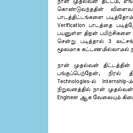
நான் முதல்வன் திட்டம், எங்
கொண்டுவந்ததின் விளைவா
பாடத்திட்டங்களை படித்தோம்,
Verification பாடத்தை படி
பயனுள்ள திறன் பயிற்சிகளை
சென்று படித்தால் 3 லட்சங
மூலமாக கட்டணமில்லாமல் நா
நான் முதல்வன் திட்டத்தின்
பங்குப்பெற்றேன், நிரல்
Technologies-ல் Internship
நிறுவனத்தில் நான் முதல்வன் த
Engineer ஆக வேலையும் கிடை