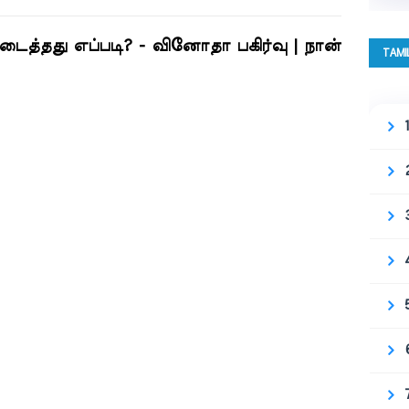
த்தது எப்படி? - வினோதா பகிர்வு | நான்
TAMI