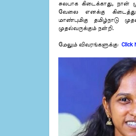
சுலபாக கிடைக்காது, நான் ம
வேலை எனக்கு கிடைத்துள்ள
மாண்புமிகு தமிழ்நாடு மு
முதல்வருக்கும் நன்றி.
மேலும் விவரங்களுக்கு:
Click