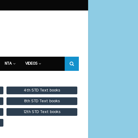
NTA
VIDEOS
4th STD Text books
8th STD Text books
12th STD Text books