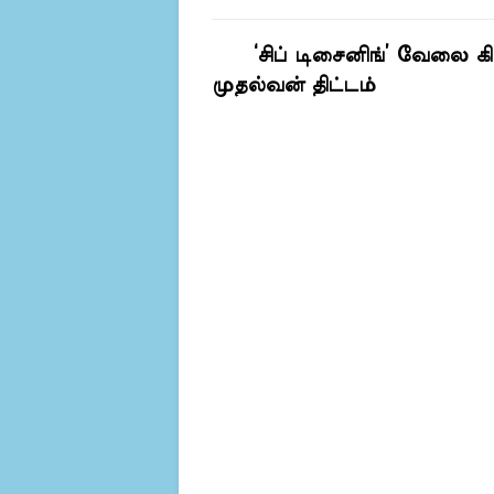
‘சிப் டிசைனிங்’ வேலை கிடை
முதல்வன் திட்டம்