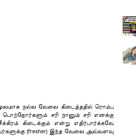
் மூலமாக நல்ல வேலை கிடைத்ததில் ரொம்ப
 பொற்றோர்களும் சரி நானும் சரி எனக்கு
கிரம் கிடைக்கும் என்று எதிர்பார்க்கவே
ர்களுக்கு (fresher) இந்த வேலை அவ்வளவு