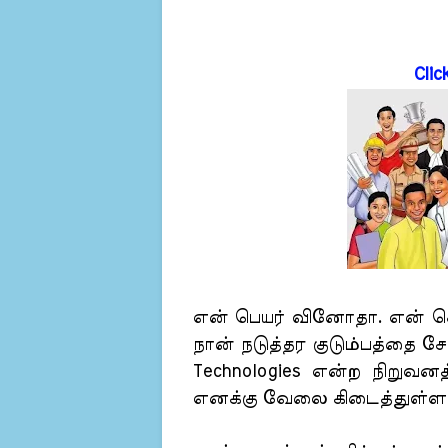
Clic
என் பெயர் வினோதா. என் சொ
நான் நடுத்தர குடும்பத்தை சேர
Technologies என்ற நிறுவனத
எனக்கு வேலை கிடைத்துள்ளத