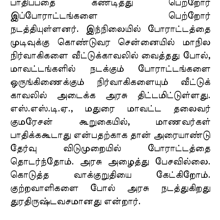
பாதிப்பதை கண்டித்து பெற்றோர்
இப்போராட்டங்களை பெற்றோர்
நடத்தியுள்ளனர். இந்நிலையில் போராட்டத்தை
முடிவுக்கு கொண்டுவர சென்னையில் மாநில
நிர்வாகிகளை வீட்டுக்காவலில் வைத்தது போல்,
மாவட்டங்களில் நடக்கும் போராட்டங்களை
ஒருங்கிணைக்கும் நிர்வாகிகளையும் வீட்டுக்
காவலில் அடைக்க அரசு திட்டமிட்டுள்ளது.
எஸ்.எஸ்.டி.ஏ., மதுரை மாவட்ட தலைவர்
குமரேசன் கூறுகையில், மாணவர்கள்
பாதிக்ககூடாது என்பதற்காக தான் அரையாண்டு
தேர்வு விடுமுறையில் போராட்டத்தை
தொடர்ந்தோம். அரசு அழைத்து பேசவில்லை.
கொடுத்த வாக்குறுதியை கேட்கிறோம்.
குற்றவாளிகளை போல் அரசு நடத்துகிறது
துரதிருஷ்டவசமானது என்றார்.