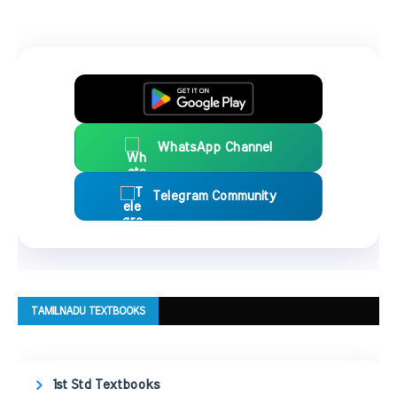
WhatsApp Channel
Telegram Community
TAMILNADU TEXTBOOKS
1st Std Textbooks