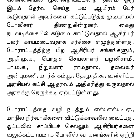
சென்னையில் முன்னறிவிப்பின்றி தினம் ஒரு
இடம் தேர்வு செய்து பல ஆயிரம் பேர்
கூடுவதால் அவர்களை கட்டுப்படுத்த முடியாமல்
போலீசார் திணறுகின்றனர். கைது
நடவடிக்கையில் கடுமை காட்டுவதால் ஆசிரியர்
பலர் காயமடைவதாக சர்ச்சை எழுந்துள்ளது.
போராட்டத்திற்கு பிற ஆசிரியர் சங்கங்களும்,
அ.தி.மு.க., பொதுச் செயலாளர் பழனிசாமி,
பா.ம.க., நிறுவனர் ராமதாஸ், தலைவர்
அன்புமணி, மார்க் கம்யூ., தே.மு.தி.க., உள்ளிட்ட
அரசியல் கட்சி ஆதரவும் அதிகரித்து வருவதால்
அரசுக்கு நெருக்கடி ஏற்பட்டுள்ளது.
போராட்டத்தை வழி நடத்தும் எஸ்.எஸ்.டி.ஏ.,
மாநில நிர்வாகிகளை வீட்டுக்காவலில் வைப்பது,
ஓட்டலில் சாப்பிடச் செல்லும் ஆசிரியர்களை
வலுக்கட்டாயமாக போலீஸ் வாகனங்களில் ஏற்றி