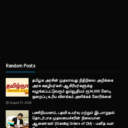
Random Posts
தமிழக அரசின் முதலாவது நிதிநிலை அறிக்கை
அரசு ஊழியர்கள்-ஆசிரியர்களுக்கு
வழங்கப்பட்டுவரும் ஓய்வூதியம் ரூ.14,000 கோடி
குறைப்பு உரிய விளக்கம் அளிக்கக் கோரிக்கை!
August 07, 2026
பணிநியமனம், பதவி உயர்வு மற்றும் இடமாறுதல்
தொடர்பாக முதலமைச்சரின் நிலையான
ஆணைகள் (Standing Orders of CM) - மனித வள