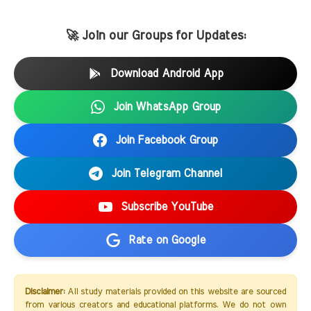
🚀 Join our Groups for Updates:
Download Android App
Join WhatsApp Group
Join Facebook Group
Join Telegram Channel
Subscribe YouTube
Rate on Google
Disclaimer:
All study materials provided on this website are sourced
from various creators and educational platforms. We do not own