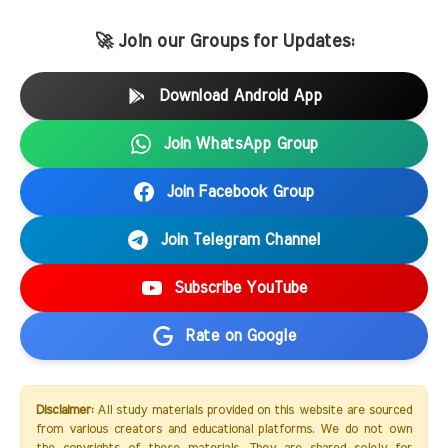
🚀 Join our Groups for Updates:
Download Android App
Join WhatsApp Group
Join Facebook Group
Join Telegram Channel
Subscribe YouTube
Rate on Google
Disclaimer:
All study materials provided on this website are sourced
from various creators and educational platforms. We do not own