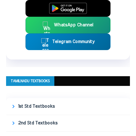
WhatsApp Channel
Telegram Community
TAMILNADU TEXTBOOKS
1st Std Textbooks
2nd Std Textbooks