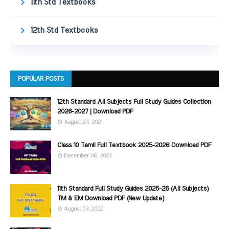
11th Std Textbooks
12th Std Textbooks
POPULAR POSTS
12th Standard All Subjects Full Study Guides Collection
2026-2027 | Download PDF
August 24, 2021
Class 10 Tamil Full Textbook 2025-2026 Download PDF
December 06, 2022
11th Standard Full Study Guides 2025-26 (All Subjects)
TM & EM Download PDF (New Update)
August 03, 2022