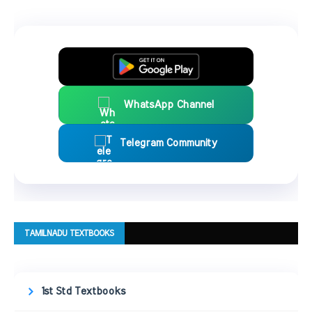
WhatsApp Channel
Telegram Community
TAMILNADU TEXTBOOKS
1st Std Textbooks