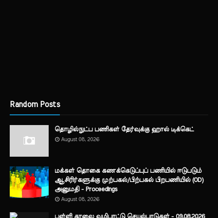
Random Posts
தொழில்நுட்ப பணிகள் தேர்வுக்கு ஹால் ​டிக்கெட்
August 08, 2026
மக்கள் தொகை கணக்கெடுப்புப் பணியில் ஈடுபடும்
ஆசிரிர்களுக்கு முற்பகல்/பிற்பகல் பிறபணியில் (OD)
அனுமதி - Proceedings
August 08, 2026
பள்ளி காலை வழிபாட்டு செயல்பாடுகள் - 09.08.2026