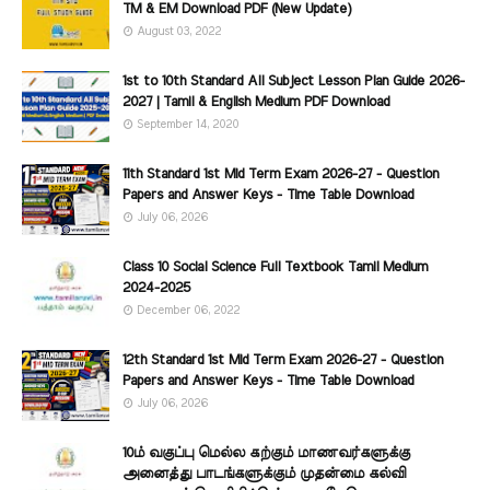
TM & EM Download PDF (New Update)
August 03, 2022
1st to 10th Standard All Subject Lesson Plan Guide 2026-
2027 | Tamil & English Medium PDF Download
September 14, 2020
11th Standard 1st Mid Term Exam 2026-27 - Question
Papers and Answer Keys - Time Table Download
July 06, 2026
Class 10 Social Science Full Textbook Tamil Medium
2024-2025
December 06, 2022
12th Standard 1st Mid Term Exam 2026-27 - Question
Papers and Answer Keys - Time Table Download
July 06, 2026
10ம் வகுப்பு மெல்ல கற்கும் மாணவர்களுக்கு
அனைத்து பாடங்களுக்கும் முதன்மை கல்வி