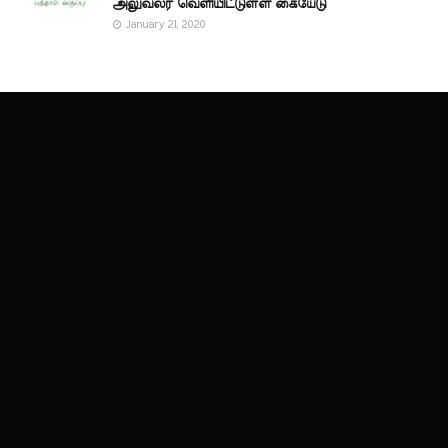
அலுவலர் வெளியிட்டுள்ள கையேடு
January 21, 2020