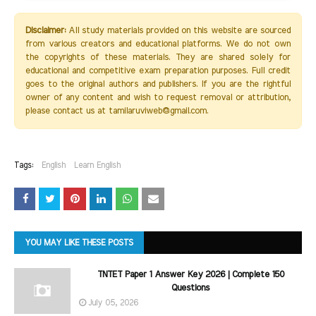
Disclaimer:
All study materials provided on this website are sourced
from various creators and educational platforms. We do not own
the copyrights of these materials. They are shared solely for
educational and competitive exam preparation purposes. Full credit
goes to the original authors and publishers. If you are the rightful
owner of any content and wish to request removal or attribution,
please contact us at tamilaruviweb@gmail.com.
Tags:
English
Learn English
YOU MAY LIKE THESE POSTS
TNTET Paper 1 Answer Key 2026 | Complete 150
Questions
July 05, 2026