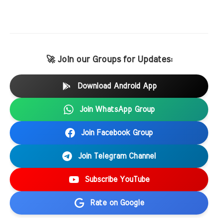
🚀 Join our Groups for Updates:
Download Android App
Join WhatsApp Group
Join Facebook Group
Join Telegram Channel
Subscribe YouTube
Rate on Google