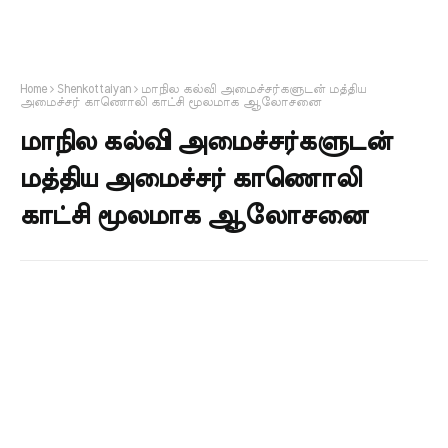
Home
Shenkottaiyan
மாநில கல்வி அமைச்சர்களுடன் மத்திய
அமைச்சர் காணொலி காட்சி மூலமாக ஆலோசனை
மாநில கல்வி அமைச்சர்களுடன்
மத்திய அமைச்சர் காணொலி
காட்சி மூலமாக ஆலோசனை