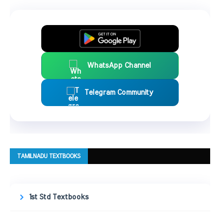
WhatsApp Channel
Telegram Community
TAMILNADU TEXTBOOKS
1st Std Textbooks