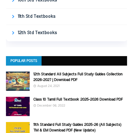
10th Std Textbooks
11th Std Textbooks
12th Std Textbooks
POPULAR POSTS
12th Standard All Subjects Full Study Guides Collection
2026-2027 | Download PDF
August 24, 2021
Class 10 Tamil Full Textbook 2025-2026 Download PDF
December 06, 2022
11th Standard Full Study Guides 2025-26 (All Subjects)
TM & EM Download PDF (New Update)