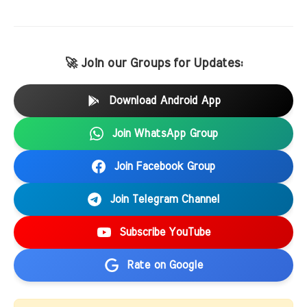
🚀 Join our Groups for Updates:
Download Android App
Join WhatsApp Group
Join Facebook Group
Join Telegram Channel
Subscribe YouTube
Rate on Google