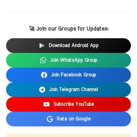
🚀 Join our Groups for Updates:
Download Android App
Join WhatsApp Group
Join Facebook Group
Join Telegram Channel
Subscribe YouTube
Rate on Google