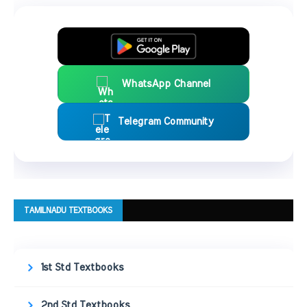
WhatsApp Channel
Telegram Community
TAMILNADU TEXTBOOKS
1st Std Textbooks
2nd Std Textbooks