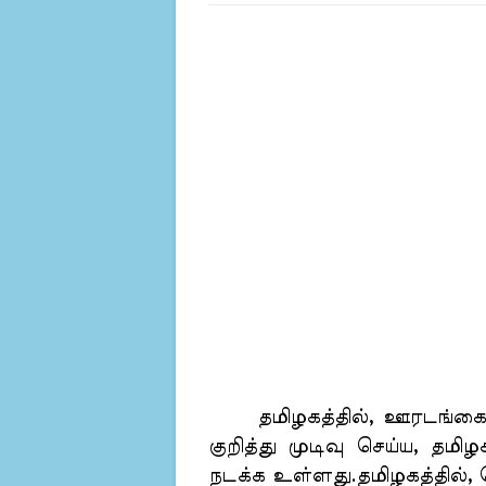
தமிழகத்தில், ஊரடங்கை நீ
குறித்து முடிவு செய்ய, தம
நடக்க உள்ளது.தமிழகத்தில்