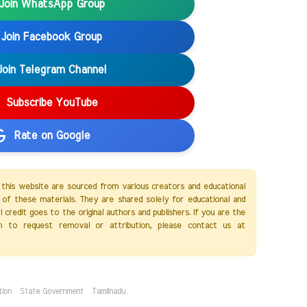
Join WhatsApp Group
Join Facebook Group
Join Telegram Channel
Subscribe YouTube
Rate on Google
 this website are sourced from various creators and educational
of these materials. They are shared solely for educational and
credit goes to the original authors and publishers. If you are the
h to request removal or attribution, please contact us at
tion
State Government
Tamilnadu