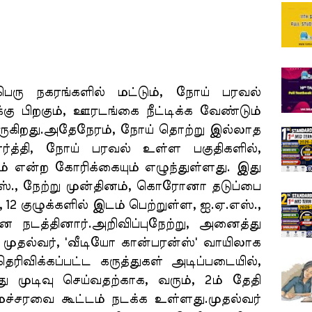
நகரங்களில் மட்டும், நோய் பரவல்
ு பிறகும், ஊரடங்கை நீட்டிக்க வேண்டும்
ருகிறது.அதேநேரம், நோய் தொற்று இல்லாத
்த்தி, நோய் பரவல் உள்ள பகுதிகளில்,
் என்ற கோரிக்கையும் எழுந்துள்ளது. இது
ஸ்., நேற்று முன்தினம், கொரோனா தடுப்பை
2 குழுக்களில் இடம் பெற்றுள்ள, ஐ.ஏ.எஸ்.,
டத்தினார்.அறிவிப்புநேற்று, அனைத்து
முதல்வர், 'வீடியோ கான்பரன்ஸ்' வாயிலாக
ிவிக்கப்பட்ட கருத்துகள் அடிப்படையில்,
து முடிவு செய்வதற்காக, வரும், 2ம் தேதி
ச்சரவை கூட்டம் நடக்க உள்ளது.முதல்வர்