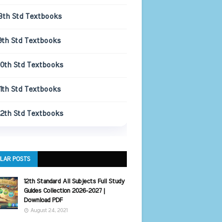
8th Std Textbooks
9th Std Textbooks
10th Std Textbooks
11th Std Textbooks
12th Std Textbooks
LAR POSTS
12th Standard All Subjects Full Study
Guides Collection 2026-2027 |
Download PDF
August 24, 2021