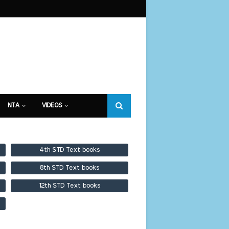
NTA
VIDEOS
4th STD Text books
8th STD Text books
12th STD Text books