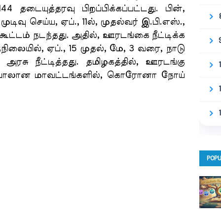
4 தடையுத்தரவு பிறப்பிக்கப்பட்டது. பின்,
ுடிவு செய்ய, ஏப்., 11ல், முதல்வர் இ.பி.எஸ்.,
டம் நடந்தது. அதில், ஊரடங்கை நீட்டிக்க
யில், ஏப்., 15 முதல், மே, 3 வரை, நாடு
அரசு நீட்டித்தது. தமிழகத்தில், ஊரடங்கு
ெரும்பாலான மாவட்டங்களில், கொரோனா நோய்
POPU