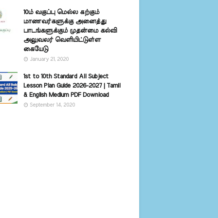
10ம் வகுப்பு மெல்ல கற்கும்
மாணவர்களுக்கு அனைத்து
பாடங்களுக்கும் முதன்மை கல்வி
அலுவலர் வெளியிட்டுள்ள
கையேடு
January 21, 2020
1st to 10th Standard All Subject
Lesson Plan Guide 2026-2027 | Tamil
& English Medium PDF Download
September 14, 2020