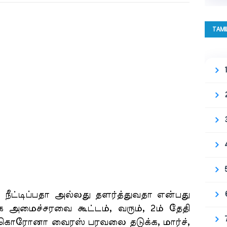
TAMI
ட்டிப்பதா அல்லது தளர்த்துவதா என்பது
ிழக அமைச்சரவை கூட்டம், வரும், 2ம் தேதி
, கொரோனா வைரஸ் பரவலை தடுக்க, மார்ச்,