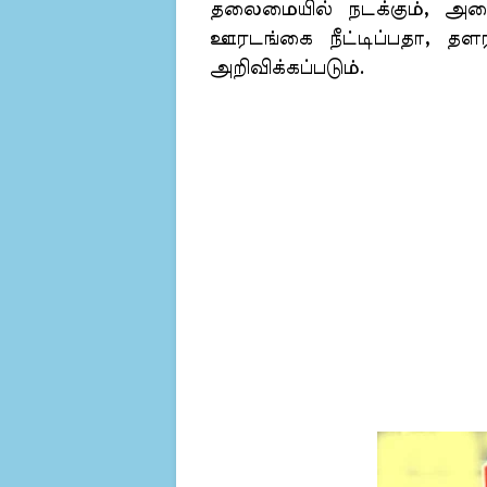
தலைமையில் நடக்கும், அமைச
ஊரடங்கை நீட்டிப்பதா, தளர்
அறிவிக்கப்படும்.