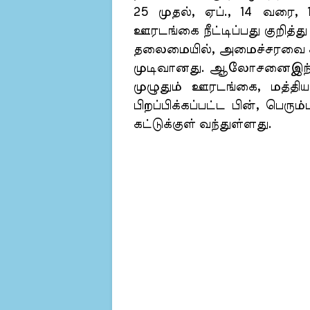
25 முதல், ஏப்., 14 வரை, 14
ஊரடங்கை நீட்டிப்பது குறித்து ம
தலைமையில், அமைச்சரவை கூட்
முடிவானது. ஆலோசனைஇந்நிலை
முழுதும் ஊரடங்கை, மத்திய 
பிறப்பிக்கப்பட்ட பின், ப
கட்டுக்குள் வந்துள்ளது.