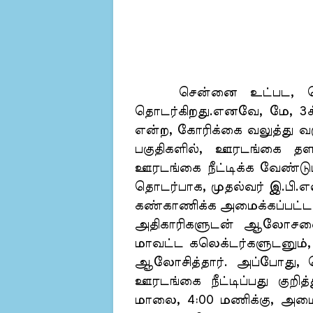
சென்னை உட்பட, பெரு 
தொடர்கிறது.எனவே, மே, 3க்க
என்ற, கோரிக்கை வலுத்து வ
பகுதிகளில், ஊரடங்கை தளர
ஊரடங்கை நீட்டிக்க வேண்டும
தொடர்பாக, முதல்வர் இ.பி.எ
கண்காணிக்க அமைக்கப்பட்ட, 1
அதிகாரிகளுடன் ஆலோசனை ந
மாவட்ட கலெக்டர்களுடனும், 
ஆலோசித்தார். அப்போது, தெர
ஊரடங்கை நீட்டிப்பது குறித்
மாலை, 4:00 மணிக்கு, அமை