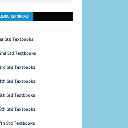
LNADU TEXTBOOKS
1st Std Textbooks
2nd Std Textbooks
3rd Std Textbooks
4th Std Textbooks
5th Std Textbooks
6th Std Textbooks
7th Std Textbooks