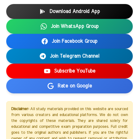
Download Android App
Join WhatsApp Group
Join Facebook Group
Join Telegram Channel
Subscribe YouTube
Rate on Google
Disclaimer:
All study materials provided on this website are sourced
from various creators and educational platforms. We do not own
the copyrights of these materials. They are shared solely for
educational and competitive exam preparation purposes. Full credit
goes to the original authors and publishers. If you are the rightful
owner of any content and wish to request removal or attribution,