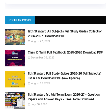
POPULAR POSTS
12th Standard All Subjects Full Study Guides Collection
2026-2027 | Download PDF
August 24, 2021
Class 10 Tamil Full Textbook 2025-2026 Download PDF
December 06, 2022
11th Standard Full Study Guides 2025-26 (All Subjects)
TM & EM Download PDF (New Update)
August 03, 2022
11th Standard 1st Mid Term Exam 2026-27 - Question
Papers and Answer Keys - Time Table Download
July 06, 2026