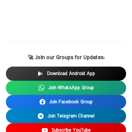
🚀 Join our Groups for Updates:
Download Android App
Join WhatsApp Group
Join Facebook Group
Join Telegram Channel
Subscribe YouTube