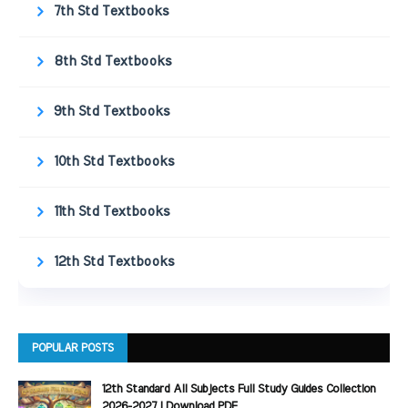
7th Std Textbooks
8th Std Textbooks
9th Std Textbooks
10th Std Textbooks
11th Std Textbooks
12th Std Textbooks
POPULAR POSTS
12th Standard All Subjects Full Study Guides Collection
2026-2027 | Download PDF