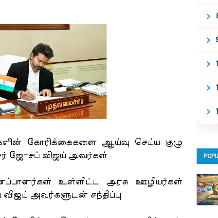
்களின் கோரிக்கைகளை ஆய்வு செய்ய குழு
ர் ஜோசப் விஜய் அவர்கள்
POPU
்பாளர்கள் உள்ளிட்ட அரசு ஊழியர்கள்
 விஜய் அவர்களுடன் சந்திப்பு