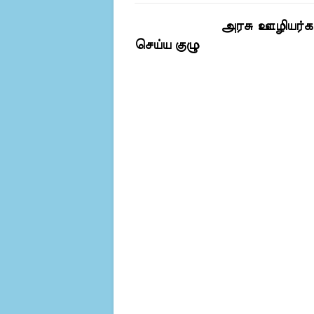
அரசு ஊழியர்க
செய்ய குழு