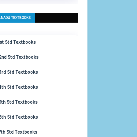
LNADU TEXTBOOKS
1st Std Textbooks
2nd Std Textbooks
3rd Std Textbooks
4th Std Textbooks
5th Std Textbooks
6th Std Textbooks
7th Std Textbooks