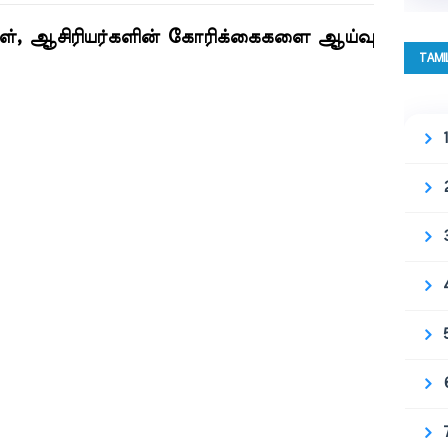
ள், ஆசிரியர்களின் கோரிக்கைகளை ஆய்வு
TAMI