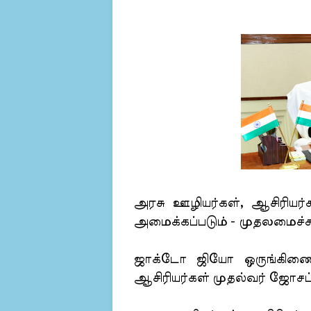
அரசு ஊழியர்கள், ஆசிரியர
அமைக்கப்படும் - முதலமைச்ச
ஜாக்டோ ஜியோ ஒருங்கிணைப
ஆசிரியர்கள் முதல்வர் ஜோசப்