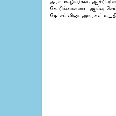
அரசு ஊழியர்கள், ஆசிரியர்
கோரிக்கைகளை ஆய்வு செய்ய
ஜோசப் விஜய் அவர்கள் உறுதி