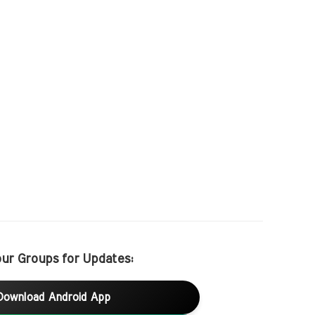
our Groups for Updates:
Download Android App