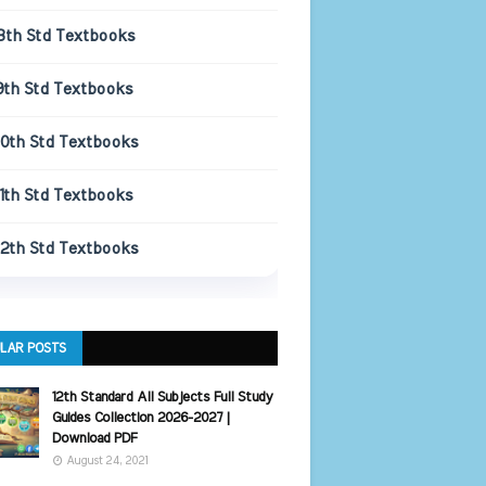
8th Std Textbooks
9th Std Textbooks
10th Std Textbooks
11th Std Textbooks
12th Std Textbooks
LAR POSTS
12th Standard All Subjects Full Study
Guides Collection 2026-2027 |
Download PDF
August 24, 2021