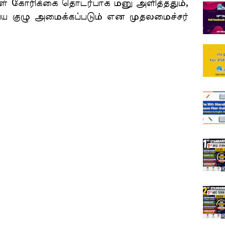
கள் கோரிக்கை தொடர்பாக மனு அளித்ததும்,
 குழு அமைக்கப்படும் என முதலமைச்சர்