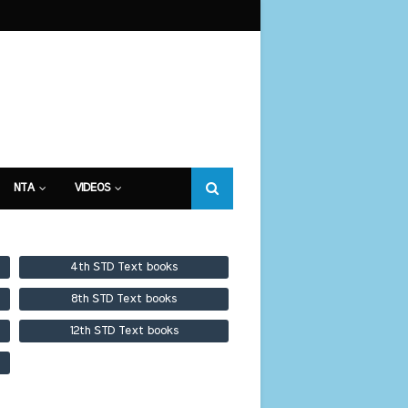
NTA
VIDEOS
4th STD Text books
8th STD Text books
12th STD Text books